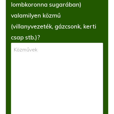
lombkoronna sugarában)
valamilyen közmű
(villanyvezeték, gázcsonk, kerti
csap stb.)?