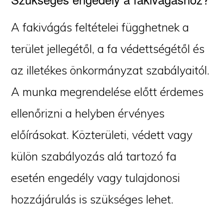
A fakivágás feltételei függhetnek a
terület jellegétől, a fa védettségétől és
az illetékes önkormányzat szabályaitól.
A munka megrendelése előtt érdemes
ellenőrizni a helyben érvényes
előírásokat. Közterületi, védett vagy
külön szabályozás alá tartozó fa
esetén engedély vagy tulajdonosi
hozzájárulás is szükséges lehet.