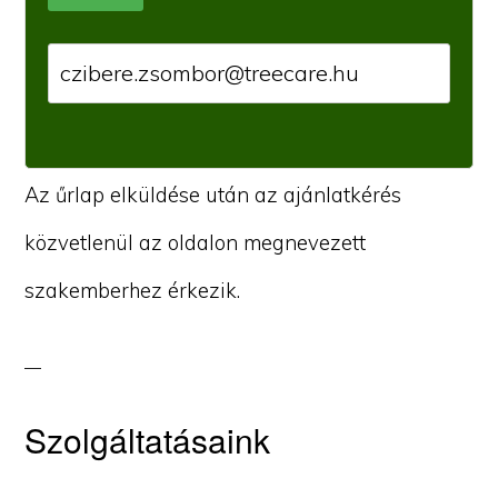
Az űrlap elküldése után az ajánlatkérés
közvetlenül az oldalon megnevezett
szakemberhez érkezik.
Szolgáltatásaink