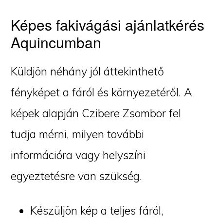
Képes fakivágási ajánlatkérés
Aquincumban
Küldjön néhány jól áttekinthető
fényképet a fáról és környezetéről. A
képek alapján Czibere Zsombor fel
tudja mérni, milyen további
információra vagy helyszíni
egyeztetésre van szükség.
Készüljön kép a teljes fáról,