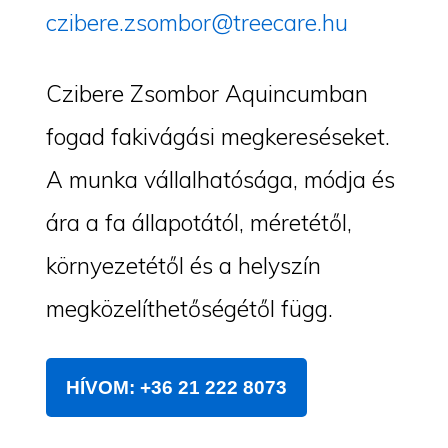
czibere.zsombor@treecare.hu
Czibere Zsombor Aquincumban
fogad fakivágási megkereséseket.
A munka vállalhatósága, módja és
ára a fa állapotától, méretétől,
környezetétől és a helyszín
megközelíthetőségétől függ.
HÍVOM: +36 21 222 8073