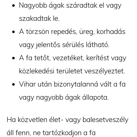
Nagyobb ágak száradtak el vagy
szakadtak le.
A törzsön repedés, üreg, korhadás
vagy jelentős sérülés látható.
A fa tetőt, vezetéket, kerítést vagy
közlekedési területet veszélyeztet.
Vihar után bizonytalanná vált a fa
vagy nagyobb ágak állapota.
Ha közvetlen élet- vagy balesetveszély
áll fenn, ne tartózkodjon a fa