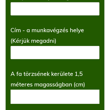
Cím - a munkavégzés helye
(Kérjük megadni)
A fa törzsének kerülete 1,5
méteres magasságban (cm)