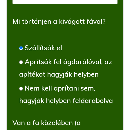
Mi történjen a kivágott fával?
Szállítsák el
Aprítsák fel ágdarálóval, az
apítékot hagyják helyben
Nem kell aprítani sem,
hagyják helyben feldarabolva
Van a fa közelében (a