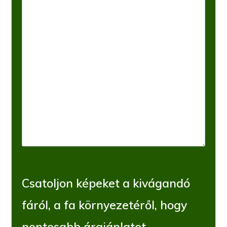
Csatoljon képeket a kivágandó
fáról, a fa környezetéről, hogy
pontosabb árajánlatot