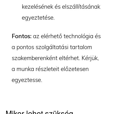
kezelésének és elszállításának
egyeztetése.
Fontos:
az elérhető technológia és
a pontos szolgáltatási tartalom
szakemberenként eltérhet. Kérjük,
a munka részleteit előzetesen
egyeztesse.
Mikor lehet szükség