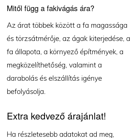
Mitől függ a fakivágás ára?
Az árat többek között a fa magassága
és törzsátmérője, az ágak kiterjedése, a
fa állapota, a környező építmények, a
megközelíthetőség, valamint a
darabolás és elszállítás igénye
befolyásolja.
Extra kedvező árajánlat!
Ha részletesebb adatokat ad meg,