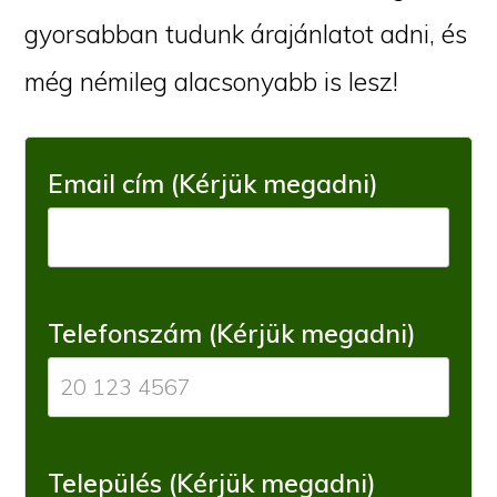
gyorsabban tudunk árajánlatot adni, és
még némileg alacsonyabb is lesz!
Email cím (Kérjük megadni)
Telefonszám (Kérjük megadni)
Település (Kérjük megadni)