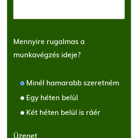
Mennyire rugalmas a
munkavégzés ideje?
Minél hamarabb szeretném
Egy héten belül
Két héten belül is ráér
Üzenet