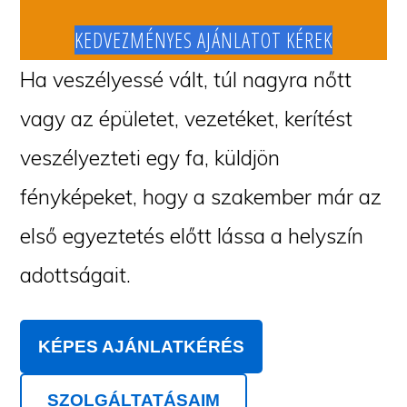
KEDVEZMÉNYES AJÁNLATOT KÉREK
Ha veszélyessé vált, túl nagyra nőtt
vagy az épületet, vezetéket, kerítést
veszélyezteti egy fa, küldjön
fényképeket, hogy a szakember már az
első egyeztetés előtt lássa a helyszín
adottságait.
KÉPES AJÁNLATKÉRÉS
SZOLGÁLTATÁSAIM