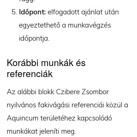
Időpont:
elfogadott ajánlat után
egyeztethető a munkavégzés
időpontja.
Korábbi munkák és
referenciák
Az alábbi blokk Czibere Zsombor
nyilvános fakivágási referenciái közül a
Aquincum területéhez kapcsolódó
munkákat jeleníti meg.