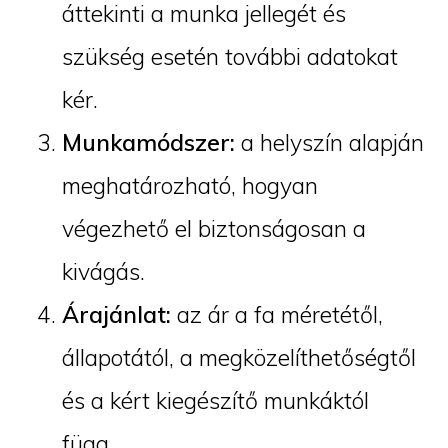
áttekinti a munka jellegét és
szükség esetén további adatokat
kér.
Munkamódszer:
a helyszín alapján
meghatározható, hogyan
végezhető el biztonságosan a
kivágás.
Árajánlat:
az ár a fa méretétől,
állapotától, a megközelíthetőségtől
és a kért kiegészítő munkáktól
függ.