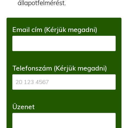
állapotfelmérést.
Email cím (Kérjük megadni)
Telefonszám (Kérjük megadni)
Üzenet