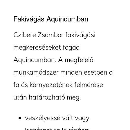
Fakivágás Aquincumban
Czibere Zsombor fakivágási
megkereséseket fogad
Aquincumban. A megfelelő
munkamódszer minden esetben a
fa és környezetének felmérése
után határozható meg.
veszélyessé vált vagy