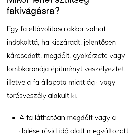
fakivágásra?
Egy fa eltávolítása akkor válhat
indokolttá, ha kiszáradt, jelentősen
károsodott, megdőlt, gyökérzete vagy
lombkoronája építményt veszélyeztet,
illetve a fa állapota miatt ág- vagy
törésveszély alakult ki.
A fa láthatóan megdőlt vagy a
dőlése rövid idő alatt megváltozott.