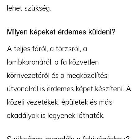
lehet szükség.
Milyen képeket érdemes küldeni?
A teljes fáról, a törzsről, a
lombkoronáról, a fa közvetlen
környezetéről és a megközelítési
útvonalról is érdemes képet készíteni. A
közeli vezetékek, épületek és más
akadályok is legyenek láthatók.
Szükséges engedély a fakivágáshoz?