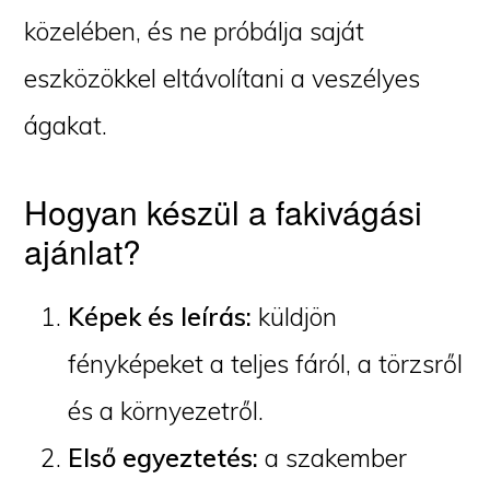
közelében, és ne próbálja saját
eszközökkel eltávolítani a veszélyes
ágakat.
Hogyan készül a fakivágási
ajánlat?
Képek és leírás:
küldjön
fényképeket a teljes fáról, a törzsről
és a környezetről.
Első egyeztetés:
a szakember