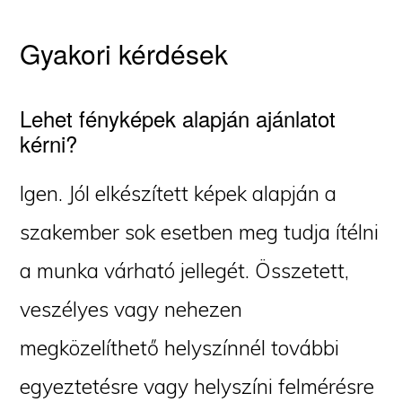
Gyakori kérdések
Lehet fényképek alapján ajánlatot
kérni?
Igen. Jól elkészített képek alapján a
szakember sok esetben meg tudja ítélni
a munka várható jellegét. Összetett,
veszélyes vagy nehezen
megközelíthető helyszínnél további
egyeztetésre vagy helyszíni felmérésre