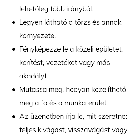
lehetőleg több irányból.
Legyen látható a törzs és annak
környezete.
Fényképezze le a közeli épületet,
kerítést, vezetéket vagy más
akadályt.
Mutassa meg, hogyan közelíthető
meg a fa és a munkaterület.
Az üzenetben írja le, mit szeretne:
teljes kivágást, visszavágást vagy