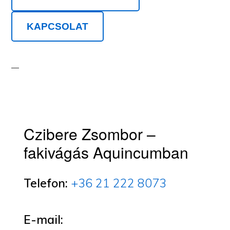
KAPCSOLAT
Czibere Zsombor –
fakivágás Aquincumban
Telefon:
+36 21 222 8073
E-mail: