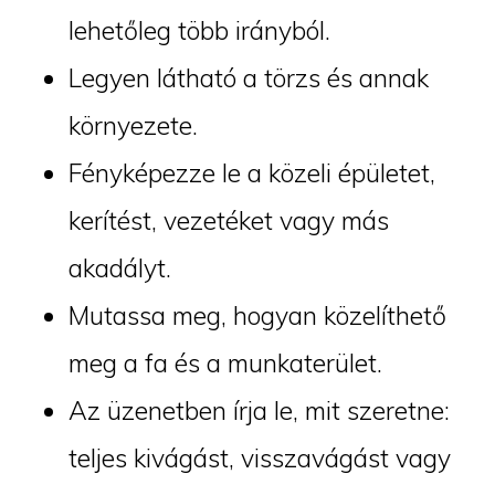
lehetőleg több irányból.
Legyen látható a törzs és annak
környezete.
Fényképezze le a közeli épületet,
kerítést, vezetéket vagy más
akadályt.
Mutassa meg, hogyan közelíthető
meg a fa és a munkaterület.
Az üzenetben írja le, mit szeretne:
teljes kivágást, visszavágást vagy