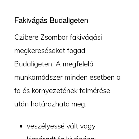
Fakivágás Budaligeten
Czibere Zsombor fakivágási
megkereséseket fogad
Budaligeten. A megfelelő
munkamódszer minden esetben a
fa és környezetének felmérése
után határozható meg.
veszélyessé vált vagy