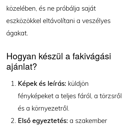
közelében, és ne próbálja saját
eszközökkel eltávolítani a veszélyes
ágakat.
Hogyan készül a fakivágási
ajánlat?
Képek és leírás:
küldjön
fényképeket a teljes fáról, a törzsről
és a környezetről.
Első egyeztetés:
a szakember