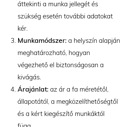
áttekinti a munka jellegét és
szükség esetén további adatokat
kér.
Munkamódszer:
a helyszín alapján
meghatározható, hogyan
végezhető el biztonságosan a
kivágás.
Árajánlat:
az ár a fa méretétől,
állapotától, a megközelíthetőségtől
és a kért kiegészítő munkáktól
függ.