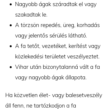
Nagyobb ágak száradtak el vagy
szakadtak le.
A törzsön repedés, üreg, korhadás
vagy jelentős sérülés látható.
A fa tetőt, vezetéket, kerítést vagy
közlekedési területet veszélyeztet.
Vihar után bizonytalanná vált a fa
vagy nagyobb ágak állapota.
Ha közvetlen élet- vagy balesetveszély
áll fenn, ne tartózkodjon a fa