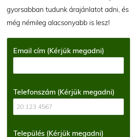
gyorsabban tudunk árajánlatot adni, és
még némileg alacsonyabb is lesz!
Email cím (Kérjük megadni)
Telefonszám (Kérjük megadni)
Település (Kérjük megadni)