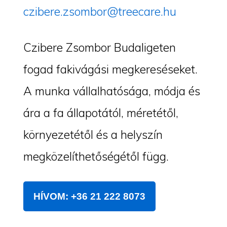
czibere.zsombor@treecare.hu
Czibere Zsombor Budaligeten
fogad fakivágási megkereséseket.
A munka vállalhatósága, módja és
ára a fa állapotától, méretétől,
környezetétől és a helyszín
megközelíthetőségétől függ.
HÍVOM: +36 21 222 8073