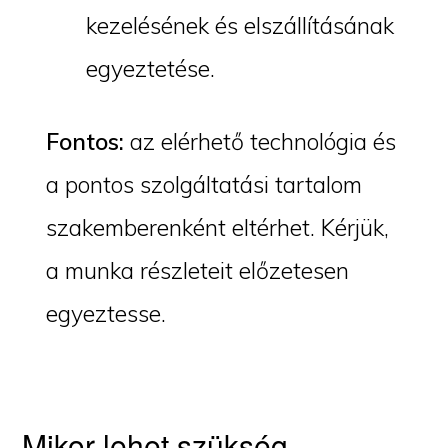
kezelésének és elszállításának
egyeztetése.
Fontos:
az elérhető technológia és
a pontos szolgáltatási tartalom
szakemberenként eltérhet. Kérjük,
a munka részleteit előzetesen
egyeztesse.
Mikor lehet szükség