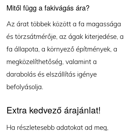
Mitől függ a fakivágás ára?
Az árat többek között a fa magassága
és törzsátmérője, az ágak kiterjedése, a
fa állapota, a környező építmények, a
megközelíthetőség, valamint a
darabolás és elszállítás igénye
befolyásolja.
Extra kedvező árajánlat!
Ha részletesebb adatokat ad meg,