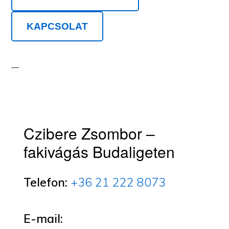
KAPCSOLAT
Czibere Zsombor –
fakivágás Budaligeten
Telefon:
+36 21 222 8073
E-mail: