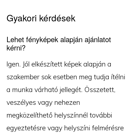
Gyakori kérdések
Lehet fényképek alapján ajánlatot
kérni?
Igen. Jól elkészített képek alapján a
szakember sok esetben meg tudja ítélni
a munka várható jellegét. Összetett,
veszélyes vagy nehezen
megközelíthető helyszínnél további
egyeztetésre vagy helyszíni felmérésre