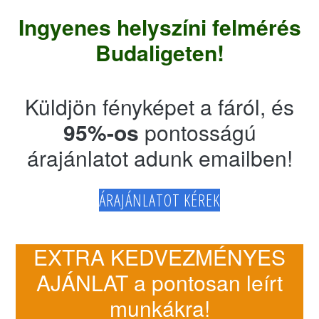
Ingyenes helyszíni felmérés
Budaligeten!
Küldjön fényképet a fáról, és
95%-os
pontosságú
árajánlatot adunk emailben!
ÁRAJÁNLATOT KÉREK
EXTRA KEDVEZMÉNYES
AJÁNLAT a pontosan leírt
munkákra!