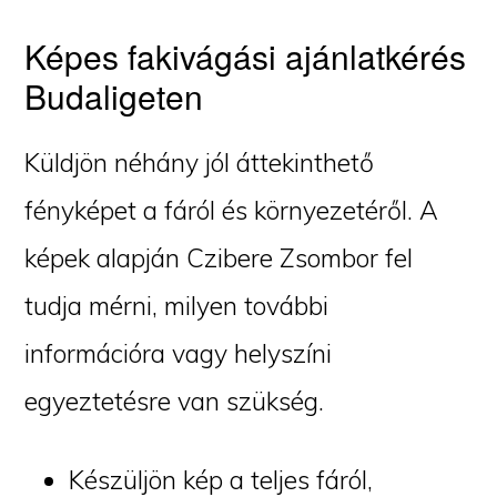
Képes fakivágási ajánlatkérés
Budaligeten
Küldjön néhány jól áttekinthető
fényképet a fáról és környezetéről. A
képek alapján Czibere Zsombor fel
tudja mérni, milyen további
információra vagy helyszíni
egyeztetésre van szükség.
Készüljön kép a teljes fáról,