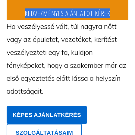
KEDVEZMÉNYES AJÁNLATOT KÉREK
Ha veszélyessé vált, túl nagyra nőtt
vagy az épületet, vezetéket, kerítést
veszélyezteti egy fa, küldjön
fényképeket, hogy a szakember már az
első egyeztetés előtt lássa a helyszín
adottságait.
KÉPES AJÁNLATKÉRÉS
SZOLGÁLTATÁSAIM