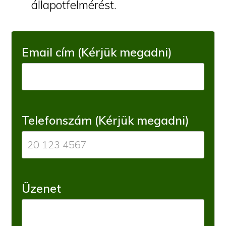
állapotfelmérést.
Email cím (Kérjük megadni)
Telefonszám (Kérjük megadni)
Üzenet