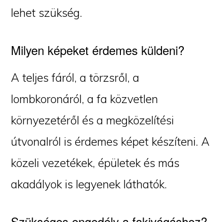
lehet szükség.
Milyen képeket érdemes küldeni?
A teljes fáról, a törzsről, a
lombkoronáról, a fa közvetlen
környezetéről és a megközelítési
útvonalról is érdemes képet készíteni. A
közeli vezetékek, épületek és más
akadályok is legyenek láthatók.
Szükséges engedély a fakivágáshoz?