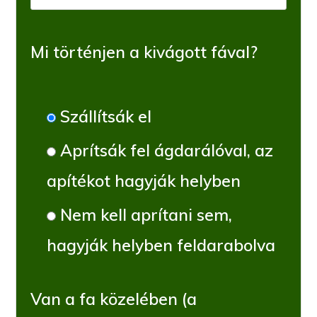
Mi történjen a kivágott fával?
Szállítsák el
Aprítsák fel ágdarálóval, az
apítékot hagyják helyben
Nem kell aprítani sem,
hagyják helyben feldarabolva
Van a fa közelében (a