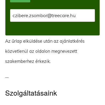
Az űrlap elküldése után az ajánlatkérés
közvetlenül az oldalon megnevezett
szakemberhez érkezik.
Szolgáltatásaink