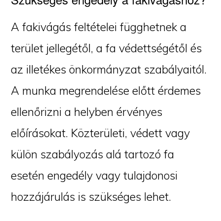
A fakivágás feltételei függhetnek a
terület jellegétől, a fa védettségétől és
az illetékes önkormányzat szabályaitól.
A munka megrendelése előtt érdemes
ellenőrizni a helyben érvényes
előírásokat. Közterületi, védett vagy
külön szabályozás alá tartozó fa
esetén engedély vagy tulajdonosi
hozzájárulás is szükséges lehet.