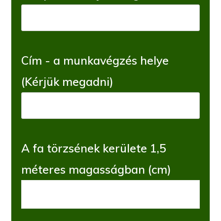
Cím - a munkavégzés helye
(Kérjük megadni)
A fa törzsének kerülete 1,5
méteres magasságban (cm)