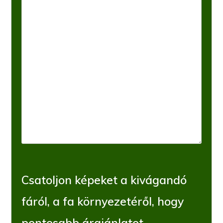
Csatoljon képeket a kivágandó
fáról, a fa környezetéről, hogy
pontosabb árajánlatot