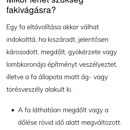
fakivágásra?
Egy fa eltávolítása akkor válhat
indokolttá, ha kiszáradt, jelentősen
károsodott, megdőlt, gyökérzete vagy
lombkoronája építményt veszélyeztet,
illetve a fa állapota miatt ág- vagy
törésveszély alakult ki.
A fa láthatóan megdőlt vagy a
dőlése rövid idő alatt megváltozott.