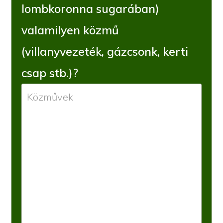
lombkoronna sugarában)
valamilyen közmű
(villanyvezeték, gázcsonk, kerti
csap stb.)?