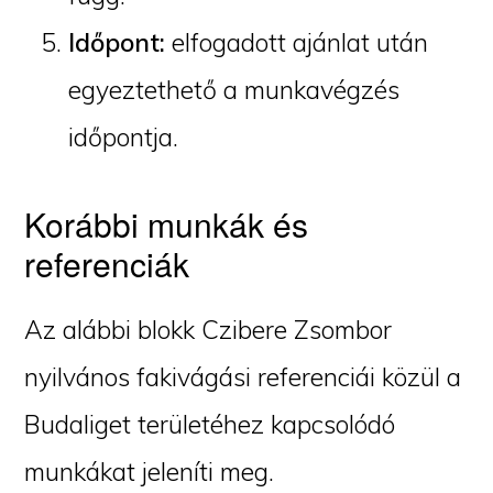
Időpont:
elfogadott ajánlat után
egyeztethető a munkavégzés
időpontja.
Korábbi munkák és
referenciák
Az alábbi blokk Czibere Zsombor
nyilvános fakivágási referenciái közül a
Budaliget területéhez kapcsolódó
munkákat jeleníti meg.