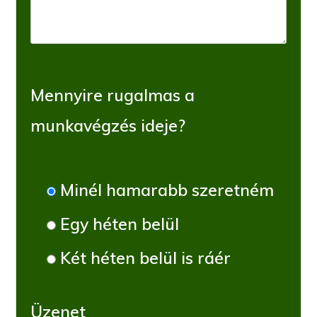
Mennyire rugalmas a
munkavégzés ideje?
Minél hamarabb szeretném
Egy héten belül
Két héten belül is ráér
Üzenet