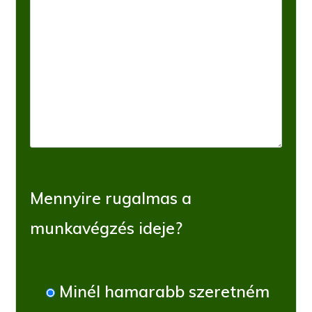
Mennyire rugalmas a
munkavégzés ideje?
Minél hamarabb szeretném