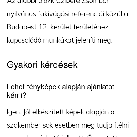
Az alábbi blokk Czibere Zsombor
nyilvános fakivágási referenciái közül a
Budapest 12. kerület területéhez
kapcsolódó munkákat jeleníti meg.
Gyakori kérdések
Lehet fényképek alapján ajánlatot
kérni?
Igen. Jól elkészített képek alapján a
szakember sok esetben meg tudja ítélni