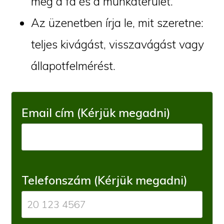
meg a fa és a munkaterület.
Az üzenetben írja le, mit szeretne:
teljes kivágást, visszavágást vagy
állapotfelmérést.
Email cím (Kérjük megadni)
Telefonszám (Kérjük megadni)