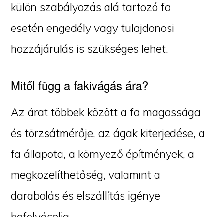
külön szabályozás alá tartozó fa
esetén engedély vagy tulajdonosi
hozzájárulás is szükséges lehet.
Mitől függ a fakivágás ára?
Az árat többek között a fa magassága
és törzsátmérője, az ágak kiterjedése, a
fa állapota, a környező építmények, a
megközelíthetőség, valamint a
darabolás és elszállítás igénye
befolyásolja.