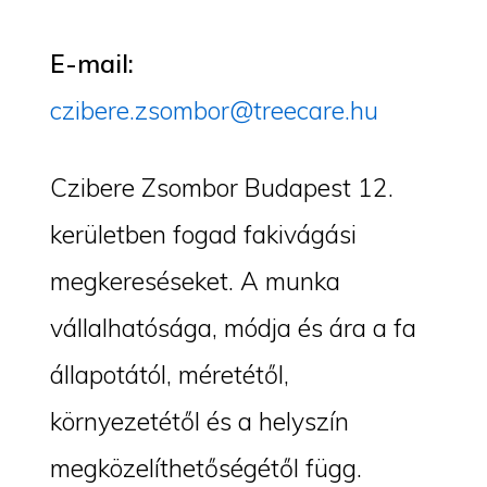
E-mail:
czibere.zsombor@treecare.hu
Czibere Zsombor Budapest 12.
kerületben fogad fakivágási
megkereséseket. A munka
vállalhatósága, módja és ára a fa
állapotától, méretétől,
környezetétől és a helyszín
megközelíthetőségétől függ.