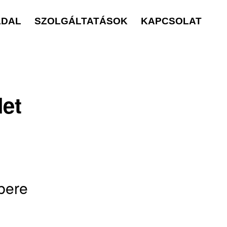
LDAL
SZOLGÁLTATÁSOK
KAPCSOLAT
let
bere