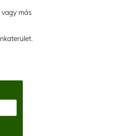
et vagy más
nkaterület.