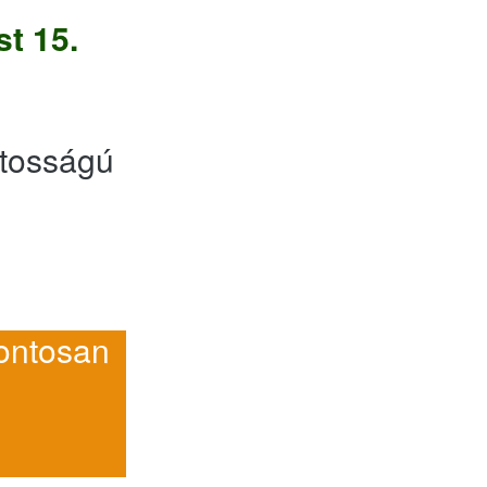
t 15.
tosságú
ntosan