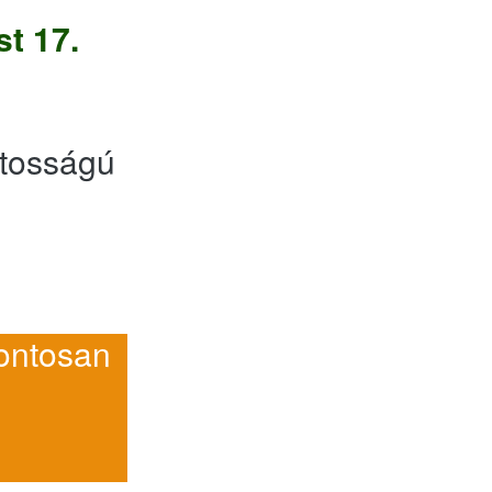
t 17.
tosságú
ntosan