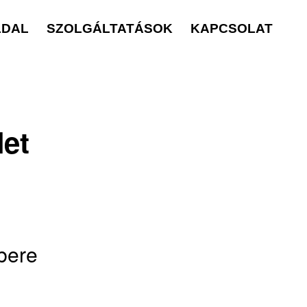
LDAL
SZOLGÁLTATÁSOK
KAPCSOLAT
let
bere