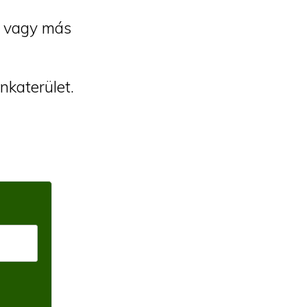
et vagy más
nkaterület.