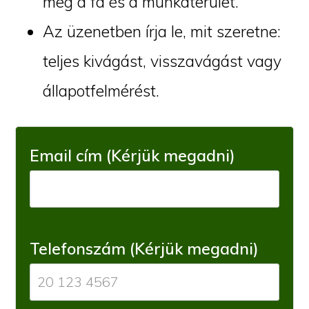
meg a fa és a munkaterület.
Az üzenetben írja le, mit szeretne:
teljes kivágást, visszavágást vagy
állapotfelmérést.
Email cím (Kérjük megadni)
Telefonszám (Kérjük megadni)