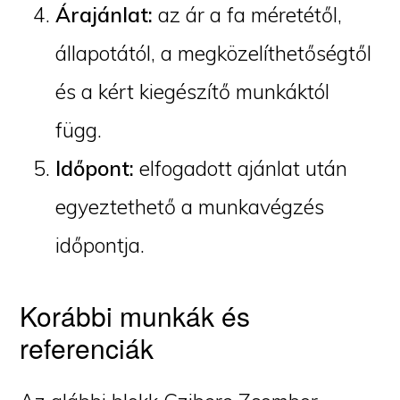
Árajánlat:
az ár a fa méretétől,
állapotától, a megközelíthetőségtől
és a kért kiegészítő munkáktól
függ.
Időpont:
elfogadott ajánlat után
egyeztethető a munkavégzés
időpontja.
Korábbi munkák és
referenciák