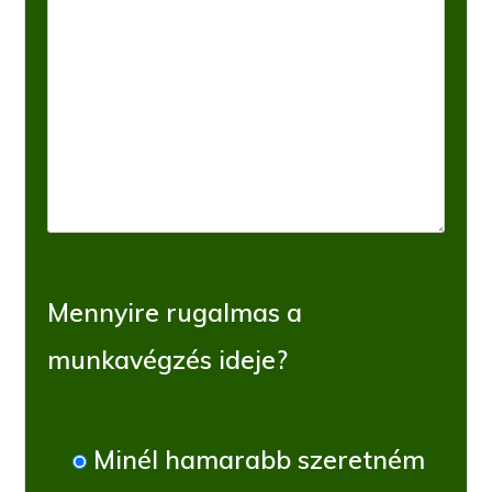
Mennyire rugalmas a
munkavégzés ideje?
Minél hamarabb szeretném