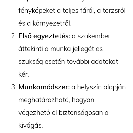
fényképeket a teljes fáról, a törzsről
és a környezetről.
Első egyeztetés:
a szakember
áttekinti a munka jellegét és
szükség esetén további adatokat
kér.
Munkamódszer:
a helyszín alapján
meghatározható, hogyan
végezhető el biztonságosan a
kivágás.