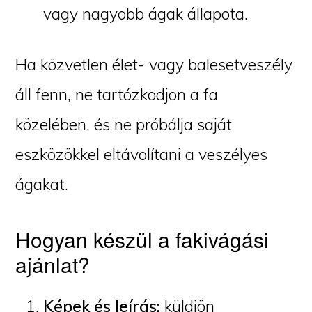
vagy nagyobb ágak állapota.
Ha közvetlen élet- vagy balesetveszély
áll fenn, ne tartózkodjon a fa
közelében, és ne próbálja saját
eszközökkel eltávolítani a veszélyes
ágakat.
Hogyan készül a fakivágási
ajánlat?
Képek és leírás:
küldjön