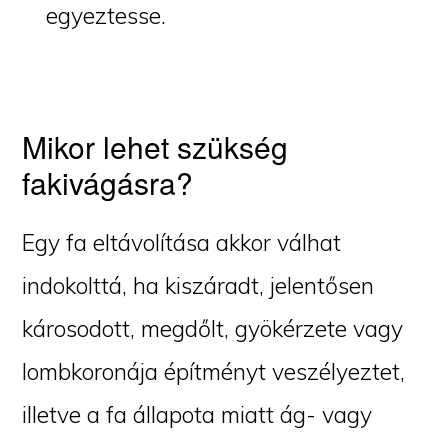
egyeztesse.
Mikor lehet szükség
fakivágásra?
Egy fa eltávolítása akkor válhat
indokolttá, ha kiszáradt, jelentősen
károsodott, megdőlt, gyökérzete vagy
lombkoronája építményt veszélyeztet,
illetve a fa állapota miatt ág- vagy