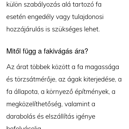
külön szabályozás alá tartozó fa
esetén engedély vagy tulajdonosi
hozzájárulás is szükséges lehet.
Mitől függ a fakivágás ára?
Az árat többek között a fa magassága
és törzsátmérője, az ágak kiterjedése, a
fa állapota, a környező építmények, a
megközelíthetőség, valamint a
darabolás és elszállítás igénye
befolyásolja.