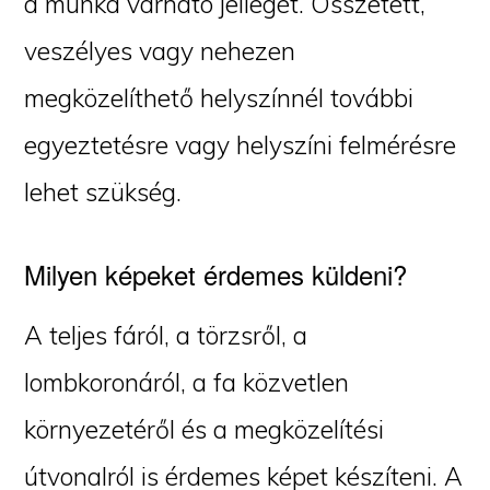
a munka várható jellegét. Összetett,
veszélyes vagy nehezen
megközelíthető helyszínnél további
egyeztetésre vagy helyszíni felmérésre
lehet szükség.
Milyen képeket érdemes küldeni?
A teljes fáról, a törzsről, a
lombkoronáról, a fa közvetlen
környezetéről és a megközelítési
útvonalról is érdemes képet készíteni. A