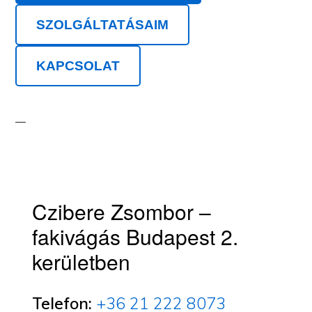
SZOLGÁLTATÁSAIM
KAPCSOLAT
Czibere Zsombor –
fakivágás Budapest 2.
kerületben
Telefon:
+36 21 222 8073