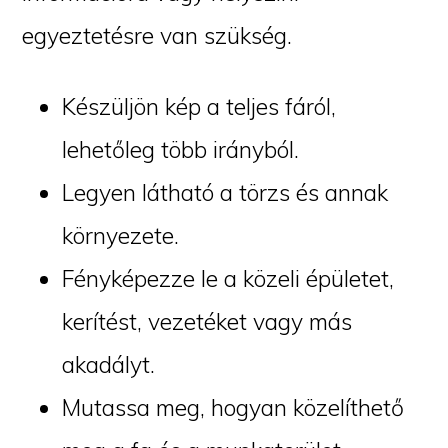
egyeztetésre van szükség.
Készüljön kép a teljes fáról,
lehetőleg több irányból.
Legyen látható a törzs és annak
környezete.
Fényképezze le a közeli épületet,
kerítést, vezetéket vagy más
akadályt.
Mutassa meg, hogyan közelíthető