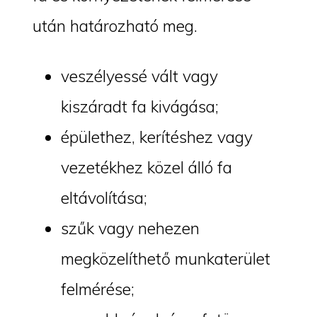
után határozható meg.
veszélyessé vált vagy
kiszáradt fa kivágása;
épülethez, kerítéshez vagy
vezetékhez közel álló fa
eltávolítása;
szűk vagy nehezen
megközelíthető munkaterület
felmérése;