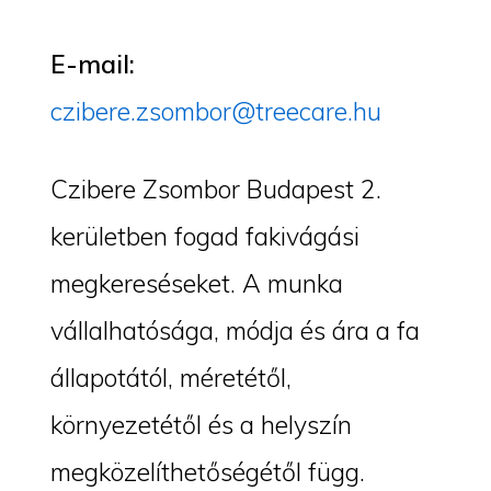
E-mail:
czibere.zsombor@treecare.hu
Czibere Zsombor Budapest 2.
kerületben fogad fakivágási
megkereséseket. A munka
vállalhatósága, módja és ára a fa
állapotától, méretétől,
környezetétől és a helyszín
megközelíthetőségétől függ.