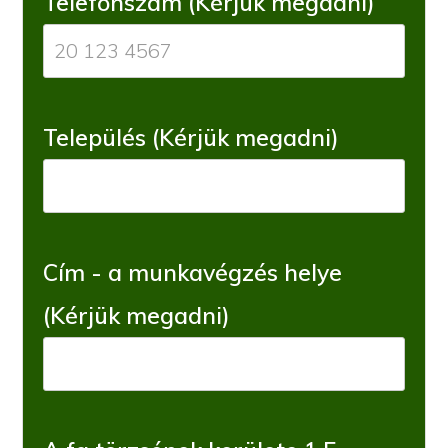
Telefonszám (Kérjük megadni)
Település (Kérjük megadni)
Cím - a munkavégzés helye
(Kérjük megadni)