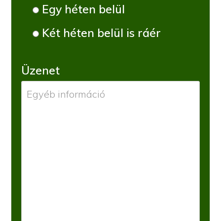
Egy héten belül
Két héten belül is ráér
Üzenet