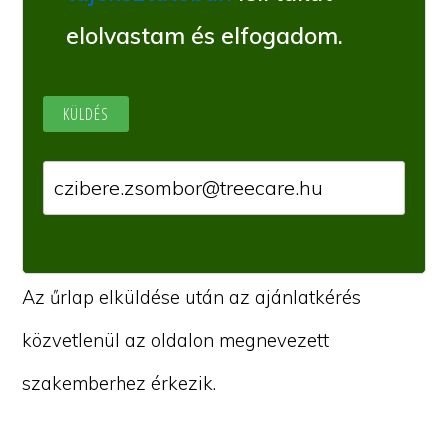
elolvastam és elfogadom.
Az űrlap elküldése után az ajánlatkérés
közvetlenül az oldalon megnevezett
szakemberhez érkezik.