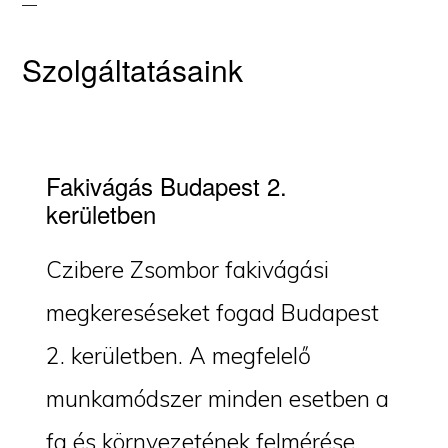
Szolgáltatásaink
Fakivágás Budapest 2.
kerületben
Czibere Zsombor fakivágási
megkereséseket fogad Budapest
2. kerületben. A megfelelő
munkamódszer minden esetben a
fa és környezetének felmérése