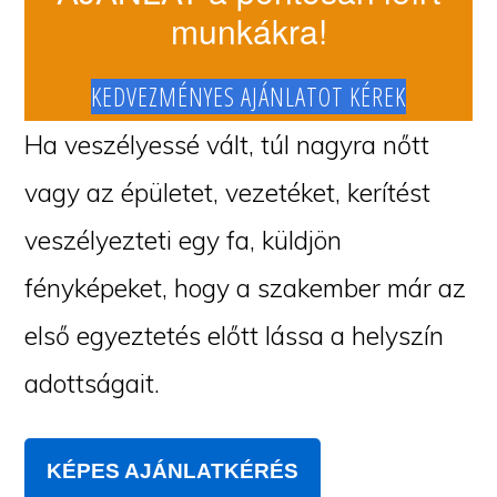
munkákra!
KEDVEZMÉNYES AJÁNLATOT KÉREK
Ha veszélyessé vált, túl nagyra nőtt
vagy az épületet, vezetéket, kerítést
veszélyezteti egy fa, küldjön
fényképeket, hogy a szakember már az
első egyeztetés előtt lássa a helyszín
adottságait.
KÉPES AJÁNLATKÉRÉS