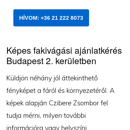
HÍVOM: +36 21 222 8073
Képes fakivágási ajánlatkérés
Budapest 2. kerületben
Küldjön néhány jól áttekinthető
fényképet a fáról és környezetéről. A
képek alapján Czibere Zsombor fel
tudja mérni, milyen további
információra vagy helyszíni