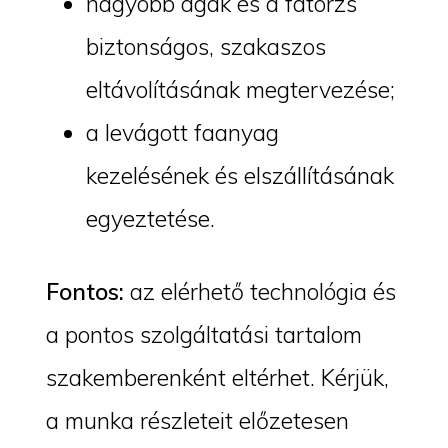
nagyobb ágak és a fatörzs
biztonságos, szakaszos
eltávolításának megtervezése;
a levágott faanyag
kezelésének és elszállításának
egyeztetése.
Fontos:
az elérhető technológia és
a pontos szolgáltatási tartalom
szakemberenként eltérhet. Kérjük,
a munka részleteit előzetesen