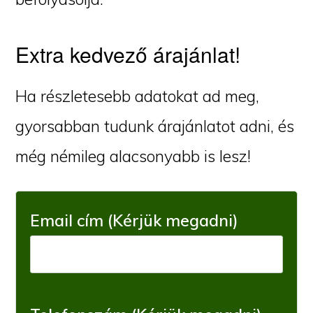
Extra kedvező árajánlat!
Ha részletesebb adatokat ad meg,
gyorsabban tudunk árajánlatot adni, és
még némileg alacsonyabb is lesz!
Email cím (Kérjük megadni)