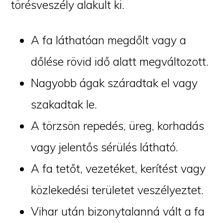
törésveszély alakult ki.
A fa láthatóan megdőlt vagy a
dőlése rövid idő alatt megváltozott.
Nagyobb ágak száradtak el vagy
szakadtak le.
A törzsön repedés, üreg, korhadás
vagy jelentős sérülés látható.
A fa tetőt, vezetéket, kerítést vagy
közlekedési területet veszélyeztet.
Vihar után bizonytalanná vált a fa