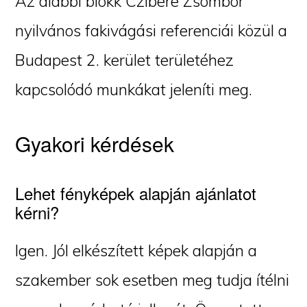
Az alábbi blokk Czibere Zsombor
nyilvános fakivágási referenciái közül a
Budapest 2. kerület területéhez
kapcsolódó munkákat jeleníti meg.
Gyakori kérdések
Lehet fényképek alapján ajánlatot
kérni?
Igen. Jól elkészített képek alapján a
szakember sok esetben meg tudja ítélni