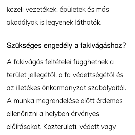
közeli vezetékek, épületek és más
akadályok is legyenek láthatók.
Szükséges engedély a fakivágáshoz?
A fakivágás feltételei függhetnek a
terület jellegétől, a fa védettségétől és
az illetékes önkormányzat szabályaitól.
A munka megrendelése előtt érdemes
ellenőrizni a helyben érvényes
előírásokat. Közterületi, védett vagy