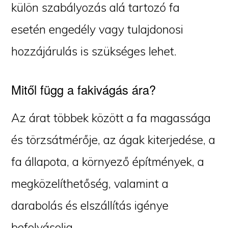
külön szabályozás alá tartozó fa
esetén engedély vagy tulajdonosi
hozzájárulás is szükséges lehet.
Mitől függ a fakivágás ára?
Az árat többek között a fa magassága
és törzsátmérője, az ágak kiterjedése, a
fa állapota, a környező építmények, a
megközelíthetőség, valamint a
darabolás és elszállítás igénye
befolyásolja.