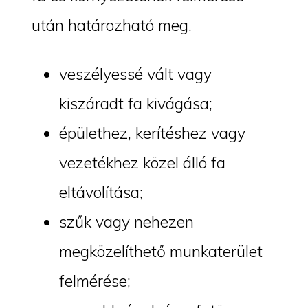
után határozható meg.
veszélyessé vált vagy
kiszáradt fa kivágása;
épülethez, kerítéshez vagy
vezetékhez közel álló fa
eltávolítása;
szűk vagy nehezen
megközelíthető munkaterület
felmérése;