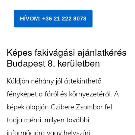
HÍVOM: +36 21 222 8073
Képes fakivágási ajánlatkérés
Budapest 8. kerületben
Küldjön néhány jól áttekinthető
fényképet a fáról és környezetéről. A
képek alapján Czibere Zsombor fel
tudja mérni, milyen további
információra vagy helyszíni