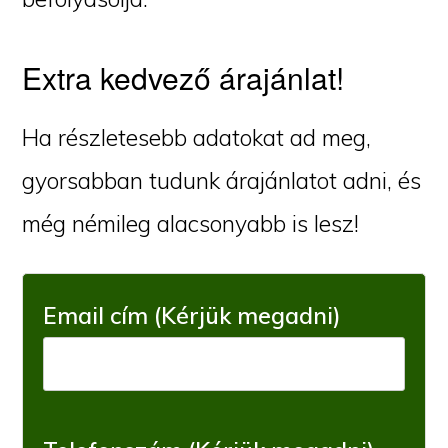
Extra kedvező árajánlat!
Ha részletesebb adatokat ad meg,
gyorsabban tudunk árajánlatot adni, és
még némileg alacsonyabb is lesz!
Email cím (Kérjük megadni)