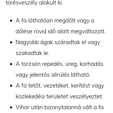
törésveszély alakult ki.
A fa láthatóan megdőlt vagy a
dőlése rövid idő alatt megváltozott.
Nagyobb ágak száradtak el vagy
szakadtak le.
A törzsön repedés, üreg, korhadás
vagy jelentős sérülés látható.
A fa tetőt, vezetéket, kerítést vagy
közlekedési területet veszélyeztet.
Vihar után bizonytalanná vált a fa