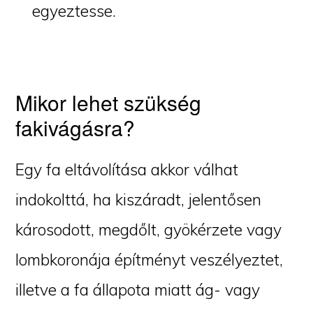
egyeztesse.
Mikor lehet szükség
fakivágásra?
Egy fa eltávolítása akkor válhat
indokolttá, ha kiszáradt, jelentősen
károsodott, megdőlt, gyökérzete vagy
lombkoronája építményt veszélyeztet,
illetve a fa állapota miatt ág- vagy