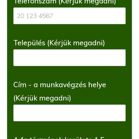
Telefonszám (Kérjük megadni)
Település (Kérjük megadni)
Cím - a munkavégzés helye
(Kérjük megadni)