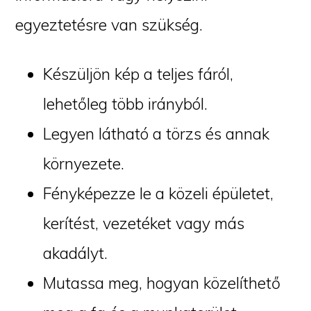
egyeztetésre van szükség.
Készüljön kép a teljes fáról,
lehetőleg több irányból.
Legyen látható a törzs és annak
környezete.
Fényképezze le a közeli épületet,
kerítést, vezetéket vagy más
akadályt.
Mutassa meg, hogyan közelíthető