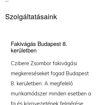
Szolgáltatásaink
Fakivágás Budapest 8.
kerületben
Czibere Zsombor fakivágási
megkereséseket fogad Budapest
8. kerületben. A megfelelő
munkamódszer minden esetben a
fa és környezetének felmérése