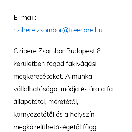
E-mail:
czibere.zsombor@treecare.hu
Czibere Zsombor Budapest 8.
kerületben fogad fakivágási
megkereséseket. A munka
vállalhatósága, módja és ára a fa
állapotától, méretétől,
környezetétől és a helyszín
megközelíthetőségétől függ.