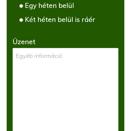
Egy héten belül
Két héten belül is ráér
Üzenet