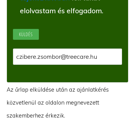
elolvastam és elfogadom.
Az űrlap elküldése után az ajánlatkérés
közvetlenül az oldalon megnevezett
szakemberhez érkezik.