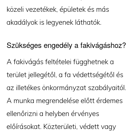
közeli vezetékek, épületek és más
akadályok is legyenek láthatók.
Szükséges engedély a fakivágáshoz?
A fakivágás feltételei függhetnek a
terület jellegétől, a fa védettségétől és
az illetékes önkormányzat szabályaitól.
A munka megrendelése előtt érdemes
ellenőrizni a helyben érvényes
előírásokat. Közterületi, védett vagy