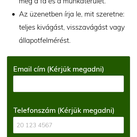
meg a fa és a munkaterület.
Az üzenetben írja le, mit szeretne:
teljes kivágást, visszavágást vagy
állapotfelmérést.
Email cím (Kérjük megadni)
Telefonszám (Kérjük megadni)