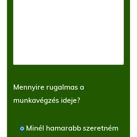
Mennyire rugalmas a
munkavégzés ideje?
Minél hamarabb szeretném