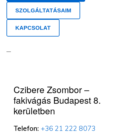
SZOLGÁLTATÁSAIM
KAPCSOLAT
Czibere Zsombor –
fakivágás Budapest 8.
kerületben
Telefon:
+36 21 222 8073