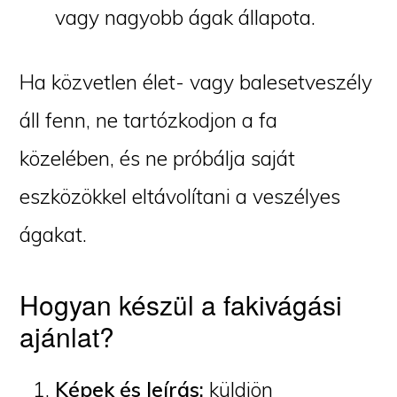
vagy nagyobb ágak állapota.
Ha közvetlen élet- vagy balesetveszély
áll fenn, ne tartózkodjon a fa
közelében, és ne próbálja saját
eszközökkel eltávolítani a veszélyes
ágakat.
Hogyan készül a fakivágási
ajánlat?
Képek és leírás:
küldjön