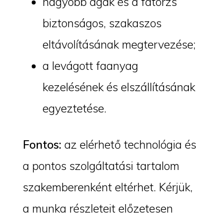
nagyobb ágak és a fatörzs
biztonságos, szakaszos
eltávolításának megtervezése;
a levágott faanyag
kezelésének és elszállításának
egyeztetése.
Fontos:
az elérhető technológia és
a pontos szolgáltatási tartalom
szakemberenként eltérhet. Kérjük,
a munka részleteit előzetesen