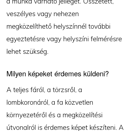
a munka várható jellegét. Összetett,
veszélyes vagy nehezen
megközelíthető helyszínnél további
egyeztetésre vagy helyszíni felmérésre
lehet szükség.
Milyen képeket érdemes küldeni?
A teljes fáról, a törzsről, a
lombkoronáról, a fa közvetlen
környezetéről és a megközelítési
útvonalról is érdemes képet készíteni. A