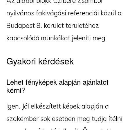
Az alábbi blokk Czibere Zsombor
nyilvános fakivágási referenciái közül a
Budapest 8. kerület területéhez
kapcsolódó munkákat jeleníti meg.
Gyakori kérdések
Lehet fényképek alapján ajánlatot
kérni?
Igen. Jól elkészített képek alapján a
szakember sok esetben meg tudja ítélni