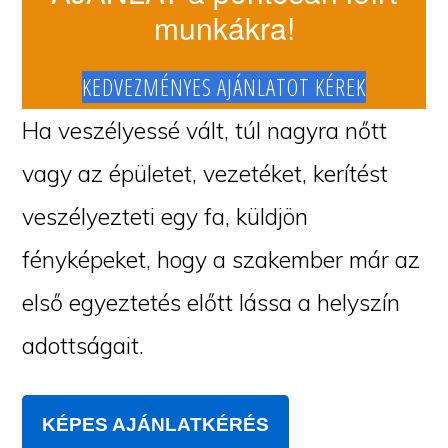
munkákra!
KEDVEZMÉNYES AJÁNLATOT KÉREK
Ha veszélyessé vált, túl nagyra nőtt
vagy az épületet, vezetéket, kerítést
veszélyezteti egy fa, küldjön
fényképeket, hogy a szakember már az
első egyeztetés előtt lássa a helyszín
adottságait.
KÉPES AJÁNLATKÉRÉS