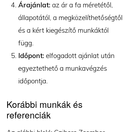
Árajánlat:
az ár a fa méretétől,
állapotától, a megközelíthetőségtől
és a kért kiegészítő munkáktól
függ.
Időpont:
elfogadott ajánlat után
egyeztethető a munkavégzés
időpontja.
Korábbi munkák és
referenciák