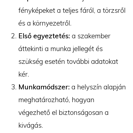
fényképeket a teljes fáról, a törzsről
és a környezetről.
Első egyeztetés:
a szakember
áttekinti a munka jellegét és
szükség esetén további adatokat
kér.
Munkamódszer:
a helyszín alapján
meghatározható, hogyan
végezhető el biztonságosan a
kivágás.