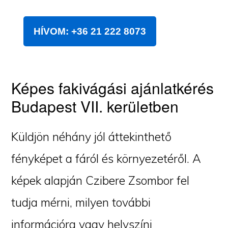
HÍVOM: +36 21 222 8073
Képes fakivágási ajánlatkérés
Budapest VII. kerületben
Küldjön néhány jól áttekinthető
fényképet a fáról és környezetéről. A
képek alapján Czibere Zsombor fel
tudja mérni, milyen további
információra vagy helyszíni