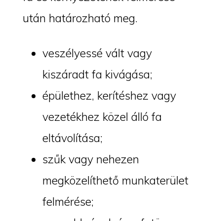
után határozható meg.
veszélyessé vált vagy
kiszáradt fa kivágása;
épülethez, kerítéshez vagy
vezetékhez közel álló fa
eltávolítása;
szűk vagy nehezen
megközelíthető munkaterület
felmérése;