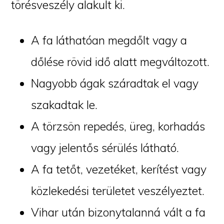
törésveszély alakult ki.
A fa láthatóan megdőlt vagy a
dőlése rövid idő alatt megváltozott.
Nagyobb ágak száradtak el vagy
szakadtak le.
A törzsön repedés, üreg, korhadás
vagy jelentős sérülés látható.
A fa tetőt, vezetéket, kerítést vagy
közlekedési területet veszélyeztet.
Vihar után bizonytalanná vált a fa