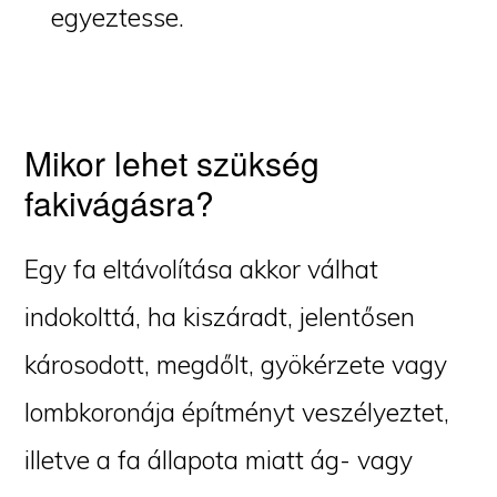
egyeztesse.
Mikor lehet szükség
fakivágásra?
Egy fa eltávolítása akkor válhat
indokolttá, ha kiszáradt, jelentősen
károsodott, megdőlt, gyökérzete vagy
lombkoronája építményt veszélyeztet,
illetve a fa állapota miatt ág- vagy