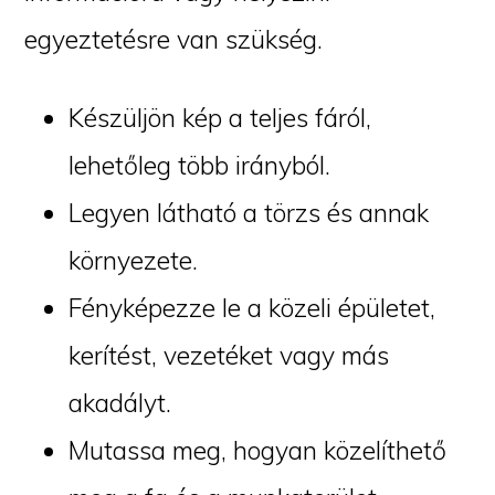
egyeztetésre van szükség.
Készüljön kép a teljes fáról,
lehetőleg több irányból.
Legyen látható a törzs és annak
környezete.
Fényképezze le a közeli épületet,
kerítést, vezetéket vagy más
akadályt.
Mutassa meg, hogyan közelíthető