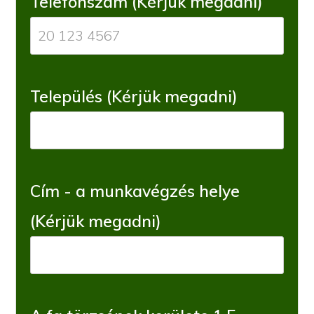
Telefonszám (Kérjük megadni)
Település (Kérjük megadni)
Cím - a munkavégzés helye
(Kérjük megadni)