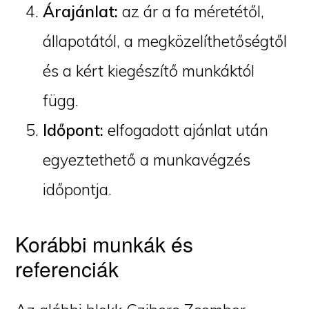
Árajánlat:
az ár a fa méretétől,
állapotától, a megközelíthetőségtől
és a kért kiegészítő munkáktól
függ.
Időpont:
elfogadott ajánlat után
egyeztethető a munkavégzés
időpontja.
Korábbi munkák és
referenciák