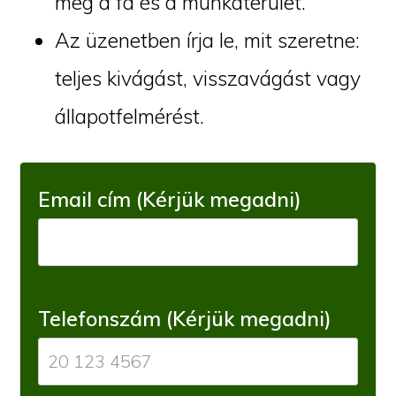
meg a fa és a munkaterület.
Az üzenetben írja le, mit szeretne:
teljes kivágást, visszavágást vagy
állapotfelmérést.
Email cím (Kérjük megadni)
Telefonszám (Kérjük megadni)