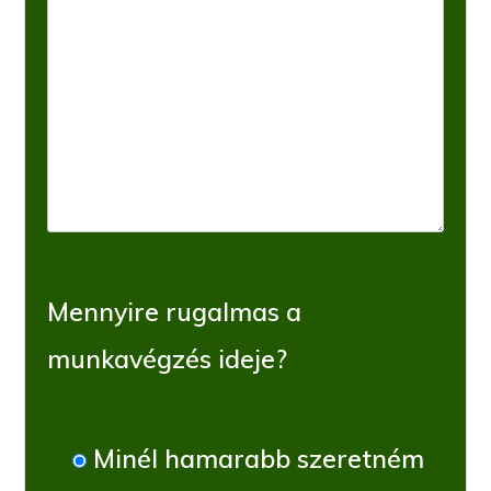
Mennyire rugalmas a
munkavégzés ideje?
Minél hamarabb szeretném