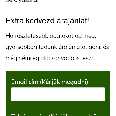
Extra kedvező árajánlat!
Ha részletesebb adatokat ad meg,
gyorsabban tudunk árajánlatot adni, és
még némileg alacsonyabb is lesz!
Email cím (Kérjük megadni)