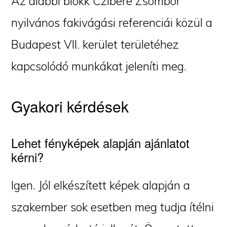
Az alábbi blokk Czibere Zsombor
nyilvános fakivágási referenciái közül a
Budapest VII. kerület területéhez
kapcsolódó munkákat jeleníti meg.
Gyakori kérdések
Lehet fényképek alapján ajánlatot
kérni?
Igen. Jól elkészített képek alapján a
szakember sok esetben meg tudja ítélni