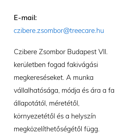
E-mail:
czibere.zsombor@treecare.hu
Czibere Zsombor Budapest VII.
kerületben fogad fakivágási
megkereséseket. A munka
vállalhatósága, módja és ára a fa
állapotától, méretétől,
környezetétől és a helyszín
megközelíthetőségétől függ.