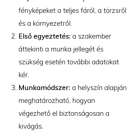
fényképeket a teljes fáról, a törzsről
és a környezetről.
Első egyeztetés:
a szakember
áttekinti a munka jellegét és
szükség esetén további adatokat
kér.
Munkamódszer:
a helyszín alapján
meghatározható, hogyan
végezhető el biztonságosan a
kivágás.