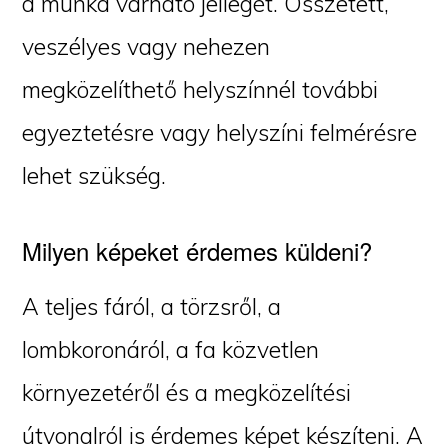
a munka várható jellegét. Összetett,
veszélyes vagy nehezen
megközelíthető helyszínnél további
egyeztetésre vagy helyszíni felmérésre
lehet szükség.
Milyen képeket érdemes küldeni?
A teljes fáról, a törzsről, a
lombkoronáról, a fa közvetlen
környezetéről és a megközelítési
útvonalról is érdemes képet készíteni. A