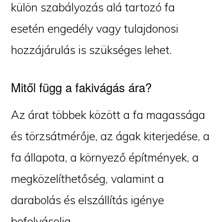
külön szabályozás alá tartozó fa
esetén engedély vagy tulajdonosi
hozzájárulás is szükséges lehet.
Mitől függ a fakivágás ára?
Az árat többek között a fa magassága
és törzsátmérője, az ágak kiterjedése, a
fa állapota, a környező építmények, a
megközelíthetőség, valamint a
darabolás és elszállítás igénye
befolyásolja.