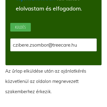
elolvastam és elfogadom.
Az űrlap elküldése után az ajánlatkérés
közvetlenül az oldalon megnevezett
szakemberhez érkezik.