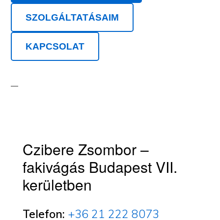
SZOLGÁLTATÁSAIM
KAPCSOLAT
Czibere Zsombor –
fakivágás Budapest VII.
kerületben
Telefon:
+36 21 222 8073