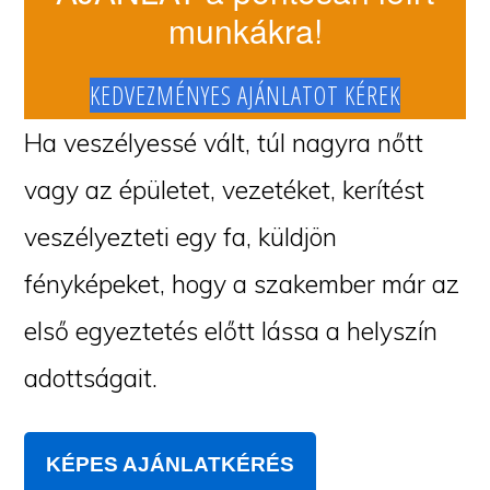
munkákra!
KEDVEZMÉNYES AJÁNLATOT KÉREK
Ha veszélyessé vált, túl nagyra nőtt
vagy az épületet, vezetéket, kerítést
veszélyezteti egy fa, küldjön
fényképeket, hogy a szakember már az
első egyeztetés előtt lássa a helyszín
adottságait.
KÉPES AJÁNLATKÉRÉS