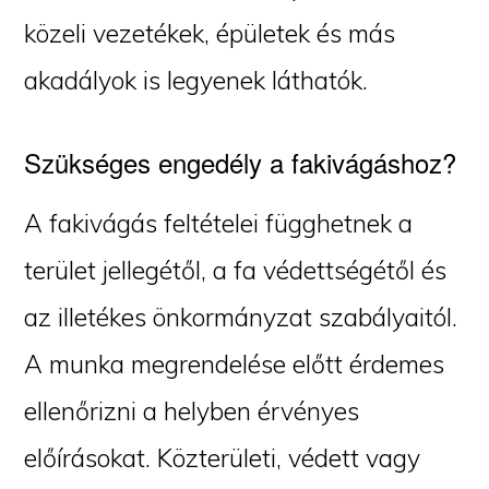
közeli vezetékek, épületek és más
akadályok is legyenek láthatók.
Szükséges engedély a fakivágáshoz?
A fakivágás feltételei függhetnek a
terület jellegétől, a fa védettségétől és
az illetékes önkormányzat szabályaitól.
A munka megrendelése előtt érdemes
ellenőrizni a helyben érvényes
előírásokat. Közterületi, védett vagy