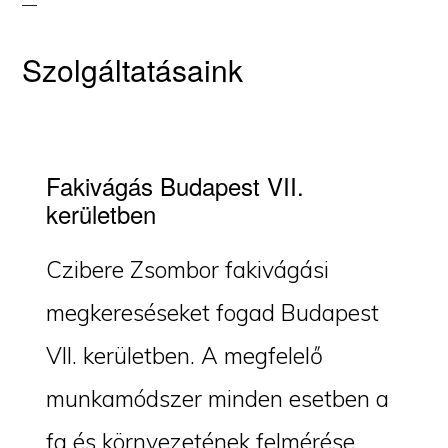
Szolgáltatásaink
Fakivágás Budapest VII.
kerületben
Czibere Zsombor fakivágási
megkereséseket fogad Budapest
VII. kerületben. A megfelelő
munkamódszer minden esetben a
fa és környezetének felmérése