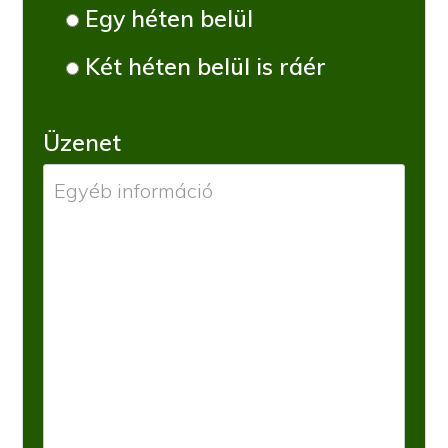
Egy héten belül
Két héten belül is ráér
Üzenet