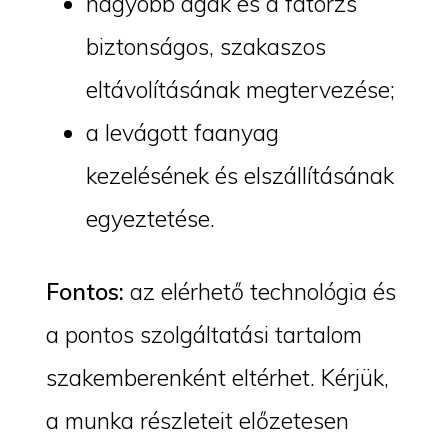
nagyobb ágak és a fatörzs
biztonságos, szakaszos
eltávolításának megtervezése;
a levágott faanyag
kezelésének és elszállításának
egyeztetése.
Fontos:
az elérhető technológia és
a pontos szolgáltatási tartalom
szakemberenként eltérhet. Kérjük,
a munka részleteit előzetesen