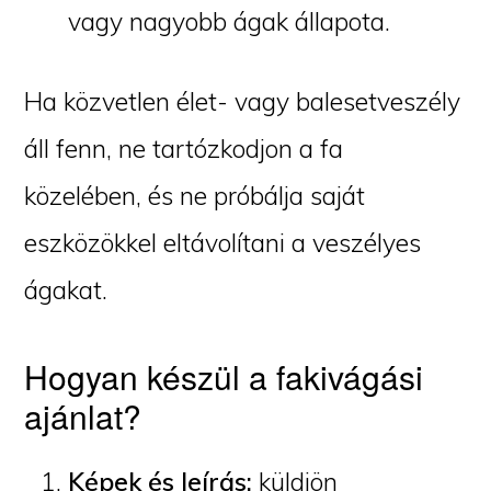
vagy nagyobb ágak állapota.
Ha közvetlen élet- vagy balesetveszély
áll fenn, ne tartózkodjon a fa
közelében, és ne próbálja saját
eszközökkel eltávolítani a veszélyes
ágakat.
Hogyan készül a fakivágási
ajánlat?
Képek és leírás:
küldjön