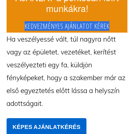
munkákra!
KEDVEZMÉNYES AJÁNLATOT KÉREK
Ha veszélyessé vált, túl nagyra nőtt
vagy az épületet, vezetéket, kerítést
veszélyezteti egy fa, küldjön
fényképeket, hogy a szakember már az
első egyeztetés előtt lássa a helyszín
adottságait.
KÉPES AJÁNLATKÉRÉS