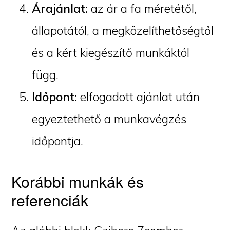
Árajánlat:
az ár a fa méretétől,
állapotától, a megközelíthetőségtől
és a kért kiegészítő munkáktól
függ.
Időpont:
elfogadott ajánlat után
egyeztethető a munkavégzés
időpontja.
Korábbi munkák és
referenciák