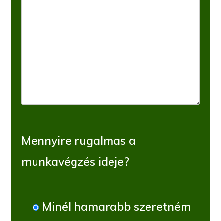
Mennyire rugalmas a
munkavégzés ideje?
Minél hamarabb szeretném