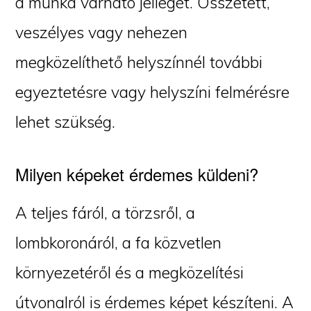
a munka várható jellegét. Összetett,
veszélyes vagy nehezen
megközelíthető helyszínnél további
egyeztetésre vagy helyszíni felmérésre
lehet szükség.
Milyen képeket érdemes küldeni?
A teljes fáról, a törzsről, a
lombkoronáról, a fa közvetlen
környezetéről és a megközelítési
útvonalról is érdemes képet készíteni. A