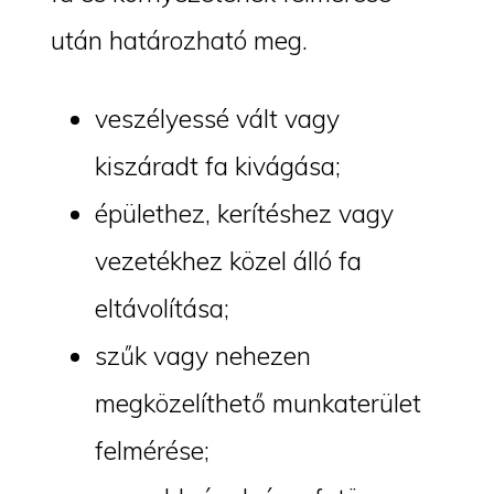
után határozható meg.
veszélyessé vált vagy
kiszáradt fa kivágása;
épülethez, kerítéshez vagy
vezetékhez közel álló fa
eltávolítása;
szűk vagy nehezen
megközelíthető munkaterület
felmérése;