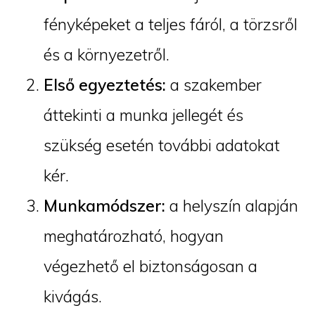
fényképeket a teljes fáról, a törzsről
és a környezetről.
Első egyeztetés:
a szakember
áttekinti a munka jellegét és
szükség esetén további adatokat
kér.
Munkamódszer:
a helyszín alapján
meghatározható, hogyan
végezhető el biztonságosan a
kivágás.