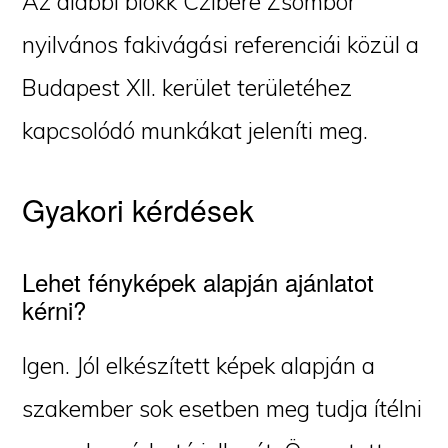
Az alábbi blokk Czibere Zsombor
nyilvános fakivágási referenciái közül a
Budapest XII. kerület területéhez
kapcsolódó munkákat jeleníti meg.
Gyakori kérdések
Lehet fényképek alapján ajánlatot
kérni?
Igen. Jól elkészített képek alapján a
szakember sok esetben meg tudja ítélni