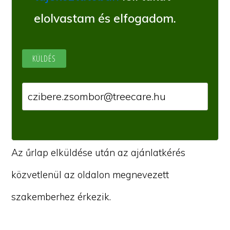
elolvastam és elfogadom.
Az űrlap elküldése után az ajánlatkérés
közvetlenül az oldalon megnevezett
szakemberhez érkezik.