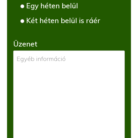
Egy héten belül
Két héten belül is ráér
Üzenet