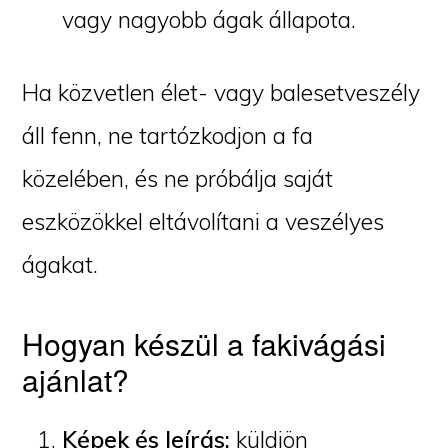
vagy nagyobb ágak állapota.
Ha közvetlen élet- vagy balesetveszély
áll fenn, ne tartózkodjon a fa
közelében, és ne próbálja saját
eszközökkel eltávolítani a veszélyes
ágakat.
Hogyan készül a fakivágási
ajánlat?
Képek és leírás:
küldjön