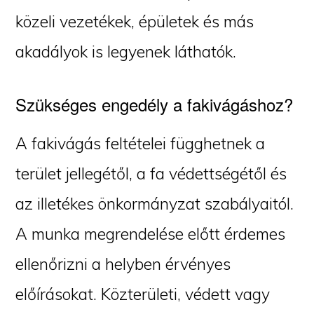
közeli vezetékek, épületek és más
akadályok is legyenek láthatók.
Szükséges engedély a fakivágáshoz?
A fakivágás feltételei függhetnek a
terület jellegétől, a fa védettségétől és
az illetékes önkormányzat szabályaitól.
A munka megrendelése előtt érdemes
ellenőrizni a helyben érvényes
előírásokat. Közterületi, védett vagy