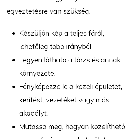
egyeztetésre van szükség.
Készüljön kép a teljes fáról,
lehetőleg több irányból.
Legyen látható a törzs és annak
környezete.
Fényképezze le a közeli épületet,
kerítést, vezetéket vagy más
akadályt.
Mutassa meg, hogyan közelíthető