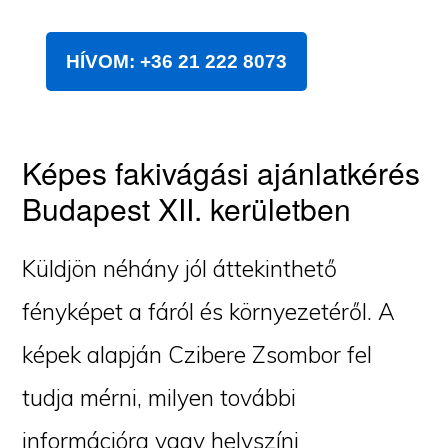
HÍVOM: +36 21 222 8073
Képes fakivágási ajánlatkérés
Budapest XII. kerületben
Küldjön néhány jól áttekinthető
fényképet a fáról és környezetéről. A
képek alapján Czibere Zsombor fel
tudja mérni, milyen további
információra vagy helyszíni