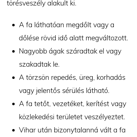
törésveszély alakult ki.
A fa láthatóan megdőlt vagy a
dőlése rövid idő alatt megváltozott.
Nagyobb ágak száradtak el vagy
szakadtak le.
A törzsön repedés, üreg, korhadás
vagy jelentős sérülés látható.
A fa tetőt, vezetéket, kerítést vagy
közlekedési területet veszélyeztet.
Vihar után bizonytalanná vált a fa