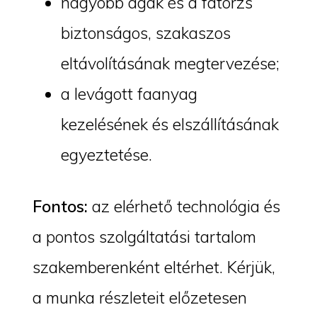
nagyobb ágak és a fatörzs
biztonságos, szakaszos
eltávolításának megtervezése;
a levágott faanyag
kezelésének és elszállításának
egyeztetése.
Fontos:
az elérhető technológia és
a pontos szolgáltatási tartalom
szakemberenként eltérhet. Kérjük,
a munka részleteit előzetesen