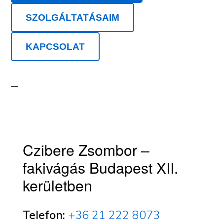
SZOLGÁLTATÁSAIM
KAPCSOLAT
Czibere Zsombor –
fakivágás Budapest XII.
kerületben
Telefon:
+36 21 222 8073