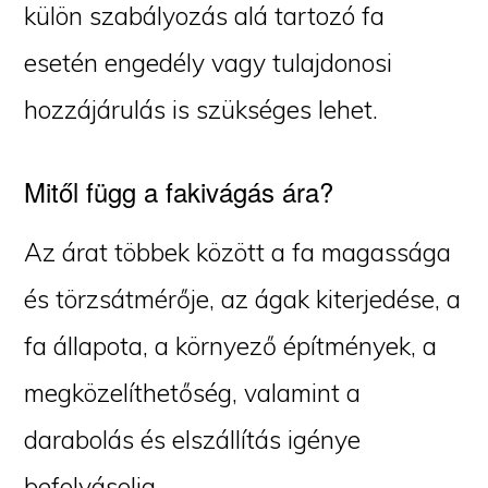
külön szabályozás alá tartozó fa
esetén engedély vagy tulajdonosi
hozzájárulás is szükséges lehet.
Mitől függ a fakivágás ára?
Az árat többek között a fa magassága
és törzsátmérője, az ágak kiterjedése, a
fa állapota, a környező építmények, a
megközelíthetőség, valamint a
darabolás és elszállítás igénye
befolyásolja.