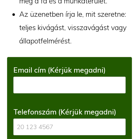
meg a fa és a munkaterület.
Az üzenetben írja le, mit szeretne:
teljes kivágást, visszavágást vagy
állapotfelmérést.
Email cím (Kérjük megadni)
Telefonszám (Kérjük megadni)