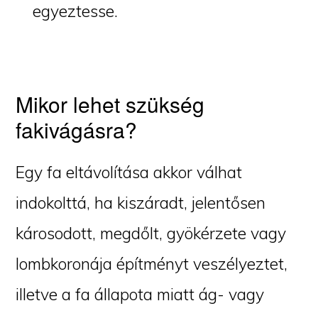
egyeztesse.
Mikor lehet szükség
fakivágásra?
Egy fa eltávolítása akkor válhat
indokolttá, ha kiszáradt, jelentősen
károsodott, megdőlt, gyökérzete vagy
lombkoronája építményt veszélyeztet,
illetve a fa állapota miatt ág- vagy