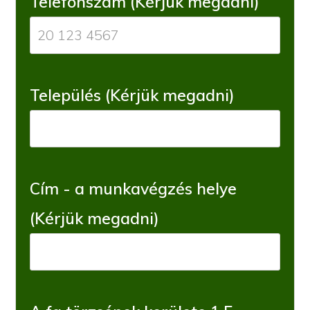
Telefonszám (Kérjük megadni)
Település (Kérjük megadni)
Cím - a munkavégzés helye
(Kérjük megadni)