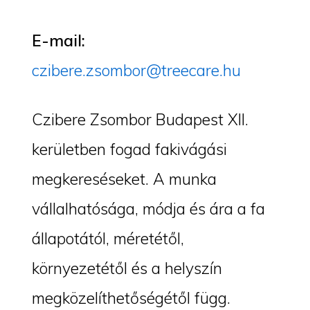
E-mail:
czibere.zsombor@treecare.hu
Czibere Zsombor Budapest XII.
kerületben fogad fakivágási
megkereséseket. A munka
vállalhatósága, módja és ára a fa
állapotától, méretétől,
környezetétől és a helyszín
megközelíthetőségétől függ.