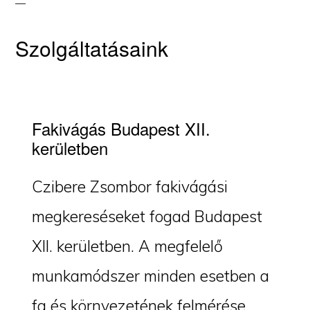
Szolgáltatásaink
Fakivágás Budapest XII.
kerületben
Czibere Zsombor fakivágási
megkereséseket fogad Budapest
XII. kerületben. A megfelelő
munkamódszer minden esetben a
fa és környezetének felmérése