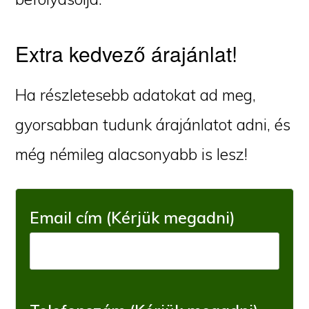
Extra kedvező árajánlat!
Ha részletesebb adatokat ad meg,
gyorsabban tudunk árajánlatot adni, és
még némileg alacsonyabb is lesz!
Email cím (Kérjük megadni)