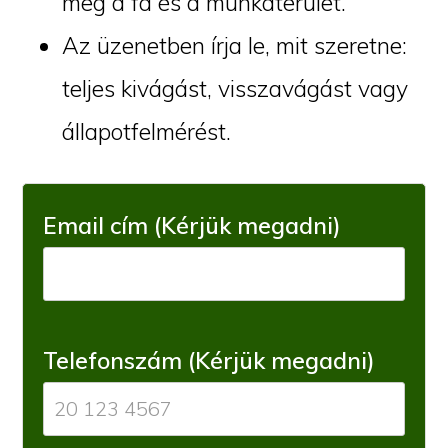
meg a fa és a munkaterület.
Az üzenetben írja le, mit szeretne:
teljes kivágást, visszavágást vagy
állapotfelmérést.
Email cím (Kérjük megadni)
Telefonszám (Kérjük megadni)