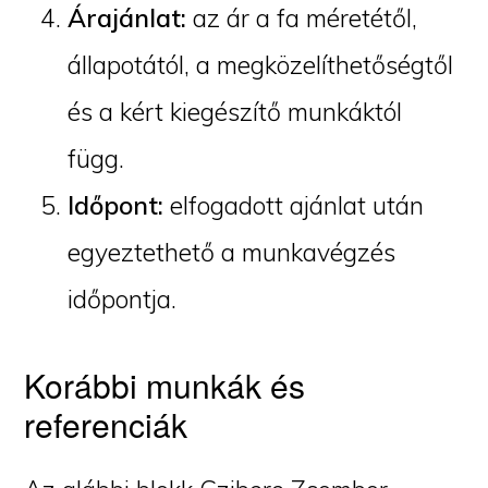
Árajánlat:
az ár a fa méretétől,
állapotától, a megközelíthetőségtől
és a kért kiegészítő munkáktól
függ.
Időpont:
elfogadott ajánlat után
egyeztethető a munkavégzés
időpontja.
Korábbi munkák és
referenciák