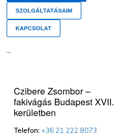
SZOLGÁLTATÁSAIM
KAPCSOLAT
Czibere Zsombor –
fakivágás Budapest XVII.
kerületben
Telefon:
+36 21 222 8073