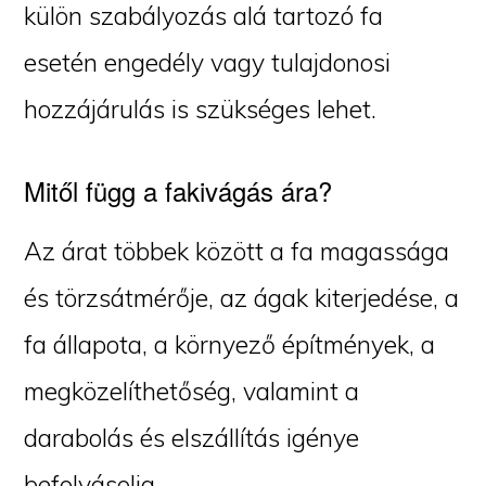
külön szabályozás alá tartozó fa
esetén engedély vagy tulajdonosi
hozzájárulás is szükséges lehet.
Mitől függ a fakivágás ára?
Az árat többek között a fa magassága
és törzsátmérője, az ágak kiterjedése, a
fa állapota, a környező építmények, a
megközelíthetőség, valamint a
darabolás és elszállítás igénye
befolyásolja.