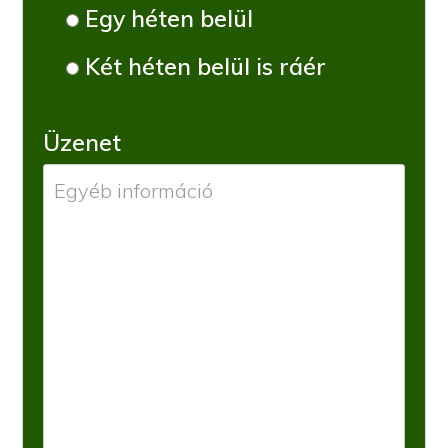
Egy héten belül
Két héten belül is ráér
Üzenet