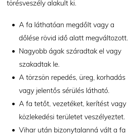
törésveszély alakult ki.
A fa láthatóan megdőlt vagy a
dőlése rövid idő alatt megváltozott.
Nagyobb ágak száradtak el vagy
szakadtak le.
A törzsön repedés, üreg, korhadás
vagy jelentős sérülés látható.
A fa tetőt, vezetéket, kerítést vagy
közlekedési területet veszélyeztet.
Vihar után bizonytalanná vált a fa