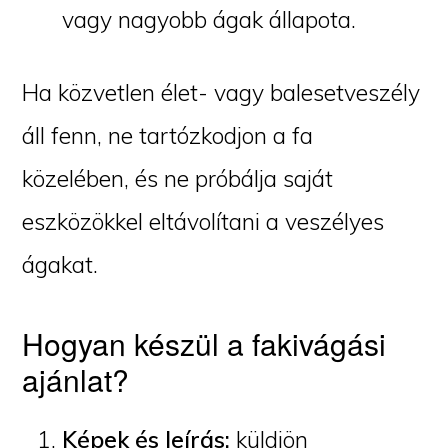
vagy nagyobb ágak állapota.
Ha közvetlen élet- vagy balesetveszély
áll fenn, ne tartózkodjon a fa
közelében, és ne próbálja saját
eszközökkel eltávolítani a veszélyes
ágakat.
Hogyan készül a fakivágási
ajánlat?
Képek és leírás:
küldjön