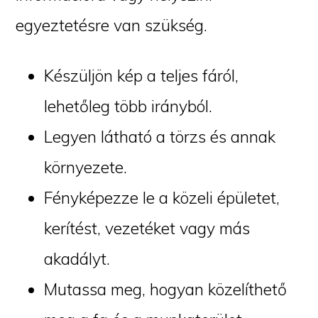
egyeztetésre van szükség.
Készüljön kép a teljes fáról,
lehetőleg több irányból.
Legyen látható a törzs és annak
környezete.
Fényképezze le a közeli épületet,
kerítést, vezetéket vagy más
akadályt.
Mutassa meg, hogyan közelíthető