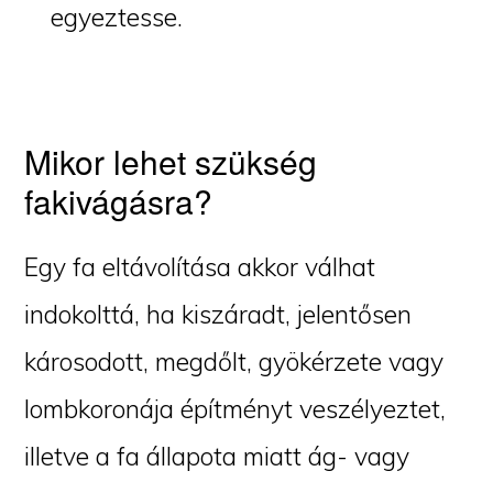
egyeztesse.
Mikor lehet szükség
fakivágásra?
Egy fa eltávolítása akkor válhat
indokolttá, ha kiszáradt, jelentősen
károsodott, megdőlt, gyökérzete vagy
lombkoronája építményt veszélyeztet,
illetve a fa állapota miatt ág- vagy