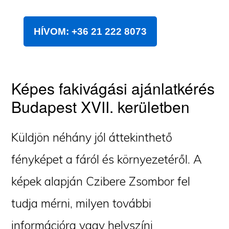
HÍVOM: +36 21 222 8073
Képes fakivágási ajánlatkérés
Budapest XVII. kerületben
Küldjön néhány jól áttekinthető
fényképet a fáról és környezetéről. A
képek alapján Czibere Zsombor fel
tudja mérni, milyen további
információra vagy helyszíni