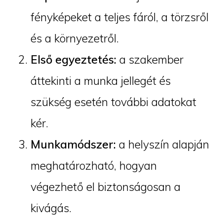
fényképeket a teljes fáról, a törzsről
és a környezetről.
Első egyeztetés:
a szakember
áttekinti a munka jellegét és
szükség esetén további adatokat
kér.
Munkamódszer:
a helyszín alapján
meghatározható, hogyan
végezhető el biztonságosan a
kivágás.