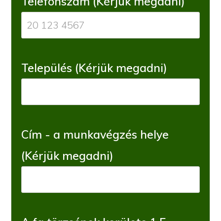
Telefonszám (Kérjük megadni)
Település (Kérjük megadni)
Cím - a munkavégzés helye
(Kérjük megadni)