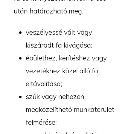
után határozható meg.
veszélyessé vált vagy
kiszáradt fa kivágása;
épülethez, kerítéshez vagy
vezetékhez közel álló fa
eltávolítása;
szűk vagy nehezen
megközelíthető munkaterület
felmérése;