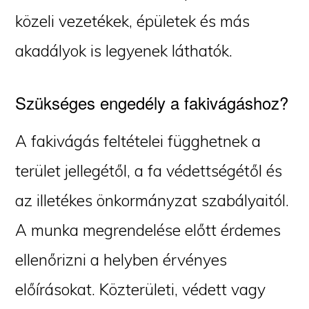
közeli vezetékek, épületek és más
akadályok is legyenek láthatók.
Szükséges engedély a fakivágáshoz?
A fakivágás feltételei függhetnek a
terület jellegétől, a fa védettségétől és
az illetékes önkormányzat szabályaitól.
A munka megrendelése előtt érdemes
ellenőrizni a helyben érvényes
előírásokat. Közterületi, védett vagy