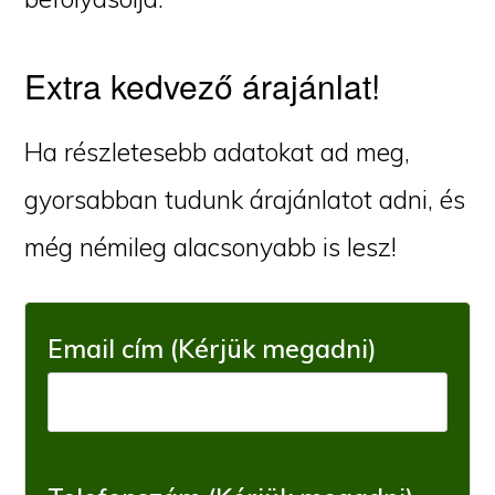
Extra kedvező árajánlat!
Ha részletesebb adatokat ad meg,
gyorsabban tudunk árajánlatot adni, és
még némileg alacsonyabb is lesz!
Email cím (Kérjük megadni)