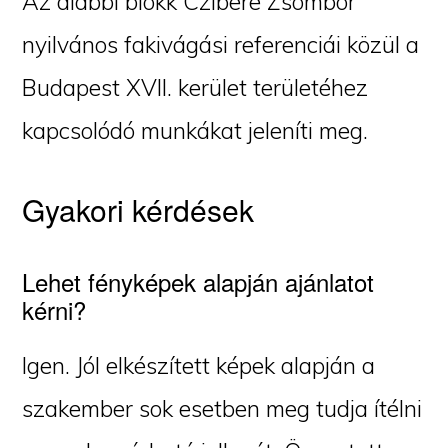
Az alábbi blokk Czibere Zsombor
nyilvános fakivágási referenciái közül a
Budapest XVII. kerület területéhez
kapcsolódó munkákat jeleníti meg.
Gyakori kérdések
Lehet fényképek alapján ajánlatot
kérni?
Igen. Jól elkészített képek alapján a
szakember sok esetben meg tudja ítélni