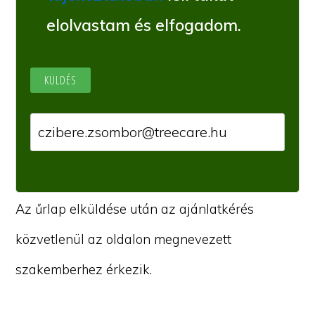
elolvastam és elfogadom.
Az űrlap elküldése után az ajánlatkérés
közvetlenül az oldalon megnevezett
szakemberhez érkezik.