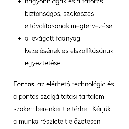
nagyobb ágak és a fatörzs
biztonságos, szakaszos
eltávolításának megtervezése;
a levágott faanyag
kezelésének és elszállításának
egyeztetése.
Fontos:
az elérhető technológia és
a pontos szolgáltatási tartalom
szakemberenként eltérhet. Kérjük,
a munka részleteit előzetesen