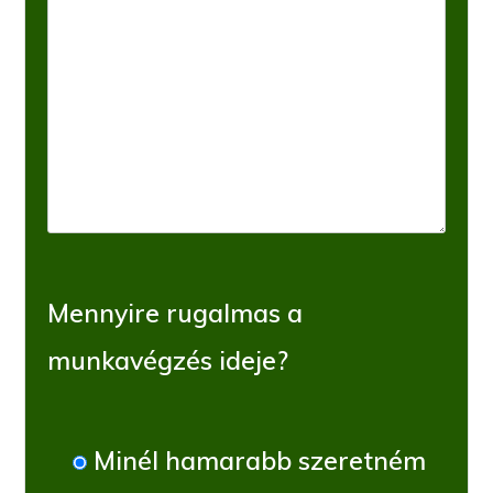
Mennyire rugalmas a
munkavégzés ideje?
Minél hamarabb szeretném