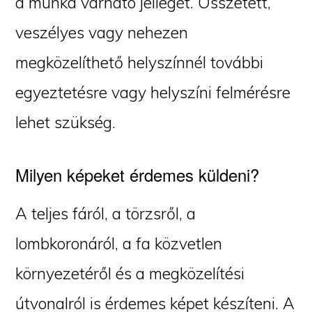
a munka várható jellegét. Összetett,
veszélyes vagy nehezen
megközelíthető helyszínnél további
egyeztetésre vagy helyszíni felmérésre
lehet szükség.
Milyen képeket érdemes küldeni?
A teljes fáról, a törzsről, a
lombkoronáról, a fa közvetlen
környezetéről és a megközelítési
útvonalról is érdemes képet készíteni. A