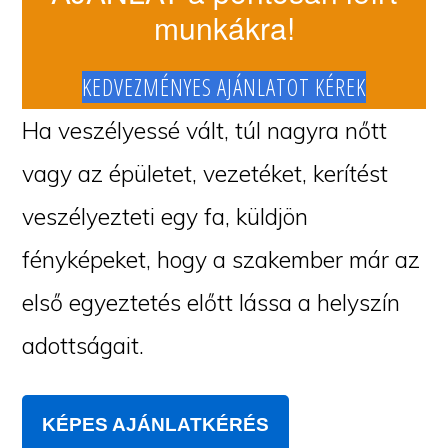
munkákra!
KEDVEZMÉNYES AJÁNLATOT KÉREK
Ha veszélyessé vált, túl nagyra nőtt
vagy az épületet, vezetéket, kerítést
veszélyezteti egy fa, küldjön
fényképeket, hogy a szakember már az
első egyeztetés előtt lássa a helyszín
adottságait.
KÉPES AJÁNLATKÉRÉS