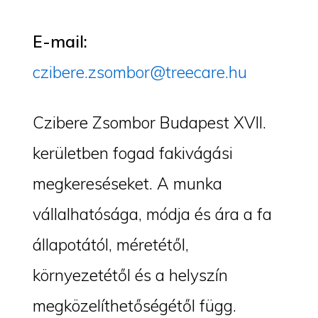
E-mail:
czibere.zsombor@treecare.hu
Czibere Zsombor Budapest XVII.
kerületben fogad fakivágási
megkereséseket. A munka
vállalhatósága, módja és ára a fa
állapotától, méretétől,
környezetétől és a helyszín
megközelíthetőségétől függ.