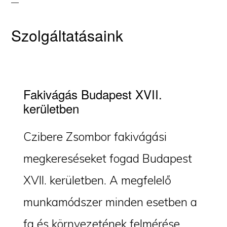
Szolgáltatásaink
Fakivágás Budapest XVII.
kerületben
Czibere Zsombor fakivágási
megkereséseket fogad Budapest
XVII. kerületben. A megfelelő
munkamódszer minden esetben a
fa és környezetének felmérése