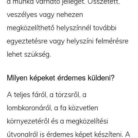
a munka várható jellegét. Összetett,
veszélyes vagy nehezen
megközelíthető helyszínnél további
egyeztetésre vagy helyszíni felmérésre
lehet szükség.
Milyen képeket érdemes küldeni?
A teljes fáról, a törzsről, a
lombkoronáról, a fa közvetlen
környezetéről és a megközelítési
útvonalról is érdemes képet készíteni. A