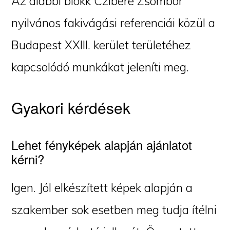
Az alábbi blokk Czibere Zsombor
nyilvános fakivágási referenciái közül a
Budapest XXIII. kerület területéhez
kapcsolódó munkákat jeleníti meg.
Gyakori kérdések
Lehet fényképek alapján ajánlatot
kérni?
Igen. Jól elkészített képek alapján a
szakember sok esetben meg tudja ítélni