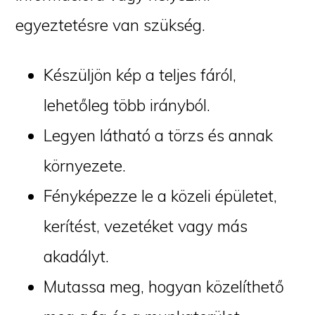
egyeztetésre van szükség.
Készüljön kép a teljes fáról,
lehetőleg több irányból.
Legyen látható a törzs és annak
környezete.
Fényképezze le a közeli épületet,
kerítést, vezetéket vagy más
akadályt.
Mutassa meg, hogyan közelíthető