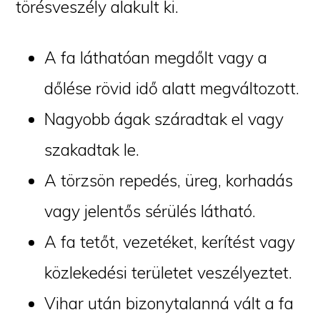
törésveszély alakult ki.
A fa láthatóan megdőlt vagy a
dőlése rövid idő alatt megváltozott.
Nagyobb ágak száradtak el vagy
szakadtak le.
A törzsön repedés, üreg, korhadás
vagy jelentős sérülés látható.
A fa tetőt, vezetéket, kerítést vagy
közlekedési területet veszélyeztet.
Vihar után bizonytalanná vált a fa