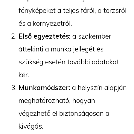
fényképeket a teljes fáról, a törzsről
és a környezetről.
Első egyeztetés:
a szakember
áttekinti a munka jellegét és
szükség esetén további adatokat
kér.
Munkamódszer:
a helyszín alapján
meghatározható, hogyan
végezhető el biztonságosan a
kivágás.