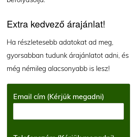
Extra kedvező árajánlat!
Ha részletesebb adatokat ad meg,
gyorsabban tudunk árajánlatot adni, és
még némileg alacsonyabb is lesz!
Email cím (Kérjük megadni)