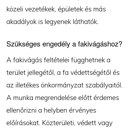
közeli vezetékek, épületek és más
akadályok is legyenek láthatók.
Szükséges engedély a fakivágáshoz?
A fakivágás feltételei függhetnek a
terület jellegétől, a fa védettségétől és
az illetékes önkormányzat szabályaitól.
A munka megrendelése előtt érdemes
ellenőrizni a helyben érvényes
előírásokat. Közterületi, védett vagy