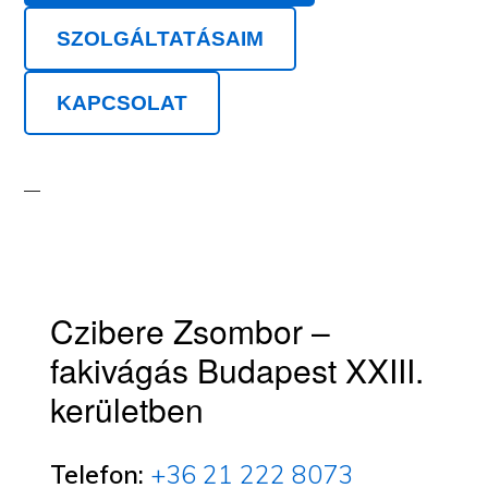
SZOLGÁLTATÁSAIM
KAPCSOLAT
Czibere Zsombor –
fakivágás Budapest XXIII.
kerületben
Telefon:
+36 21 222 8073