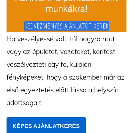
munkákra!
KEDVEZMÉNYES AJÁNLATOT KÉREK
Ha veszélyessé vált, túl nagyra nőtt
vagy az épületet, vezetéket, kerítést
veszélyezteti egy fa, küldjön
fényképeket, hogy a szakember már az
első egyeztetés előtt lássa a helyszín
adottságait.
KÉPES AJÁNLATKÉRÉS