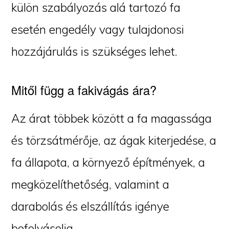
külön szabályozás alá tartozó fa
esetén engedély vagy tulajdonosi
hozzájárulás is szükséges lehet.
Mitől függ a fakivágás ára?
Az árat többek között a fa magassága
és törzsátmérője, az ágak kiterjedése, a
fa állapota, a környező építmények, a
megközelíthetőség, valamint a
darabolás és elszállítás igénye
befolyásolja.