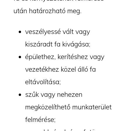
után határozható meg.
veszélyessé vált vagy
kiszáradt fa kivágása;
épülethez, kerítéshez vagy
vezetékhez közel álló fa
eltávolítása;
szűk vagy nehezen
megközelíthető munkaterület
felmérése;