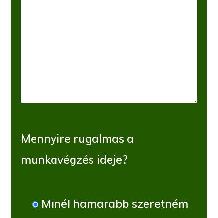
Mennyire rugalmas a
munkavégzés ideje?
Minél hamarabb szeretném