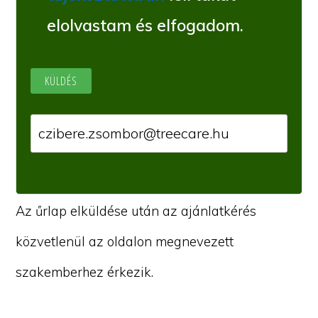
elolvastam és elfogadom.
Az űrlap elküldése után az ajánlatkérés
közvetlenül az oldalon megnevezett
szakemberhez érkezik.