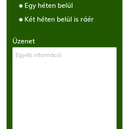
Egy héten belül
Két héten belül is ráér
Üzenet