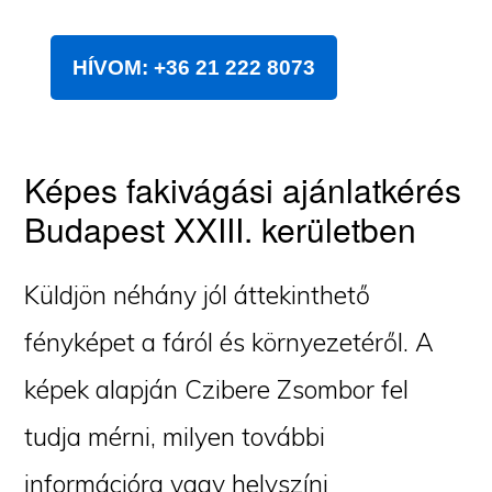
HÍVOM: +36 21 222 8073
Képes fakivágási ajánlatkérés
Budapest XXIII. kerületben
Küldjön néhány jól áttekinthető
fényképet a fáról és környezetéről. A
képek alapján Czibere Zsombor fel
tudja mérni, milyen további
információra vagy helyszíni