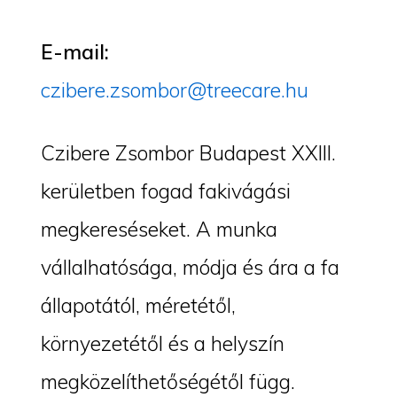
E-mail:
czibere.zsombor@treecare.hu
Czibere Zsombor Budapest XXIII.
kerületben fogad fakivágási
megkereséseket. A munka
vállalhatósága, módja és ára a fa
állapotától, méretétől,
környezetétől és a helyszín
megközelíthetőségétől függ.