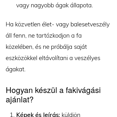
vagy nagyobb ágak állapota.
Ha közvetlen élet- vagy balesetveszély
áll fenn, ne tartózkodjon a fa
közelében, és ne próbálja saját
eszközökkel eltávolítani a veszélyes
ágakat.
Hogyan készül a fakivágási
ajánlat?
Képek és leírás:
küldjön