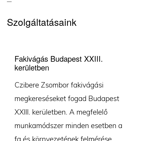
Szolgáltatásaink
Fakivágás Budapest XXIII.
kerületben
Czibere Zsombor fakivágási
megkereséseket fogad Budapest
XXIII. kerületben. A megfelelő
munkamódszer minden esetben a
fa és környezetének felmérése