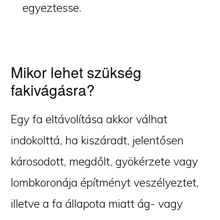
egyeztesse.
Mikor lehet szükség
fakivágásra?
Egy fa eltávolítása akkor válhat
indokolttá, ha kiszáradt, jelentősen
károsodott, megdőlt, gyökérzete vagy
lombkoronája építményt veszélyeztet,
illetve a fa állapota miatt ág- vagy