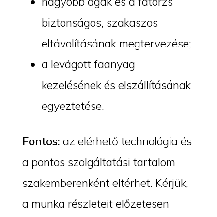
nagyobb ágak és a fatörzs
biztonságos, szakaszos
eltávolításának megtervezése;
a levágott faanyag
kezelésének és elszállításának
egyeztetése.
Fontos:
az elérhető technológia és
a pontos szolgáltatási tartalom
szakemberenként eltérhet. Kérjük,
a munka részleteit előzetesen