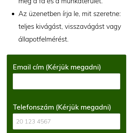
meg a fa és a munkaterület.
Az üzenetben írja le, mit szeretne:
teljes kivágást, visszavágást vagy
állapotfelmérést.
Email cím (Kérjük megadni)
Telefonszám (Kérjük megadni)