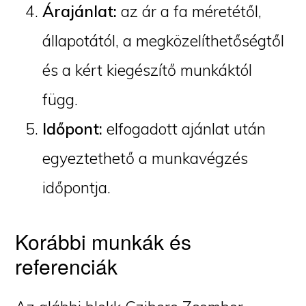
Árajánlat:
az ár a fa méretétől,
állapotától, a megközelíthetőségtől
és a kért kiegészítő munkáktól
függ.
Időpont:
elfogadott ajánlat után
egyeztethető a munkavégzés
időpontja.
Korábbi munkák és
referenciák