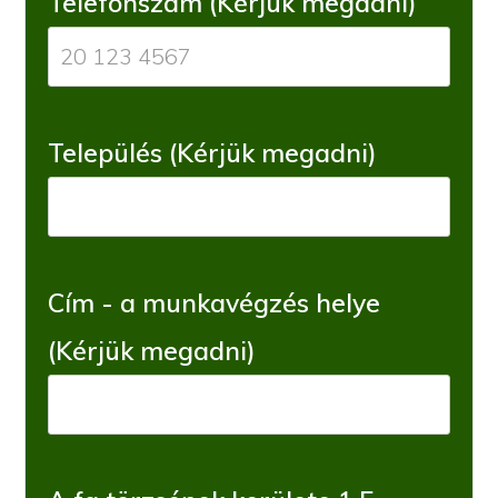
Telefonszám (Kérjük megadni)
Település (Kérjük megadni)
Cím - a munkavégzés helye
(Kérjük megadni)