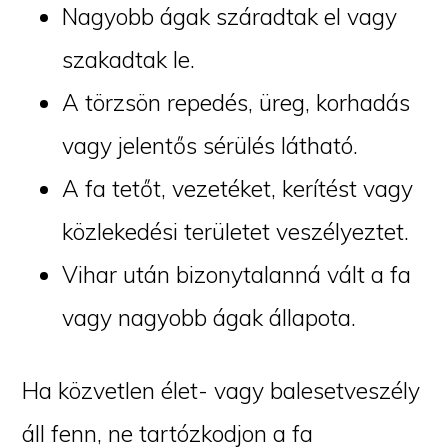
Nagyobb ágak száradtak el vagy
szakadtak le.
A törzsön repedés, üreg, korhadás
vagy jelentős sérülés látható.
A fa tetőt, vezetéket, kerítést vagy
közlekedési területet veszélyeztet.
Vihar után bizonytalanná vált a fa
vagy nagyobb ágak állapota.
Ha közvetlen élet- vagy balesetveszély
áll fenn, ne tartózkodjon a fa