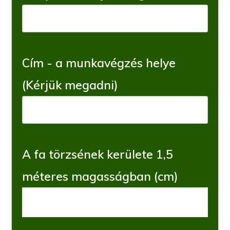
Cím - a munkavégzés helye
(Kérjük megadni)
A fa törzsének kerülete 1,5
méteres magasságban (cm)