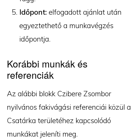
Időpont:
elfogadott ajánlat után
egyeztethető a munkavégzés
időpontja.
Korábbi munkák és
referenciák
Az alábbi blokk Czibere Zsombor
nyilvános fakivágási referenciái közül a
Csatárka területéhez kapcsolódó
munkákat jeleníti meg.