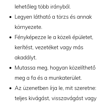
lehetőleg több irányból.
Legyen látható a törzs és annak
környezete.
Fényképezze le a közeli épületet,
kerítést, vezetéket vagy más
akadályt.
Mutassa meg, hogyan közelíthető
meg a fa és a munkaterület.
Az üzenetben írja le, mit szeretne:
teljes kivágást, visszavágást vagy