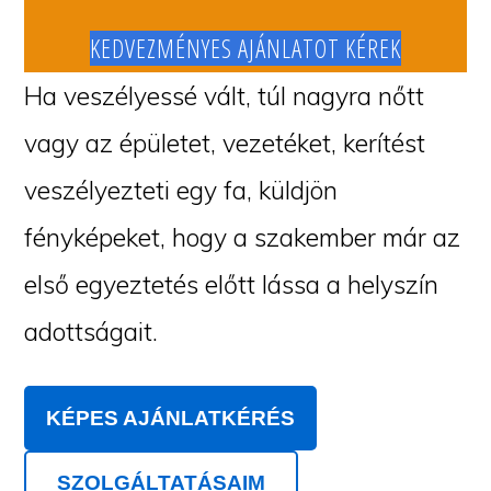
KEDVEZMÉNYES AJÁNLATOT KÉREK
Ha veszélyessé vált, túl nagyra nőtt
vagy az épületet, vezetéket, kerítést
veszélyezteti egy fa, küldjön
fényképeket, hogy a szakember már az
első egyeztetés előtt lássa a helyszín
adottságait.
KÉPES AJÁNLATKÉRÉS
SZOLGÁLTATÁSAIM