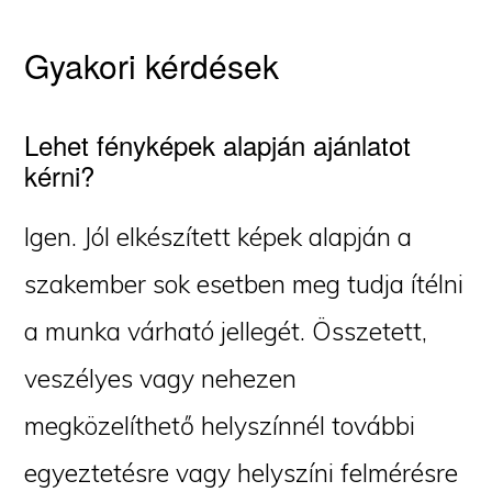
Gyakori kérdések
Lehet fényképek alapján ajánlatot
kérni?
Igen. Jól elkészített képek alapján a
szakember sok esetben meg tudja ítélni
a munka várható jellegét. Összetett,
veszélyes vagy nehezen
megközelíthető helyszínnél további
egyeztetésre vagy helyszíni felmérésre