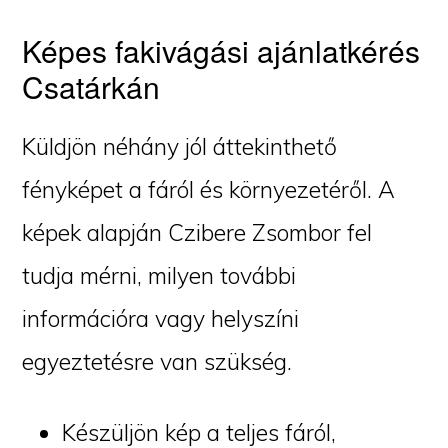
Képes fakivágási ajánlatkérés
Csatárkán
Küldjön néhány jól áttekinthető
fényképet a fáról és környezetéről. A
képek alapján Czibere Zsombor fel
tudja mérni, milyen további
információra vagy helyszíni
egyeztetésre van szükség.
Készüljön kép a teljes fáról,