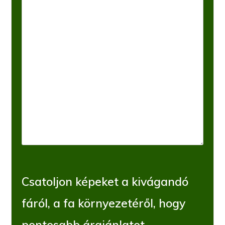
Csatoljon képeket a kivágandó
fáról, a fa környezetéről, hogy
pontosabb árajánlatot