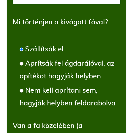
Mi történjen a kivágott fával?
Szállítsák el
Aprítsák fel ágdarálóval, az
apítékot hagyják helyben
Nem kell aprítani sem,
hagyják helyben feldarabolva
Van a fa közelében (a