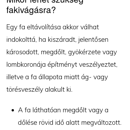
fakivágásra?
Egy fa eltávolítása akkor válhat
indokolttá, ha kiszáradt, jelentősen
károsodott, megdőlt, gyökérzete vagy
lombkoronája építményt veszélyeztet,
illetve a fa állapota miatt ág- vagy
törésveszély alakult ki.
A fa láthatóan megdőlt vagy a
dőlése rövid idő alatt megváltozott.