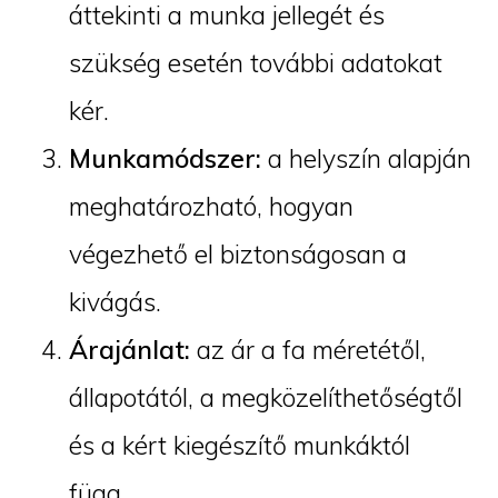
áttekinti a munka jellegét és
szükség esetén további adatokat
kér.
Munkamódszer:
a helyszín alapján
meghatározható, hogyan
végezhető el biztonságosan a
kivágás.
Árajánlat:
az ár a fa méretétől,
állapotától, a megközelíthetőségtől
és a kért kiegészítő munkáktól
függ.