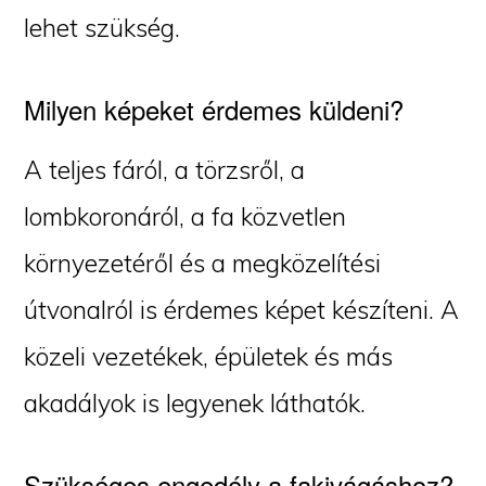
lehet szükség.
Milyen képeket érdemes küldeni?
A teljes fáról, a törzsről, a
lombkoronáról, a fa közvetlen
környezetéről és a megközelítési
útvonalról is érdemes képet készíteni. A
közeli vezetékek, épületek és más
akadályok is legyenek láthatók.
Szükséges engedély a fakivágáshoz?