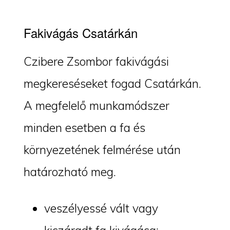
Fakivágás Csatárkán
Czibere Zsombor fakivágási
megkereséseket fogad Csatárkán.
A megfelelő munkamódszer
minden esetben a fa és
környezetének felmérése után
határozható meg.
veszélyessé vált vagy