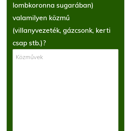
lombkoronna sugarában)
valamilyen közmű
(villanyvezeték, gázcsonk, kerti
csap stb.)?