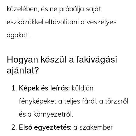
közelében, és ne próbálja saját
eszközökkel eltávolítani a veszélyes
ágakat.
Hogyan készül a fakivágási
ajánlat?
Képek és leírás:
küldjön
fényképeket a teljes fáról, a törzsről
és a környezetről.
Első egyeztetés:
a szakember