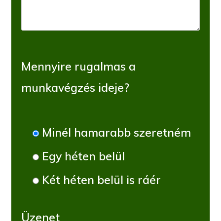
Mennyire rugalmas a
munkavégzés ideje?
Minél hamarabb szeretném
Egy héten belül
Két héten belül is ráér
Üzenet