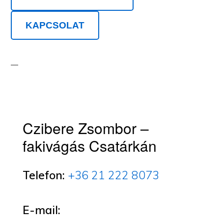
KAPCSOLAT
Czibere Zsombor –
fakivágás Csatárkán
Telefon:
+36 21 222 8073
E-mail: