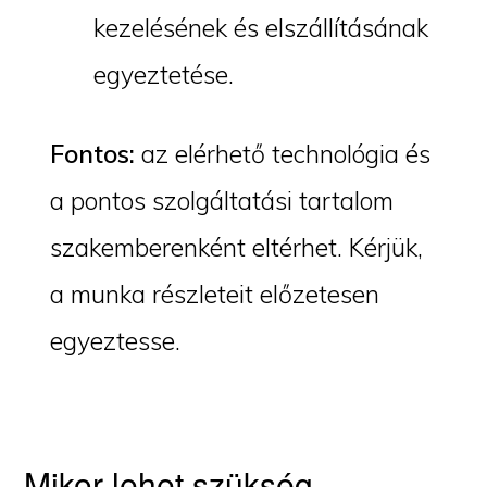
kezelésének és elszállításának
egyeztetése.
Fontos:
az elérhető technológia és
a pontos szolgáltatási tartalom
szakemberenként eltérhet. Kérjük,
a munka részleteit előzetesen
egyeztesse.
Mikor lehet szükség