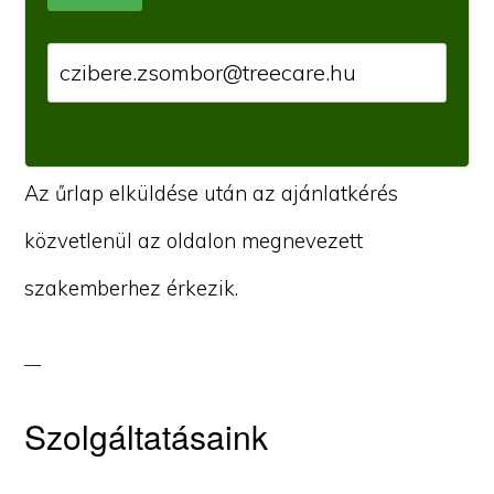
Az űrlap elküldése után az ajánlatkérés
közvetlenül az oldalon megnevezett
szakemberhez érkezik.
Szolgáltatásaink