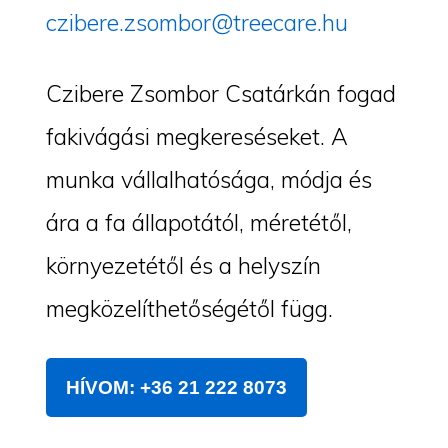
czibere.zsombor@treecare.hu
Czibere Zsombor Csatárkán fogad
fakivágási megkereséseket. A
munka vállalhatósága, módja és
ára a fa állapotától, méretétől,
környezetétől és a helyszín
megközelíthetőségétől függ.
HÍVOM: +36 21 222 8073