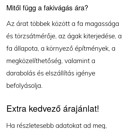
Mitől függ a fakivágás ára?
Az árat többek között a fa magassága
és törzsátmérője, az ágak kiterjedése, a
fa állapota, a környező építmények, a
megközelíthetőség, valamint a
darabolás és elszállítás igénye
befolyásolja.
Extra kedvező árajánlat!
Ha részletesebb adatokat ad meg,