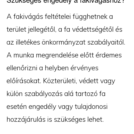
A fakivágás feltételei függhetnek a
terület jellegétől, a fa védettségétől és
az illetékes önkormányzat szabályaitól.
A munka megrendelése előtt érdemes
ellenőrizni a helyben érvényes
előírásokat. Közterületi, védett vagy
külön szabályozás alá tartozó fa
esetén engedély vagy tulajdonosi
hozzájárulás is szükséges lehet.