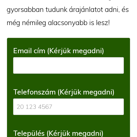
gyorsabban tudunk árajánlatot adni, és
még némileg alacsonyabb is lesz!
Email cím (Kérjük megadni)
Telefonszám (Kérjük megadni)
Település (Kérjük megadni)