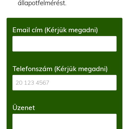
állapotfelmérést.
Email cím (Kérjük megadni)
Telefonszám (Kérjük megadni)
Üzenet