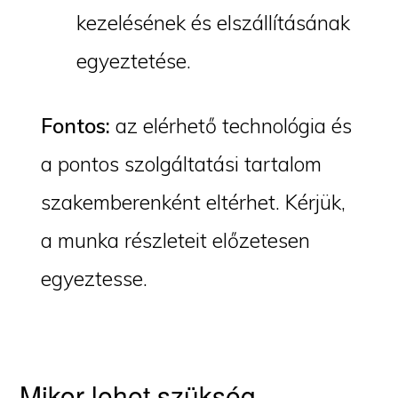
kezelésének és elszállításának
egyeztetése.
Fontos:
az elérhető technológia és
a pontos szolgáltatási tartalom
szakemberenként eltérhet. Kérjük,
a munka részleteit előzetesen
egyeztesse.
Mikor lehet szükség