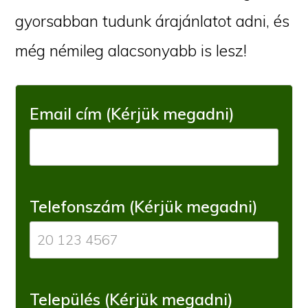
gyorsabban tudunk árajánlatot adni, és
még némileg alacsonyabb is lesz!
Email cím (Kérjük megadni)
Telefonszám (Kérjük megadni)
Település (Kérjük megadni)