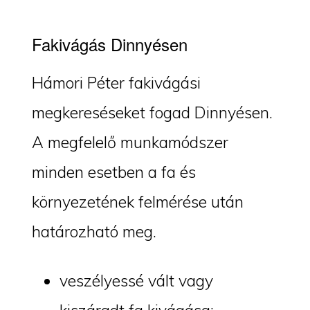
Fakivágás Dinnyésen
Hámori Péter fakivágási
megkereséseket fogad Dinnyésen.
A megfelelő munkamódszer
minden esetben a fa és
környezetének felmérése után
határozható meg.
veszélyessé vált vagy