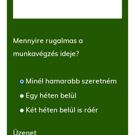
Mennyire rugalmas a
munkavégzés ideje?
Minél hamarabb szeretném
Egy héten belül
Két héten belül is ráér
Üzenet