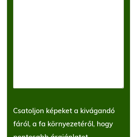
Csatoljon képeket a kivágandó
fáról, a fa környezetéről, hogy
pontosabb árajánlatot