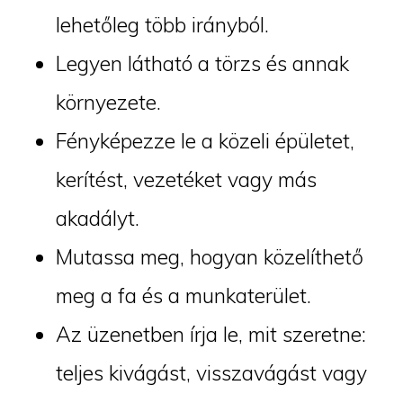
lehetőleg több irányból.
Legyen látható a törzs és annak
környezete.
Fényképezze le a közeli épületet,
kerítést, vezetéket vagy más
akadályt.
Mutassa meg, hogyan közelíthető
meg a fa és a munkaterület.
Az üzenetben írja le, mit szeretne:
teljes kivágást, visszavágást vagy