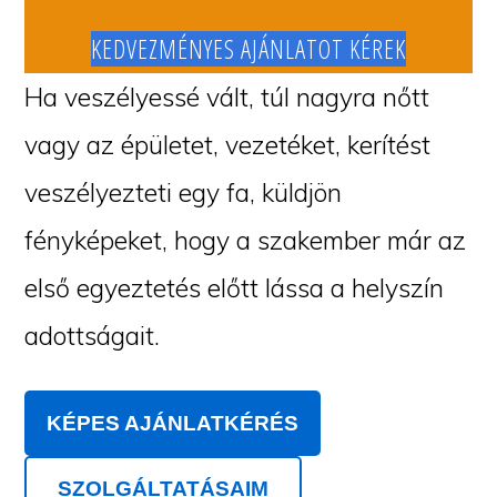
KEDVEZMÉNYES AJÁNLATOT KÉREK
Ha veszélyessé vált, túl nagyra nőtt
vagy az épületet, vezetéket, kerítést
veszélyezteti egy fa, küldjön
fényképeket, hogy a szakember már az
első egyeztetés előtt lássa a helyszín
adottságait.
KÉPES AJÁNLATKÉRÉS
SZOLGÁLTATÁSAIM