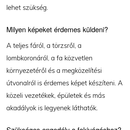
lehet szükség.
Milyen képeket érdemes küldeni?
A teljes fáról, a törzsről, a
lombkoronáról, a fa közvetlen
környezetéről és a megközelítési
útvonalról is érdemes képet készíteni. A
közeli vezetékek, épületek és más
akadályok is legyenek láthatók.
Szükséges engedély a fakivágáshoz?