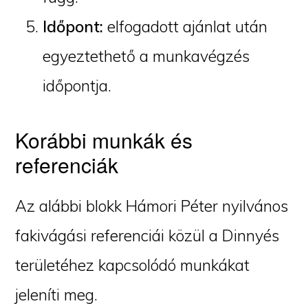
Időpont:
elfogadott ajánlat után
egyeztethető a munkavégzés
időpontja.
Korábbi munkák és
referenciák
Az alábbi blokk Hámori Péter nyilvános
fakivágási referenciái közül a Dinnyés
területéhez kapcsolódó munkákat
jeleníti meg.