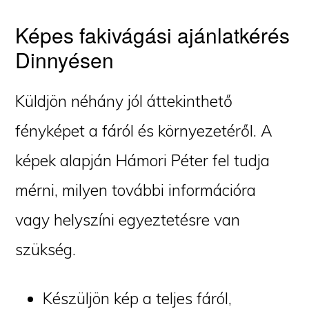
Képes fakivágási ajánlatkérés
Dinnyésen
Küldjön néhány jól áttekinthető
fényképet a fáról és környezetéről. A
képek alapján Hámori Péter fel tudja
mérni, milyen további információra
vagy helyszíni egyeztetésre van
szükség.
Készüljön kép a teljes fáról,