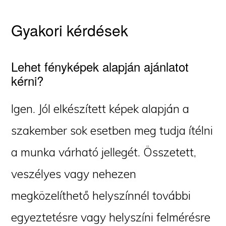
Gyakori kérdések
Lehet fényképek alapján ajánlatot
kérni?
Igen. Jól elkészített képek alapján a
szakember sok esetben meg tudja ítélni
a munka várható jellegét. Összetett,
veszélyes vagy nehezen
megközelíthető helyszínnél további
egyeztetésre vagy helyszíni felmérésre