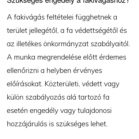
A fakivágás feltételei függhetnek a
terület jellegétől, a fa védettségétől és
az illetékes önkormányzat szabályaitól.
A munka megrendelése előtt érdemes
ellenőrizni a helyben érvényes
előírásokat. Közterületi, védett vagy
külön szabályozás alá tartozó fa
esetén engedély vagy tulajdonosi
hozzájárulás is szükséges lehet.