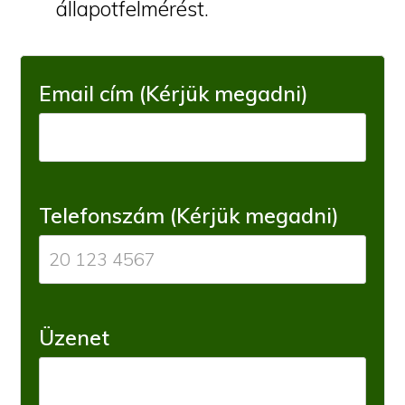
állapotfelmérést.
Email cím (Kérjük megadni)
Telefonszám (Kérjük megadni)
Üzenet