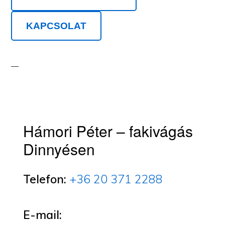
KAPCSOLAT
Hámori Péter – fakivágás
Dinnyésen
Telefon:
+36 20 371 2288
E-mail: