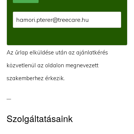
Az űrlap elküldése után az ajánlatkérés
közvetlenül az oldalon megnevezett
szakemberhez érkezik.
Szolgáltatásaink