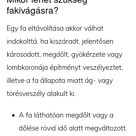
fakivágásra?
Egy fa eltávolítása akkor válhat
indokolttá, ha kiszáradt, jelentősen
károsodott, megdőlt, gyökérzete vagy
lombkoronája építményt veszélyeztet,
illetve a fa állapota miatt ág- vagy
törésveszély alakult ki.
A fa láthatóan megdőlt vagy a
dőlése rövid idő alatt megváltozott.