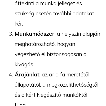
áttekinti a munka jellegét és
szükség esetén további adatokat
kér.
Munkamódszer:
a helyszín alapján
meghatározható, hogyan
végezhető el biztonságosan a
kivágás.
Árajánlat:
az ár a fa méretétől,
állapotától, a megközelíthetőségtől
és a kért kiegészítő munkáktól
függ.