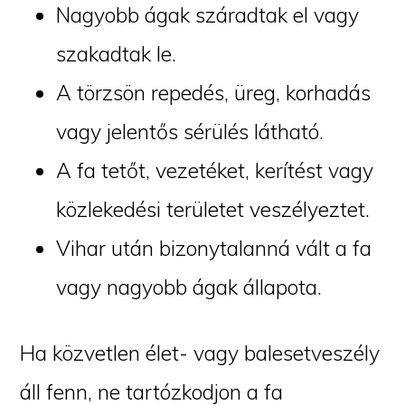
Nagyobb ágak száradtak el vagy
szakadtak le.
A törzsön repedés, üreg, korhadás
vagy jelentős sérülés látható.
A fa tetőt, vezetéket, kerítést vagy
közlekedési területet veszélyeztet.
Vihar után bizonytalanná vált a fa
vagy nagyobb ágak állapota.
Ha közvetlen élet- vagy balesetveszély
áll fenn, ne tartózkodjon a fa