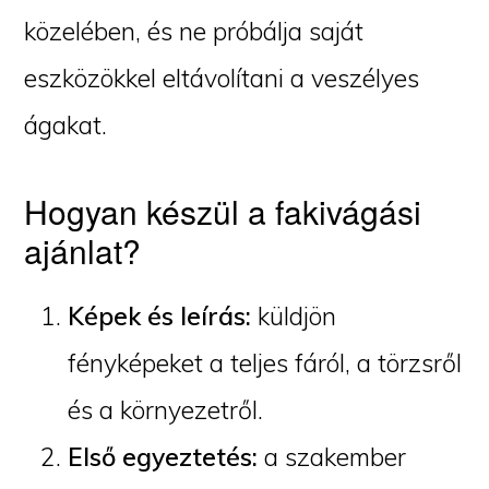
közelében, és ne próbálja saját
eszközökkel eltávolítani a veszélyes
ágakat.
Hogyan készül a fakivágási
ajánlat?
Képek és leírás:
küldjön
fényképeket a teljes fáról, a törzsről
és a környezetről.
Első egyeztetés:
a szakember