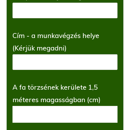
Cím - a munkavégzés helye
(Kérjük megadni)
A fa törzsének kerülete 1,5
méteres magasságban (cm)