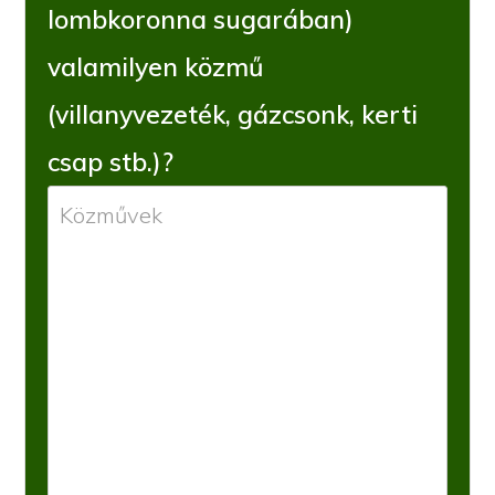
lombkoronna sugarában)
valamilyen közmű
(villanyvezeték, gázcsonk, kerti
csap stb.)?