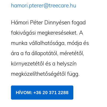
hamori.pterer@treecare.hu
Hámori Péter Dinnyésen fogad
fakivágási megkereséseket. A
munka vállalhatósága, módja és
ára a fa állapotától, méretétől,
környezetétől és a helyszín
megközelíthetőségétől függ.
HÍVOM: +36 20 371 2288