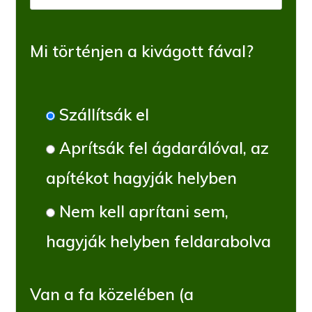
Mi történjen a kivágott fával?
Szállítsák el
Aprítsák fel ágdarálóval, az
apítékot hagyják helyben
Nem kell aprítani sem,
hagyják helyben feldarabolva
Van a fa közelében (a