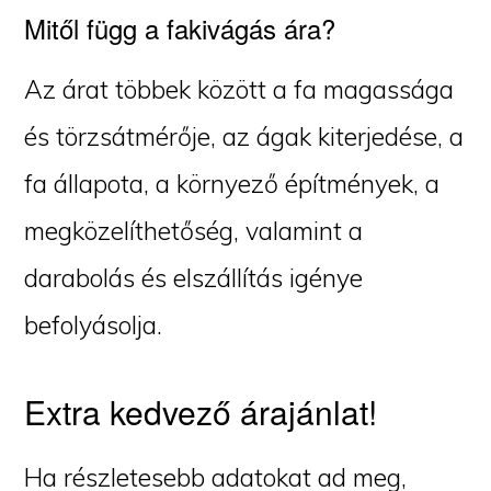
Mitől függ a fakivágás ára?
Az árat többek között a fa magassága
és törzsátmérője, az ágak kiterjedése, a
fa állapota, a környező építmények, a
megközelíthetőség, valamint a
darabolás és elszállítás igénye
befolyásolja.
Extra kedvező árajánlat!
Ha részletesebb adatokat ad meg,