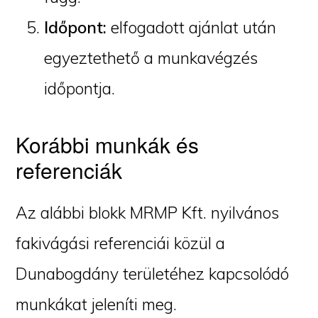
Időpont:
elfogadott ajánlat után
egyeztethető a munkavégzés
időpontja.
Korábbi munkák és
referenciák
Az alábbi blokk MRMP Kft. nyilvános
fakivágási referenciái közül a
Dunabogdány területéhez kapcsolódó
munkákat jeleníti meg.