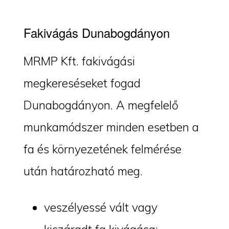
Fakivágás Dunabogdányon
MRMP Kft. fakivágási
megkereséseket fogad
Dunabogdányon. A megfelelő
munkamódszer minden esetben a
fa és környezetének felmérése
után határozható meg.
veszélyessé vált vagy