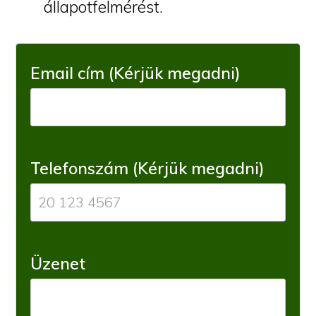
állapotfelmérést.
Email cím (Kérjük megadni)
Telefonszám (Kérjük megadni)
Üzenet