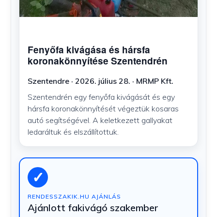
Fenyőfa kivágása és hársfa
koronakönnyítése Szentendrén
Szentendre · 2026. július 28. · MRMP Kft.
Szentendrén egy fenyőfa kivágását és egy
hársfa koronakönnyítését végeztük kosaras
autó segítségével. A keletkezett gallyakat
ledaráltuk és elszállítottuk.
✓
RENDESSZAKIK.HU AJÁNLÁS
Ajánlott fakivágó szakember