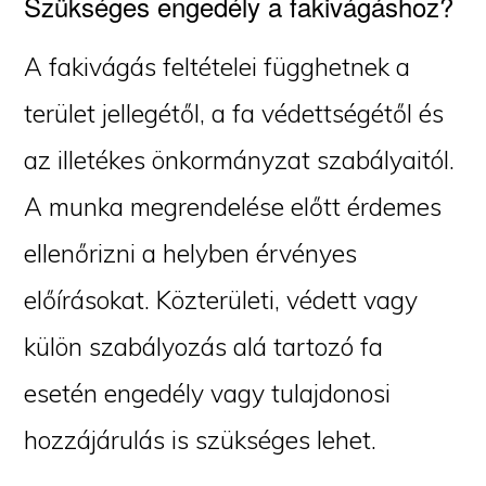
Szükséges engedély a fakivágáshoz?
A fakivágás feltételei függhetnek a
terület jellegétől, a fa védettségétől és
az illetékes önkormányzat szabályaitól.
A munka megrendelése előtt érdemes
ellenőrizni a helyben érvényes
előírásokat. Közterületi, védett vagy
külön szabályozás alá tartozó fa
esetén engedély vagy tulajdonosi
hozzájárulás is szükséges lehet.