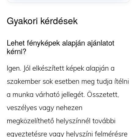
Gyakori kérdések
Lehet fényképek alapján ajánlatot
kérni?
Igen. Jól elkészített képek alapján a
szakember sok esetben meg tudja ítélni
a munka várható jellegét. Összetett,
veszélyes vagy nehezen
megközelíthető helyszínnél további
egyeztetésre vagy helyszíni felmérésre