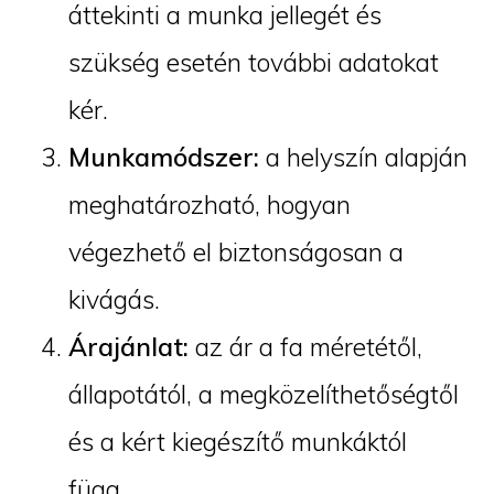
áttekinti a munka jellegét és
szükség esetén további adatokat
kér.
Munkamódszer:
a helyszín alapján
meghatározható, hogyan
végezhető el biztonságosan a
kivágás.
Árajánlat:
az ár a fa méretétől,
állapotától, a megközelíthetőségtől
és a kért kiegészítő munkáktól
függ.