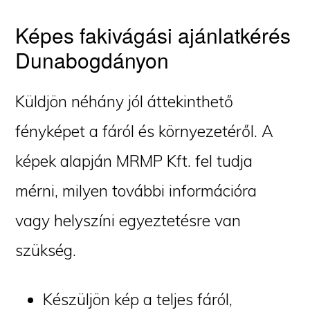
Képes fakivágási ajánlatkérés
Dunabogdányon
Küldjön néhány jól áttekinthető
fényképet a fáról és környezetéről. A
képek alapján MRMP Kft. fel tudja
mérni, milyen további információra
vagy helyszíni egyeztetésre van
szükség.
Készüljön kép a teljes fáról,