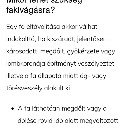
fakivágásra?
Egy fa eltávolítása akkor válhat
indokolttá, ha kiszáradt, jelentősen
károsodott, megdőlt, gyökérzete vagy
lombkoronája építményt veszélyeztet,
illetve a fa állapota miatt ág- vagy
törésveszély alakult ki.
A fa láthatóan megdőlt vagy a
dőlése rövid idő alatt megváltozott.