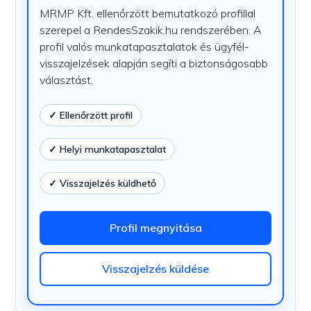
MRMP Kft. ellenőrzött bemutatkozó profillal
szerepel a RendesSzakik.hu rendszerében. A
profil valós munkatapasztalatok és ügyfél-
visszajelzések alapján segíti a biztonságosabb
választást.
✓ Ellenőrzött profil
✓ Helyi munkatapasztalat
✓ Visszajelzés küldhető
Profil megnyitása
Visszajelzés küldése