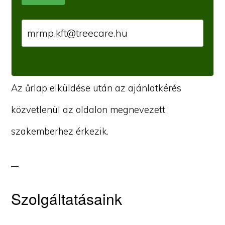
Az űrlap elküldése után az ajánlatkérés
közvetlenül az oldalon megnevezett
szakemberhez érkezik.
Szolgáltatásaink