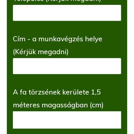
Cím - a munkavégzés helye
(Kérjük megadni)
A fa törzsének kerülete 1,5
méteres magasságban (cm)