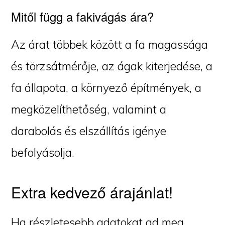
Mitől függ a fakivágás ára?
Az árat többek között a fa magassága
és törzsátmérője, az ágak kiterjedése, a
fa állapota, a környező építmények, a
megközelíthetőség, valamint a
darabolás és elszállítás igénye
befolyásolja.
Extra kedvező árajánlat!
Ha részletesebb adatokat ad meg,