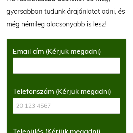
gyorsabban tudunk árajánlatot adni, és
még némileg alacsonyabb is lesz!
Email cím (Kérjük megadni)
Telefonszám (Kérjük megadni)
Település (Kérjük megadni)