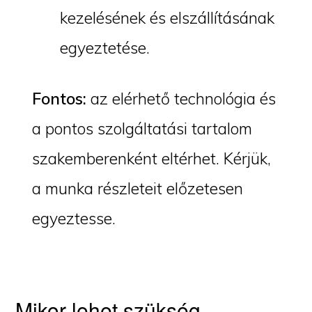
kezelésének és elszállításának
egyeztetése.
Fontos:
az elérhető technológia és
a pontos szolgáltatási tartalom
szakemberenként eltérhet. Kérjük,
a munka részleteit előzetesen
egyeztesse.
Mikor lehet szükség