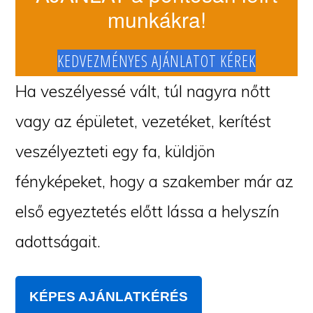
munkákra!
KEDVEZMÉNYES AJÁNLATOT KÉREK
Ha veszélyessé vált, túl nagyra nőtt
vagy az épületet, vezetéket, kerítést
veszélyezteti egy fa, küldjön
fényképeket, hogy a szakember már az
első egyeztetés előtt lássa a helyszín
adottságait.
KÉPES AJÁNLATKÉRÉS