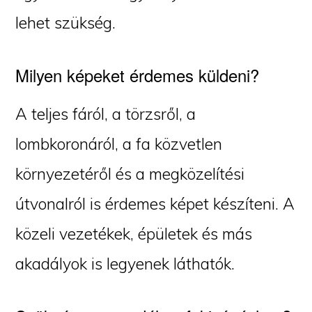
lehet szükség.
Milyen képeket érdemes küldeni?
A teljes fáról, a törzsről, a
lombkoronáról, a fa közvetlen
környezetéről és a megközelítési
útvonalról is érdemes képet készíteni. A
közeli vezetékek, épületek és más
akadályok is legyenek láthatók.