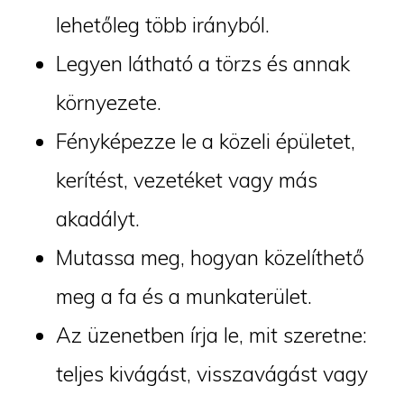
lehetőleg több irányból.
Legyen látható a törzs és annak
környezete.
Fényképezze le a közeli épületet,
kerítést, vezetéket vagy más
akadályt.
Mutassa meg, hogyan közelíthető
meg a fa és a munkaterület.
Az üzenetben írja le, mit szeretne:
teljes kivágást, visszavágást vagy