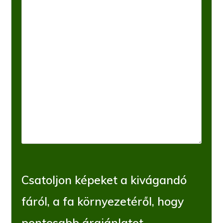
Csatoljon képeket a kivágandó
fáról, a fa környezetéről, hogy
pontosabb árajánlatot