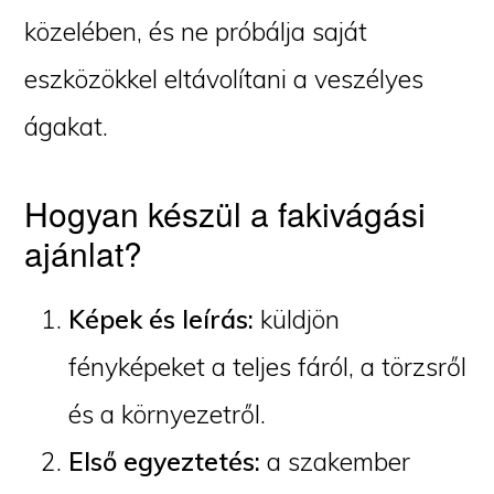
közelében, és ne próbálja saját
eszközökkel eltávolítani a veszélyes
ágakat.
Hogyan készül a fakivágási
ajánlat?
Képek és leírás:
küldjön
fényképeket a teljes fáról, a törzsről
és a környezetről.
Első egyeztetés:
a szakember