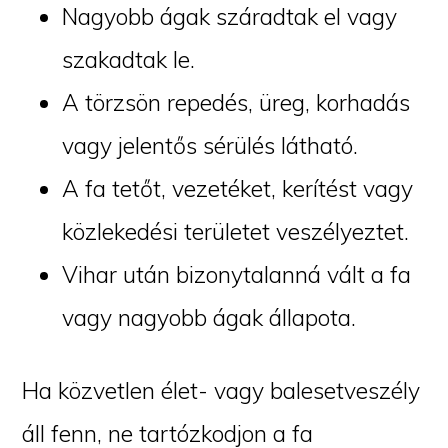
Nagyobb ágak száradtak el vagy
szakadtak le.
A törzsön repedés, üreg, korhadás
vagy jelentős sérülés látható.
A fa tetőt, vezetéket, kerítést vagy
közlekedési területet veszélyeztet.
Vihar után bizonytalanná vált a fa
vagy nagyobb ágak állapota.
Ha közvetlen élet- vagy balesetveszély
áll fenn, ne tartózkodjon a fa