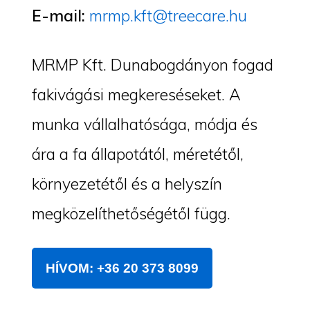
E-mail:
mrmp.kft@treecare.hu
MRMP Kft. Dunabogdányon fogad
fakivágási megkereséseket. A
munka vállalhatósága, módja és
ára a fa állapotától, méretétől,
környezetétől és a helyszín
megközelíthetőségétől függ.
HÍVOM: +36 20 373 8099