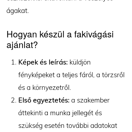
ágakat.
Hogyan készül a fakivágási
ajánlat?
Képek és leírás:
küldjön
fényképeket a teljes fáról, a törzsről
és a környezetről.
Első egyeztetés:
a szakember
áttekinti a munka jellegét és
szükség esetén további adatokat