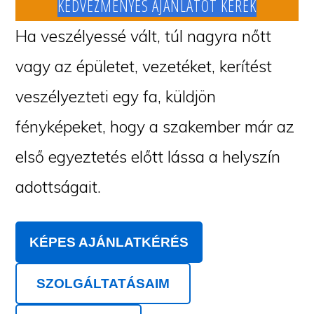
KEDVEZMÉNYES AJÁNLATOT KÉREK
Ha veszélyessé vált, túl nagyra nőtt
vagy az épületet, vezetéket, kerítést
veszélyezteti egy fa, küldjön
fényképeket, hogy a szakember már az
első egyeztetés előtt lássa a helyszín
adottságait.
KÉPES AJÁNLATKÉRÉS
SZOLGÁLTATÁSAIM