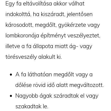
Egy fa eltávolítása akkor válhat
indokolttá, ha kiszáradt, jelentősen
károsodott, megdőlt, gyökérzete vagy
lombkoronája építményt veszélyeztet,
illetve a fa állapota miatt ág- vagy
törésveszély alakult ki.
A fa láthatóan megdőlt vagy a
dőlése rövid idő alatt megváltozott.
Nagyobb ágak száradtak el vagy
szakadtak le.