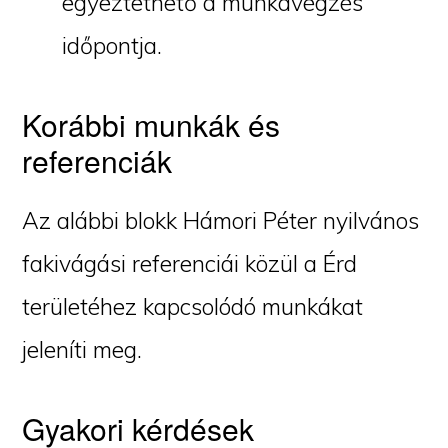
egyeztethető a munkavégzés
időpontja.
Korábbi munkák és
referenciák
Az alábbi blokk Hámori Péter nyilvános
fakivágási referenciái közül a Érd
területéhez kapcsolódó munkákat
jeleníti meg.
Gyakori kérdések