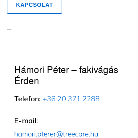
KAPCSOLAT
Hámori Péter – fakivágás
Érden
Telefon:
+36 20 371 2288
E-mail:
hamori.pterer@treecare.hu