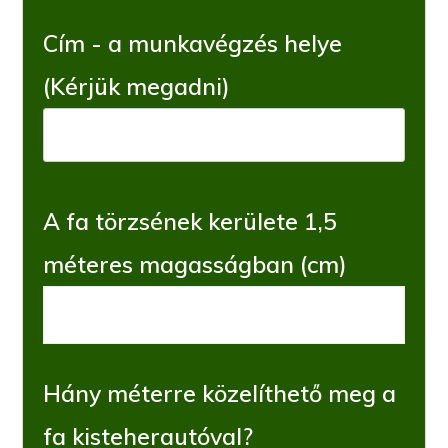
Cím - a munkavégzés helye
(Kérjük megadni)
A fa törzsének kerülete 1,5
méteres magasságban (cm)
Hány méterre közelíthető meg a
fa kisteherautóval?