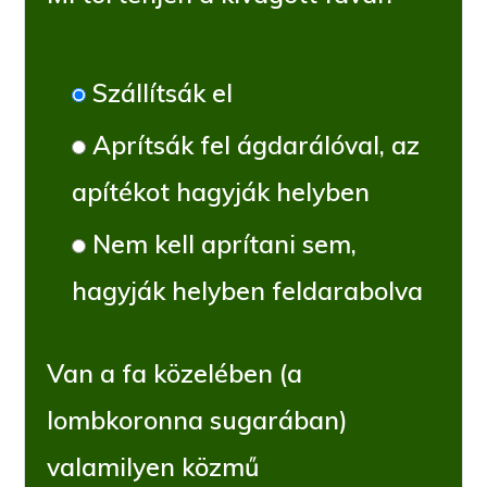
Szállítsák el
Aprítsák fel ágdarálóval, az
apítékot hagyják helyben
Nem kell aprítani sem,
hagyják helyben feldarabolva
Van a fa közelében (a
lombkoronna sugarában)
valamilyen közmű