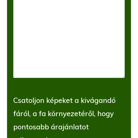
Csatoljon képeket a kivágandó
fáról, a fa környezetéről, hogy
pontosabb árajánlatot