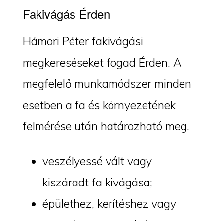
Fakivágás Érden
Hámori Péter fakivágási
megkereséseket fogad Érden. A
megfelelő munkamódszer minden
esetben a fa és környezetének
felmérése után határozható meg.
veszélyessé vált vagy
kiszáradt fa kivágása;
épülethez, kerítéshez vagy