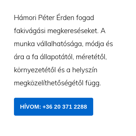
Hámori Péter Érden fogad
fakivágási megkereséseket. A
munka vállalhatósága, módja és
ára a fa állapotától, méretétől,
környezetétől és a helyszín
megközelíthetőségétől függ.
HÍVOM: +36 20 371 2288