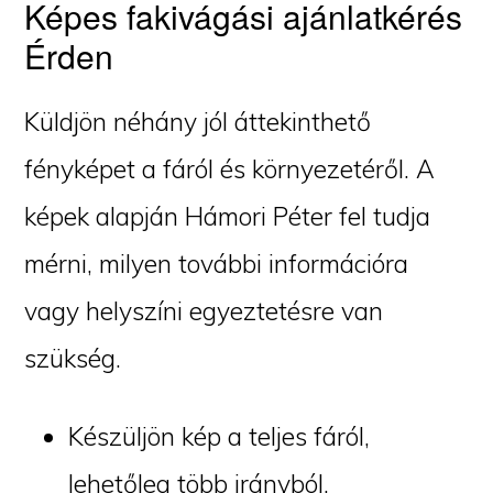
Képes fakivágási ajánlatkérés
Érden
Küldjön néhány jól áttekinthető
fényképet a fáról és környezetéről. A
képek alapján Hámori Péter fel tudja
mérni, milyen további információra
vagy helyszíni egyeztetésre van
szükség.
Készüljön kép a teljes fáról,
lehetőleg több irányból.