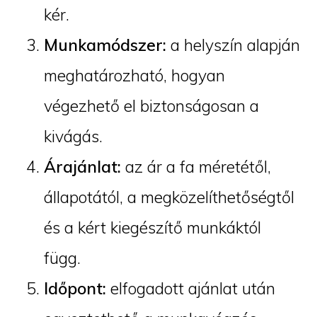
kér.
Munkamódszer:
a helyszín alapján
meghatározható, hogyan
végezhető el biztonságosan a
kivágás.
Árajánlat:
az ár a fa méretétől,
állapotától, a megközelíthetőségtől
és a kért kiegészítő munkáktól
függ.
Időpont:
elfogadott ajánlat után