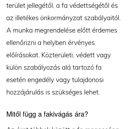
terület jellegétől, a fa védettségétől és
az illetékes önkormányzat szabályaitól.
A munka megrendelése előtt érdemes
ellenőrizni a helyben érvényes
előírásokat. Közterületi, védett vagy
külön szabályozás alá tartozó fa
esetén engedély vagy tulajdonosi
hozzájárulás is szükséges lehet.
Mitől függ a fakivágás ára?