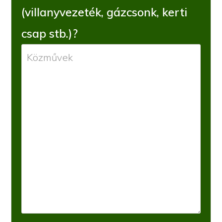
(villanyvezeték, gázcsonk, kerti
csap stb.)?