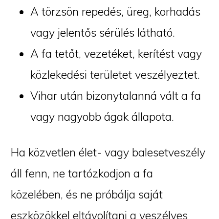
A törzsön repedés, üreg, korhadás
vagy jelentős sérülés látható.
A fa tetőt, vezetéket, kerítést vagy
közlekedési területet veszélyeztet.
Vihar után bizonytalanná vált a fa
vagy nagyobb ágak állapota.
Ha közvetlen élet- vagy balesetveszély
áll fenn, ne tartózkodjon a fa
közelében, és ne próbálja saját
eszközökkel eltávolítani a veszélyes