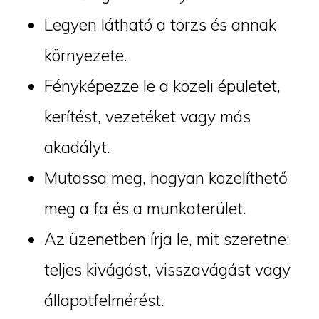
Legyen látható a törzs és annak
környezete.
Fényképezze le a közeli épületet,
kerítést, vezetéket vagy más
akadályt.
Mutassa meg, hogyan közelíthető
meg a fa és a munkaterület.
Az üzenetben írja le, mit szeretne:
teljes kivágást, visszavágást vagy
állapotfelmérést.