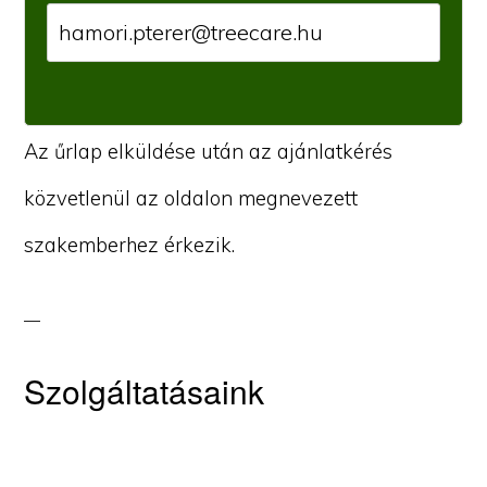
Az űrlap elküldése után az ajánlatkérés
közvetlenül az oldalon megnevezett
szakemberhez érkezik.
Szolgáltatásaink