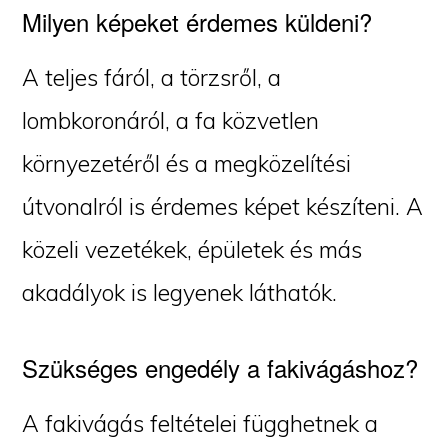
Milyen képeket érdemes küldeni?
A teljes fáról, a törzsről, a
lombkoronáról, a fa közvetlen
környezetéről és a megközelítési
útvonalról is érdemes képet készíteni. A
közeli vezetékek, épületek és más
akadályok is legyenek láthatók.
Szükséges engedély a fakivágáshoz?
A fakivágás feltételei függhetnek a