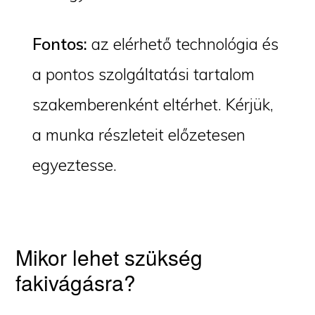
Fontos:
az elérhető technológia és
a pontos szolgáltatási tartalom
szakemberenként eltérhet. Kérjük,
a munka részleteit előzetesen
egyeztesse.
Mikor lehet szükség
fakivágásra?