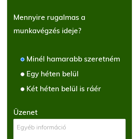
Mennyire rugalmas a
munkavégzés ideje?
Minél hamarabb szeretném
Egy héten belül
Két héten belül is ráér
Üzenet