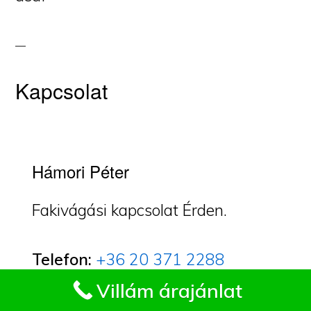
Kapcsolat
Hámori Péter
Fakivágási kapcsolat Érden.
Telefon:
+36 20 371 2288
Impresszum
Villám árajánlat
E-mail: