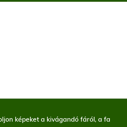
ljon képeket a kivágandó fáról, a fa