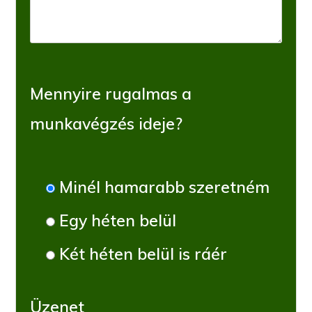
Mennyire rugalmas a
munkavégzés ideje?
Minél hamarabb szeretném
Egy héten belül
Két héten belül is ráér
Üzenet