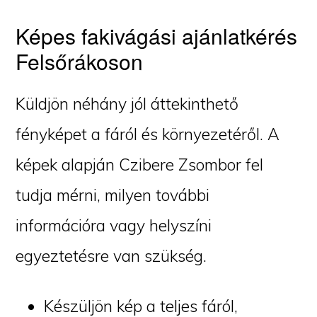
Képes fakivágási ajánlatkérés
Felsőrákoson
Küldjön néhány jól áttekinthető
fényképet a fáról és környezetéről. A
képek alapján Czibere Zsombor fel
tudja mérni, milyen további
információra vagy helyszíni
egyeztetésre van szükség.
Készüljön kép a teljes fáról,