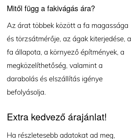
Mitől függ a fakivágás ára?
Az árat többek között a fa magassága
és törzsátmérője, az ágak kiterjedése, a
fa állapota, a környező építmények, a
megközelíthetőség, valamint a
darabolás és elszállítás igénye
befolyásolja.
Extra kedvező árajánlat!
Ha részletesebb adatokat ad meg,