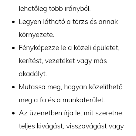
lehetőleg több irányból.
Legyen látható a törzs és annak
környezete.
Fényképezze le a közeli épületet,
kerítést, vezetéket vagy más
akadályt.
Mutassa meg, hogyan közelíthető
meg a fa és a munkaterület.
Az üzenetben írja le, mit szeretne:
teljes kivágást, visszavágást vagy