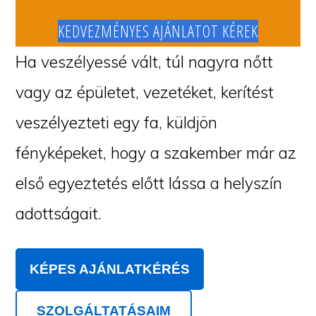
KEDVEZMÉNYES AJÁNLATOT KÉREK
Ha veszélyessé vált, túl nagyra nőtt
vagy az épületet, vezetéket, kerítést
veszélyezteti egy fa, küldjön
fényképeket, hogy a szakember már az
első egyeztetés előtt lássa a helyszín
adottságait.
KÉPES AJÁNLATKÉRÉS
SZOLGÁLTATÁSAIM