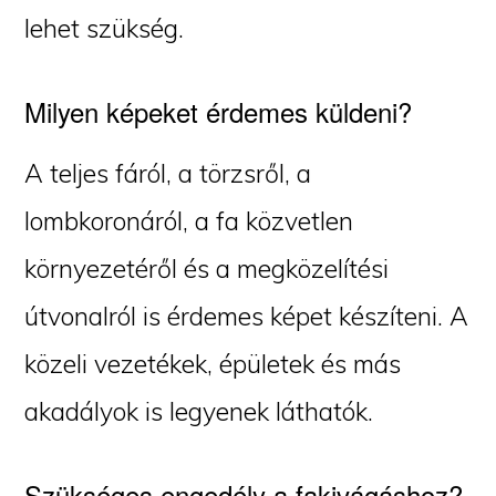
lehet szükség.
Milyen képeket érdemes küldeni?
A teljes fáról, a törzsről, a
lombkoronáról, a fa közvetlen
környezetéről és a megközelítési
útvonalról is érdemes képet készíteni. A
közeli vezetékek, épületek és más
akadályok is legyenek láthatók.
Szükséges engedély a fakivágáshoz?