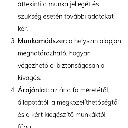
áttekinti a munka jellegét és
szükség esetén további adatokat
kér.
Munkamódszer:
a helyszín alapján
meghatározható, hogyan
végezhető el biztonságosan a
kivágás.
Árajánlat:
az ár a fa méretétől,
állapotától, a megközelíthetőségtől
és a kért kiegészítő munkáktól
függ.