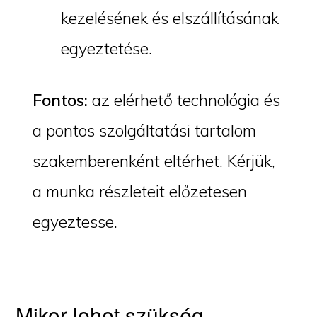
kezelésének és elszállításának
egyeztetése.
Fontos:
az elérhető technológia és
a pontos szolgáltatási tartalom
szakemberenként eltérhet. Kérjük,
a munka részleteit előzetesen
egyeztesse.
Mikor lehet szükség