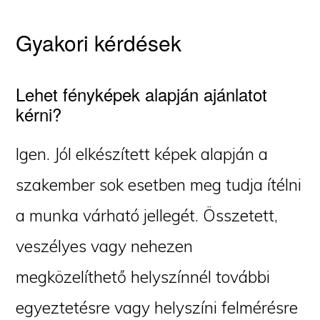
Gyakori kérdések
Lehet fényképek alapján ajánlatot
kérni?
Igen. Jól elkészített képek alapján a
szakember sok esetben meg tudja ítélni
a munka várható jellegét. Összetett,
veszélyes vagy nehezen
megközelíthető helyszínnél további
egyeztetésre vagy helyszíni felmérésre