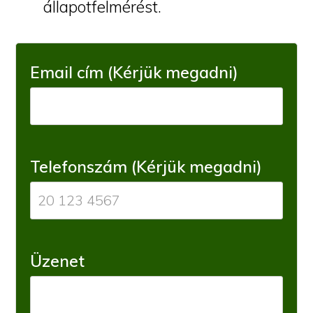
állapotfelmérést.
Email cím (Kérjük megadni)
Telefonszám (Kérjük megadni)
Üzenet