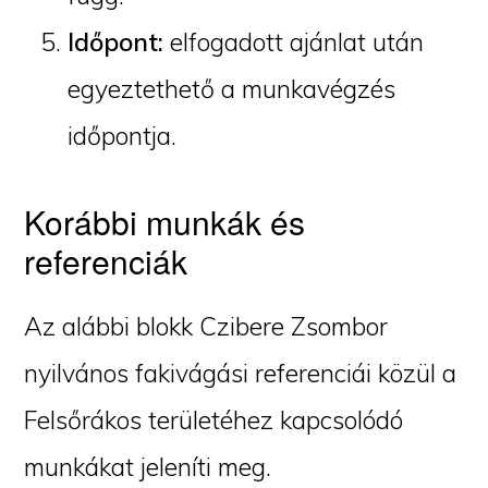
Időpont:
elfogadott ajánlat után
egyeztethető a munkavégzés
időpontja.
Korábbi munkák és
referenciák
Az alábbi blokk Czibere Zsombor
nyilvános fakivágási referenciái közül a
Felsőrákos területéhez kapcsolódó
munkákat jeleníti meg.