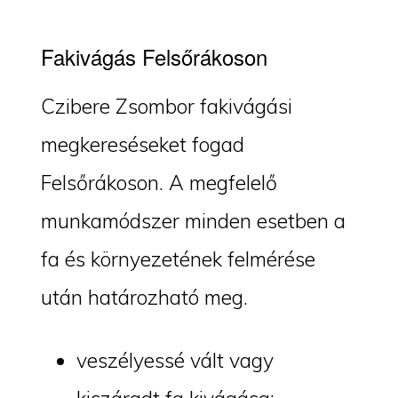
Fakivágás Felsőrákoson
Czibere Zsombor fakivágási
megkereséseket fogad
Felsőrákoson. A megfelelő
munkamódszer minden esetben a
fa és környezetének felmérése
után határozható meg.
veszélyessé vált vagy