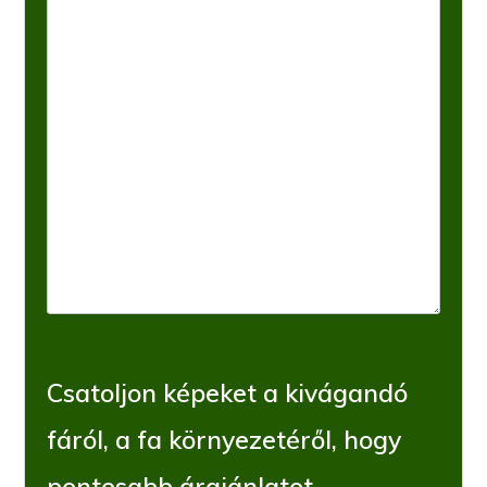
Csatoljon képeket a kivágandó
fáról, a fa környezetéről, hogy
pontosabb árajánlatot