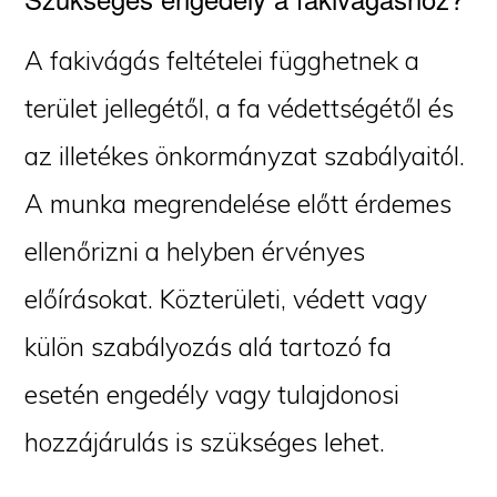
A fakivágás feltételei függhetnek a
terület jellegétől, a fa védettségétől és
az illetékes önkormányzat szabályaitól.
A munka megrendelése előtt érdemes
ellenőrizni a helyben érvényes
előírásokat. Közterületi, védett vagy
külön szabályozás alá tartozó fa
esetén engedély vagy tulajdonosi
hozzájárulás is szükséges lehet.