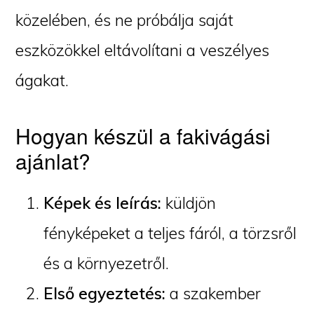
közelében, és ne próbálja saját
eszközökkel eltávolítani a veszélyes
ágakat.
Hogyan készül a fakivágási
ajánlat?
Képek és leírás:
küldjön
fényképeket a teljes fáról, a törzsről
és a környezetről.
Első egyeztetés:
a szakember