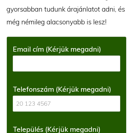
gyorsabban tudunk árajánlatot adni, és
még némileg alacsonyabb is lesz!
Email cím (Kérjük megadni)
Telefonszám (Kérjük megadni)
Település (Kérjük megadni)