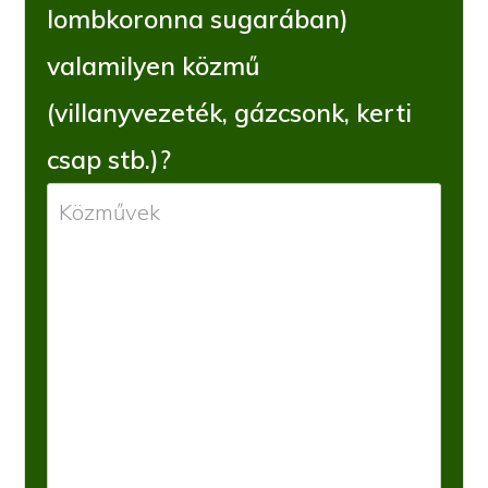
lombkoronna sugarában)
valamilyen közmű
(villanyvezeték, gázcsonk, kerti
csap stb.)?