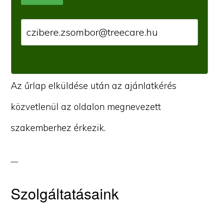
Az űrlap elküldése után az ajánlatkérés
közvetlenül az oldalon megnevezett
szakemberhez érkezik.
Szolgáltatásaink