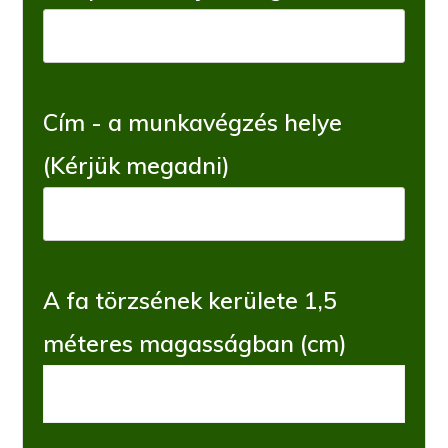
Cím - a munkavégzés helye
(Kérjük megadni)
A fa törzsének kerülete 1,5
méteres magasságban (cm)