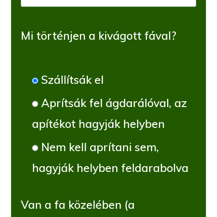
Mi történjen a kivágott fával?
Szállítsák el
Aprítsák fel ágdarálóval, az
apítékot hagyják helyben
Nem kell aprítani sem,
hagyják helyben feldarabolva
Van a fa közelében (a