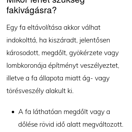
fakivágásra?
Egy fa eltávolítása akkor válhat
indokolttá, ha kiszáradt, jelentősen
károsodott, megdőlt, gyökérzete vagy
lombkoronája építményt veszélyeztet,
illetve a fa állapota miatt ág- vagy
törésveszély alakult ki.
A fa láthatóan megdőlt vagy a
dőlése rövid idő alatt megváltozott.