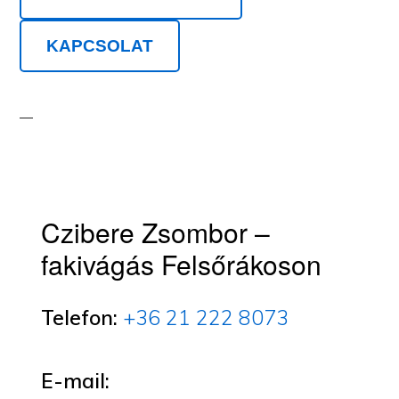
KAPCSOLAT
Czibere Zsombor –
fakivágás Felsőrákoson
Telefon:
+36 21 222 8073
E-mail: