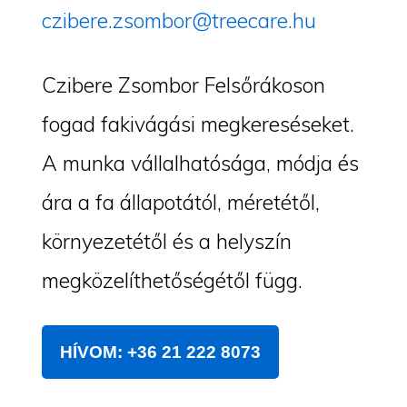
czibere.zsombor@treecare.hu
Czibere Zsombor Felsőrákoson
fogad fakivágási megkereséseket.
A munka vállalhatósága, módja és
ára a fa állapotától, méretétől,
környezetétől és a helyszín
megközelíthetőségétől függ.
HÍVOM: +36 21 222 8073