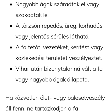
Nagyobb ágak száradtak el vagy
szakadtak le.
A törzsön repedés, üreg, korhadás
vagy jelentős sérülés látható.
A fa tetőt, vezetéket, kerítést vagy
közlekedési területet veszélyeztet.
Vihar után bizonytalanná vált a fa
vagy nagyobb ágak állapota.
Ha közvetlen élet- vagy balesetveszély
áll fenn, ne tartózkodjon a fa