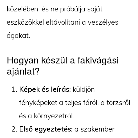
közelében, és ne próbálja saját
eszközökkel eltávolítani a veszélyes
ágakat.
Hogyan készül a fakivágási
ajánlat?
Képek és leírás:
küldjön
fényképeket a teljes fáról, a törzsről
és a környezetről.
Első egyeztetés:
a szakember