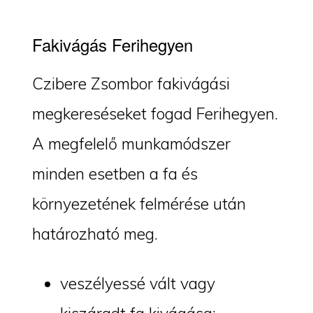
Fakivágás Ferihegyen
Czibere Zsombor fakivágási
megkereséseket fogad Ferihegyen.
A megfelelő munkamódszer
minden esetben a fa és
környezetének felmérése után
határozható meg.
veszélyessé vált vagy