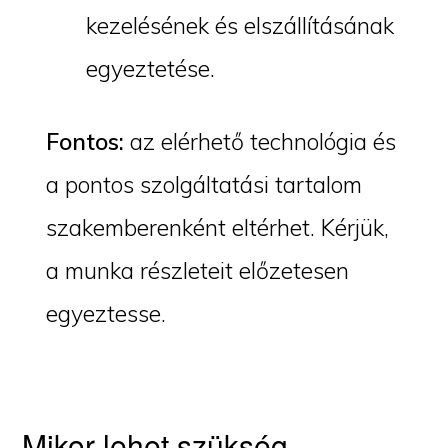
kezelésének és elszállításának
egyeztetése.
Fontos:
az elérhető technológia és
a pontos szolgáltatási tartalom
szakemberenként eltérhet. Kérjük,
a munka részleteit előzetesen
egyeztesse.
Mikor lehet szükség