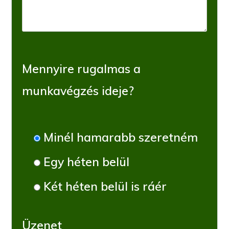
Mennyire rugalmas a
munkavégzés ideje?
Minél hamarabb szeretném
Egy héten belül
Két héten belül is ráér
Üzenet