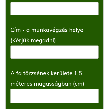
Cím - a munkavégzés helye
(Kérjük megadni)
A fa törzsének kerülete 1,5
méteres magasságban (cm)