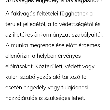
A fakivágás feltételei függhetnek a
terület jellegétől, a fa védettségétől és
az illetékes önkormányzat szabályaitól.
A munka megrendelése előtt érdemes
ellenőrizni a helyben érvényes
előírásokat. Közterületi, védett vagy
külön szabályozás alá tartozó fa
esetén engedély vagy tulajdonosi
hozzájárulás is szükséges lehet.