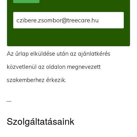
Az űrlap elküldése után az ajánlatkérés
közvetlenül az oldalon megnevezett
szakemberhez érkezik.
Szolgáltatásaink