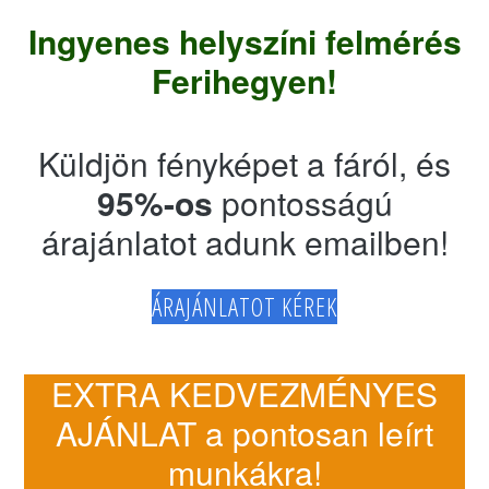
Ingyenes helyszíni felmérés
Ferihegyen!
Küldjön fényképet a fáról, és
95%-os
pontosságú
árajánlatot adunk emailben!
ÁRAJÁNLATOT KÉREK
EXTRA KEDVEZMÉNYES
AJÁNLAT a pontosan leírt
munkákra!