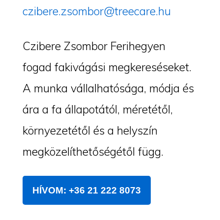
czibere.zsombor@treecare.hu
Czibere Zsombor Ferihegyen
fogad fakivágási megkereséseket.
A munka vállalhatósága, módja és
ára a fa állapotától, méretétől,
környezetétől és a helyszín
megközelíthetőségétől függ.
HÍVOM: +36 21 222 8073