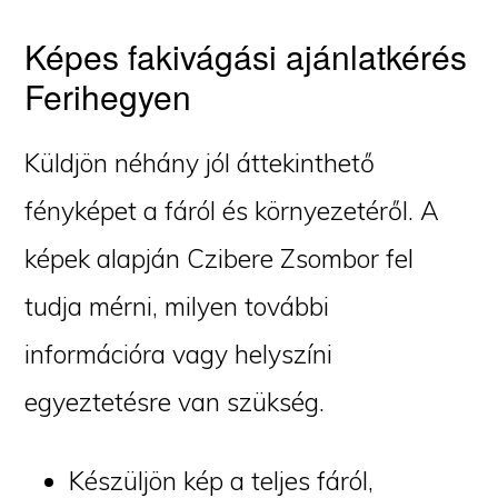
Képes fakivágási ajánlatkérés
Ferihegyen
Küldjön néhány jól áttekinthető
fényképet a fáról és környezetéről. A
képek alapján Czibere Zsombor fel
tudja mérni, milyen további
információra vagy helyszíni
egyeztetésre van szükség.
Készüljön kép a teljes fáról,