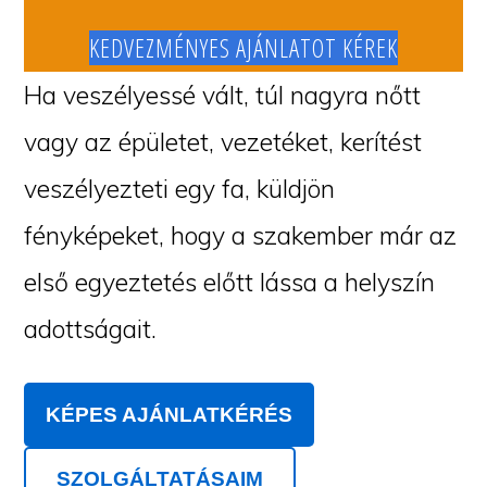
KEDVEZMÉNYES AJÁNLATOT KÉREK
Ha veszélyessé vált, túl nagyra nőtt
vagy az épületet, vezetéket, kerítést
veszélyezteti egy fa, küldjön
fényképeket, hogy a szakember már az
első egyeztetés előtt lássa a helyszín
adottságait.
KÉPES AJÁNLATKÉRÉS
SZOLGÁLTATÁSAIM