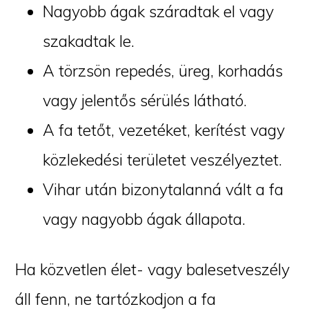
Nagyobb ágak száradtak el vagy
szakadtak le.
A törzsön repedés, üreg, korhadás
vagy jelentős sérülés látható.
A fa tetőt, vezetéket, kerítést vagy
közlekedési területet veszélyeztet.
Vihar után bizonytalanná vált a fa
vagy nagyobb ágak állapota.
Ha közvetlen élet- vagy balesetveszély
áll fenn, ne tartózkodjon a fa