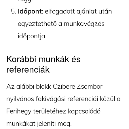
Időpont:
elfogadott ajánlat után
egyeztethető a munkavégzés
időpontja.
Korábbi munkák és
referenciák
Az alábbi blokk Czibere Zsombor
nyilvános fakivágási referenciái közül a
Ferihegy területéhez kapcsolódó
munkákat jeleníti meg.