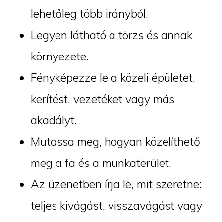
lehetőleg több irányból.
Legyen látható a törzs és annak
környezete.
Fényképezze le a közeli épületet,
kerítést, vezetéket vagy más
akadályt.
Mutassa meg, hogyan közelíthető
meg a fa és a munkaterület.
Az üzenetben írja le, mit szeretne:
teljes kivágást, visszavágást vagy