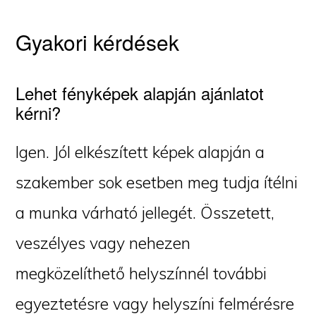
Gyakori kérdések
Lehet fényképek alapján ajánlatot
kérni?
Igen. Jól elkészített képek alapján a
szakember sok esetben meg tudja ítélni
a munka várható jellegét. Összetett,
veszélyes vagy nehezen
megközelíthető helyszínnél további
egyeztetésre vagy helyszíni felmérésre