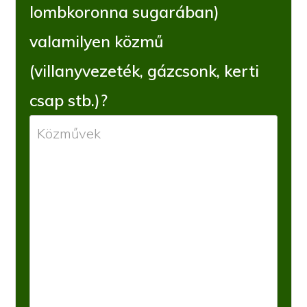
lombkoronna sugarában)
valamilyen közmű
(villanyvezeték, gázcsonk, kerti
csap stb.)?