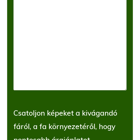
Csatoljon képeket a kivágandó
fáról, a fa környezetéről, hogy
pontosabb árajánlatot