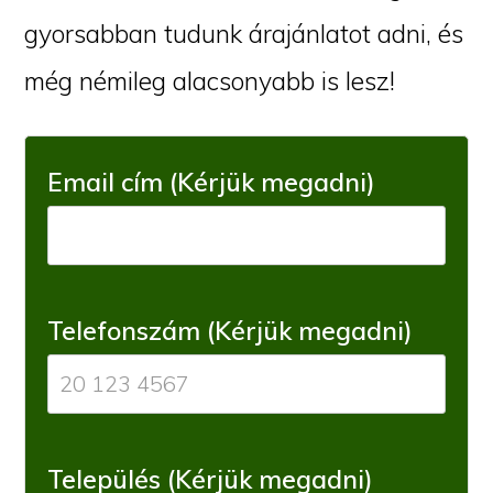
gyorsabban tudunk árajánlatot adni, és
még némileg alacsonyabb is lesz!
Email cím (Kérjük megadni)
Telefonszám (Kérjük megadni)
Település (Kérjük megadni)