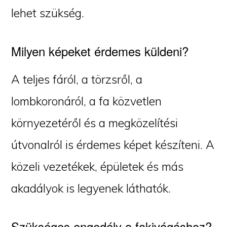
lehet szükség.
Milyen képeket érdemes küldeni?
A teljes fáról, a törzsről, a
lombkoronáról, a fa közvetlen
környezetéről és a megközelítési
útvonalról is érdemes képet készíteni. A
közeli vezetékek, épületek és más
akadályok is legyenek láthatók.
Szükséges engedély a fakivágáshoz?