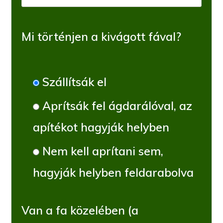
Mi történjen a kivágott fával?
Szállítsák el
Aprítsák fel ágdarálóval, az
apítékot hagyják helyben
Nem kell aprítani sem,
hagyják helyben feldarabolva
Van a fa közelében (a