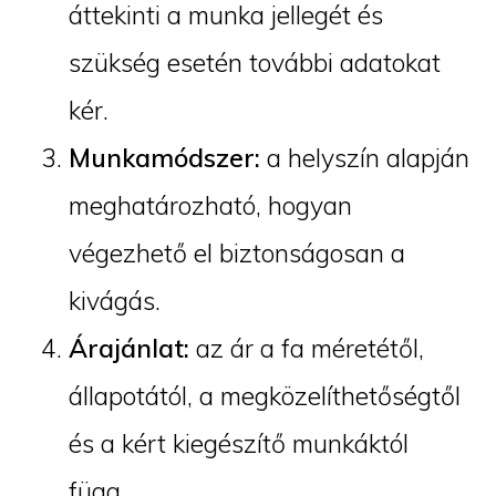
áttekinti a munka jellegét és
szükség esetén további adatokat
kér.
Munkamódszer:
a helyszín alapján
meghatározható, hogyan
végezhető el biztonságosan a
kivágás.
Árajánlat:
az ár a fa méretétől,
állapotától, a megközelíthetőségtől
és a kért kiegészítő munkáktól
függ.