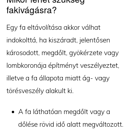
fakivágásra?
Egy fa eltávolítása akkor válhat
indokolttá, ha kiszáradt, jelentősen
károsodott, megdőlt, gyökérzete vagy
lombkoronája építményt veszélyeztet,
illetve a fa állapota miatt ág- vagy
törésveszély alakult ki.
A fa láthatóan megdőlt vagy a
dőlése rövid idő alatt megváltozott.