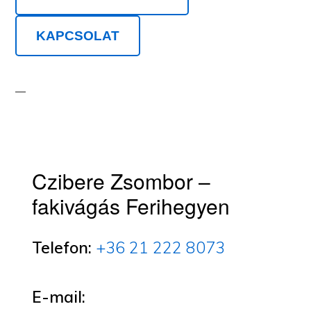
KAPCSOLAT
Czibere Zsombor –
fakivágás Ferihegyen
Telefon:
+36 21 222 8073
E-mail: