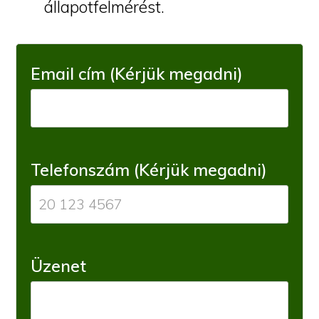
állapotfelmérést.
Email cím (Kérjük megadni)
Telefonszám (Kérjük megadni)
Üzenet