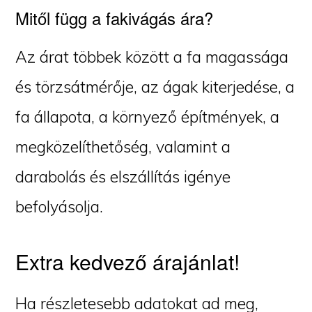
Mitől függ a fakivágás ára?
Az árat többek között a fa magassága
és törzsátmérője, az ágak kiterjedése, a
fa állapota, a környező építmények, a
megközelíthetőség, valamint a
darabolás és elszállítás igénye
befolyásolja.
Extra kedvező árajánlat!
Ha részletesebb adatokat ad meg,