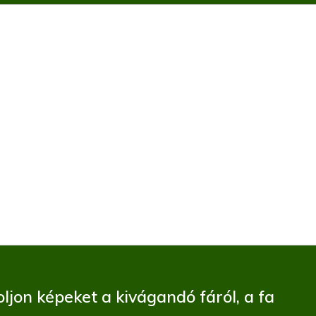
ljon képeket a kivágandó fáról, a fa