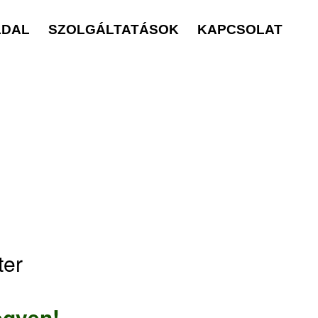
LDAL
SZOLGÁLTATÁSOK
KAPCSOLAT
ter
egyen!