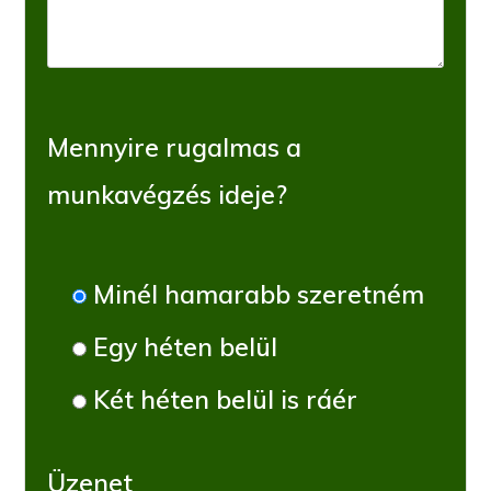
Mennyire rugalmas a
munkavégzés ideje?
Minél hamarabb szeretném
Egy héten belül
Két héten belül is ráér
Üzenet