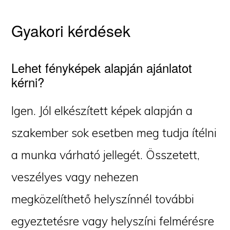
Gyakori kérdések
Lehet fényképek alapján ajánlatot
kérni?
Igen. Jól elkészített képek alapján a
szakember sok esetben meg tudja ítélni
a munka várható jellegét. Összetett,
veszélyes vagy nehezen
megközelíthető helyszínnél további
egyeztetésre vagy helyszíni felmérésre