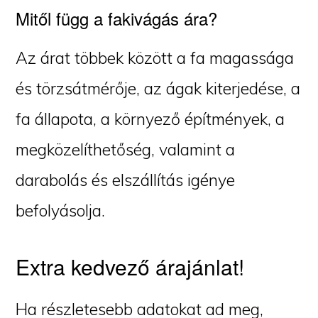
Mitől függ a fakivágás ára?
Az árat többek között a fa magassága
és törzsátmérője, az ágak kiterjedése, a
fa állapota, a környező építmények, a
megközelíthetőség, valamint a
darabolás és elszállítás igénye
befolyásolja.
Extra kedvező árajánlat!
Ha részletesebb adatokat ad meg,