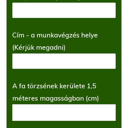
Cím - a munkavégzés helye
(Kérjük megadni)
A fa törzsének kerülete 1,5
méteres magasságban (cm)