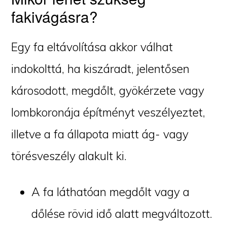
fakivágásra?
Egy fa eltávolítása akkor válhat
indokolttá, ha kiszáradt, jelentősen
károsodott, megdőlt, gyökérzete vagy
lombkoronája építményt veszélyeztet,
illetve a fa állapota miatt ág- vagy
törésveszély alakult ki.
A fa láthatóan megdőlt vagy a
dőlése rövid idő alatt megváltozott.