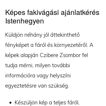
Képes fakivágási ajánlatkérés
Istenhegyen
Küldjön néhány jól áttekinthető
fényképet a fáról és környezetéről. A
képek alapján Czibere Zsombor fel
tudja mérni, milyen további
információra vagy helyszíni
egyeztetésre van szükség.
Készüljön kép a teljes fáról,