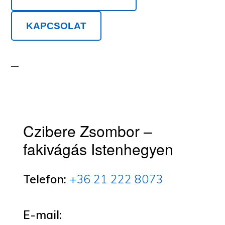
KAPCSOLAT
Czibere Zsombor –
fakivágás Istenhegyen
Telefon:
+36 21 222 8073
E-mail: