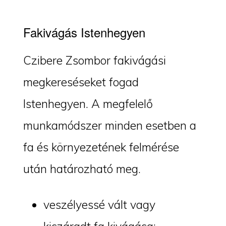
Fakivágás Istenhegyen
Czibere Zsombor fakivágási
megkereséseket fogad
Istenhegyen. A megfelelő
munkamódszer minden esetben a
fa és környezetének felmérése
után határozható meg.
veszélyessé vált vagy