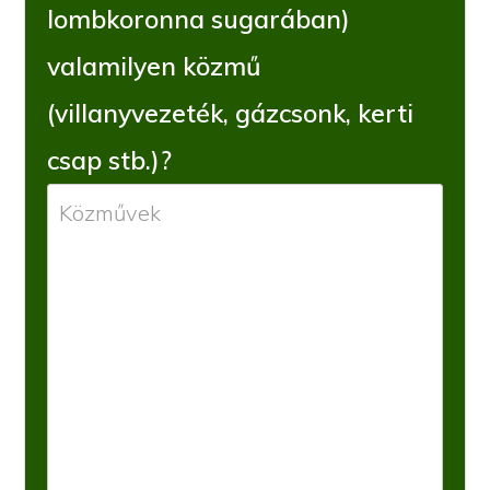
lombkoronna sugarában)
valamilyen közmű
(villanyvezeték, gázcsonk, kerti
csap stb.)?