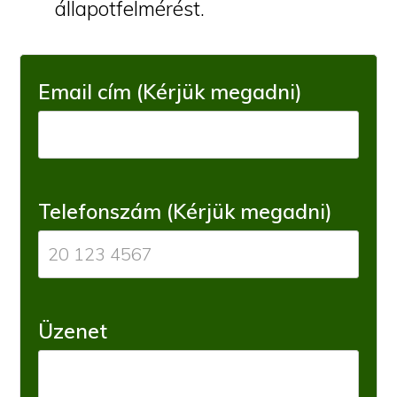
állapotfelmérést.
Email cím (Kérjük megadni)
Telefonszám (Kérjük megadni)
Üzenet