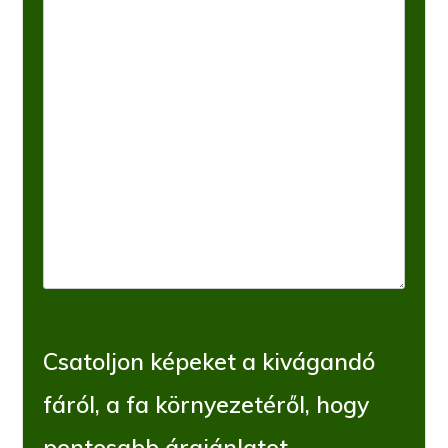
Csatoljon képeket a kivágandó
fáról, a fa környezetéről, hogy
pontosabb árajánlatot