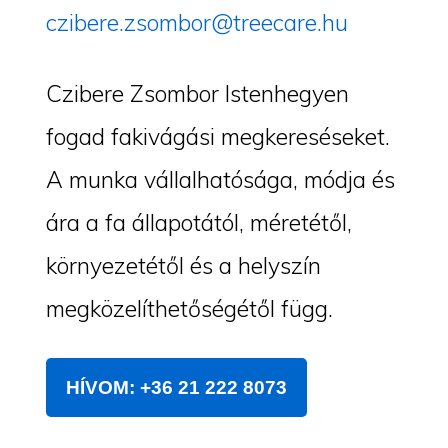
czibere.zsombor@treecare.hu
Czibere Zsombor Istenhegyen
fogad fakivágási megkereséseket.
A munka vállalhatósága, módja és
ára a fa állapotától, méretétől,
környezetétől és a helyszín
megközelíthetőségétől függ.
HÍVOM: +36 21 222 8073