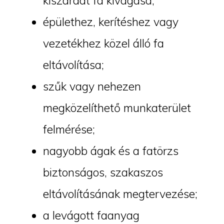
kiszáradt fa kivágása;
épülethez, kerítéshez vagy
vezetékhez közel álló fa
eltávolítása;
szűk vagy nehezen
megközelíthető munkaterület
felmérése;
nagyobb ágak és a fatörzs
biztonságos, szakaszos
eltávolításának megtervezése;
a levágott faanyag