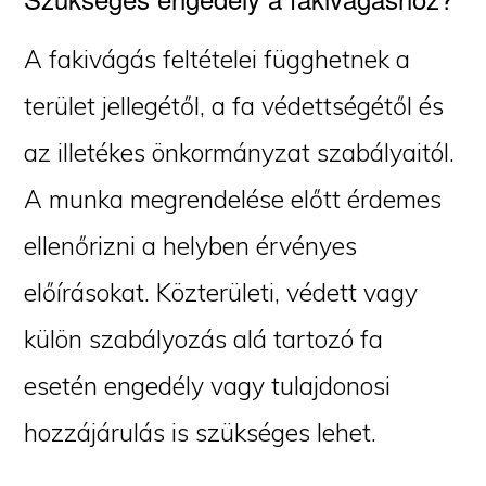
A fakivágás feltételei függhetnek a
terület jellegétől, a fa védettségétől és
az illetékes önkormányzat szabályaitól.
A munka megrendelése előtt érdemes
ellenőrizni a helyben érvényes
előírásokat. Közterületi, védett vagy
külön szabályozás alá tartozó fa
esetén engedély vagy tulajdonosi
hozzájárulás is szükséges lehet.