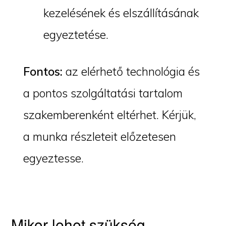
kezelésének és elszállításának
egyeztetése.
Fontos:
az elérhető technológia és
a pontos szolgáltatási tartalom
szakemberenként eltérhet. Kérjük,
a munka részleteit előzetesen
egyeztesse.
Mikor lehet szükség