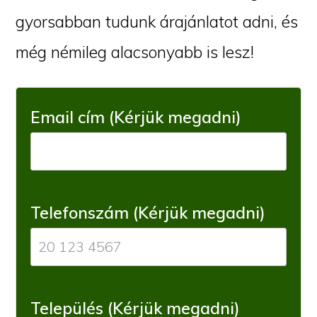
gyorsabban tudunk árajánlatot adni, és
még némileg alacsonyabb is lesz!
Email cím (Kérjük megadni)
Telefonszám (Kérjük megadni)
Település (Kérjük megadni)