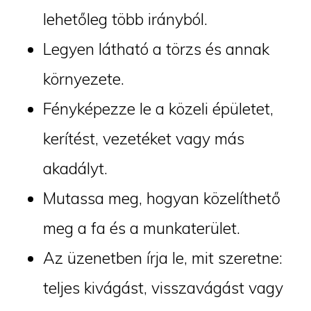
lehetőleg több irányból.
Legyen látható a törzs és annak
környezete.
Fényképezze le a közeli épületet,
kerítést, vezetéket vagy más
akadályt.
Mutassa meg, hogyan közelíthető
meg a fa és a munkaterület.
Az üzenetben írja le, mit szeretne:
teljes kivágást, visszavágást vagy