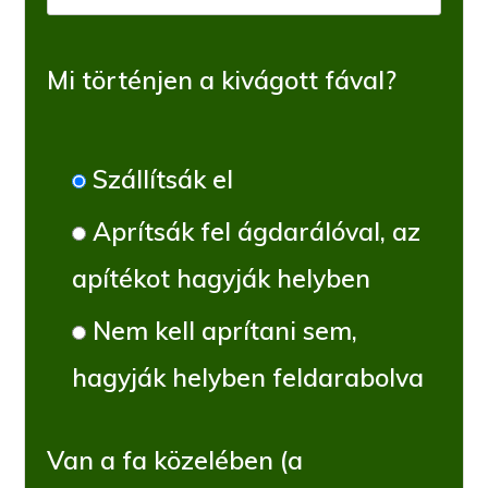
Mi történjen a kivágott fával?
Szállítsák el
Aprítsák fel ágdarálóval, az
apítékot hagyják helyben
Nem kell aprítani sem,
hagyják helyben feldarabolva
Van a fa közelében (a