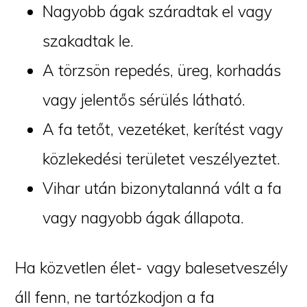
Nagyobb ágak száradtak el vagy
szakadtak le.
A törzsön repedés, üreg, korhadás
vagy jelentős sérülés látható.
A fa tetőt, vezetéket, kerítést vagy
közlekedési területet veszélyeztet.
Vihar után bizonytalanná vált a fa
vagy nagyobb ágak állapota.
Ha közvetlen élet- vagy balesetveszély
áll fenn, ne tartózkodjon a fa