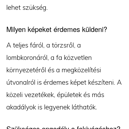
lehet szükség.
Milyen képeket érdemes küldeni?
A teljes fáról, a törzsről, a
lombkoronáról, a fa közvetlen
környezetéről és a megközelítési
útvonalról is érdemes képet készíteni. A
közeli vezetékek, épületek és más
akadályok is legyenek láthatók.
Szükséges engedély a fakivágáshoz?