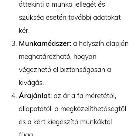
áttekinti a munka jellegét és
szükség esetén további adatokat
kér.
Munkamódszer:
a helyszín alapján
meghatározható, hogyan
végezhető el biztonságosan a
kivágás.
Árajánlat:
az ár a fa méretétől,
állapotától, a megközelíthetőségtől
és a kért kiegészítő munkáktól
függ.