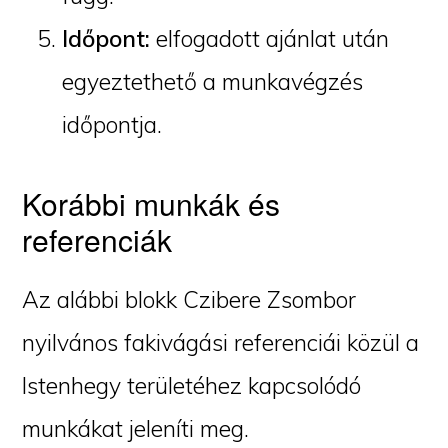
Időpont:
elfogadott ajánlat után
egyeztethető a munkavégzés
időpontja.
Korábbi munkák és
referenciák
Az alábbi blokk Czibere Zsombor
nyilvános fakivágási referenciái közül a
Istenhegy területéhez kapcsolódó
munkákat jeleníti meg.