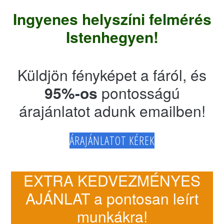
Ingyenes helyszíni felmérés
Istenhegyen!
Küldjön fényképet a fáról, és
95%-os
pontosságú
árajánlatot adunk emailben!
ÁRAJÁNLATOT KÉREK
EXTRA KEDVEZMÉNYES
AJÁNLAT a pontosan leírt
munkákra!