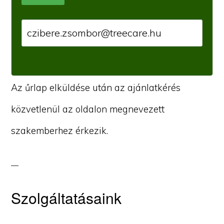
Az űrlap elküldése után az ajánlatkérés
közvetlenül az oldalon megnevezett
szakemberhez érkezik.
Szolgáltatásaink