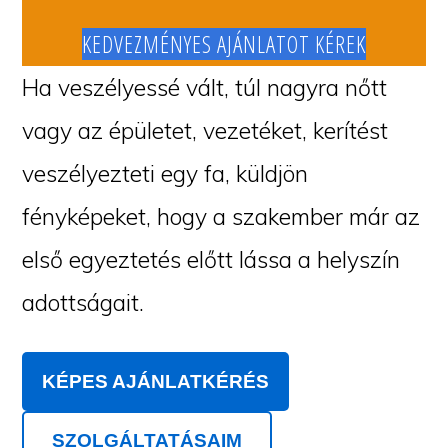
KEDVEZMÉNYES AJÁNLATOT KÉREK
Ha veszélyessé vált, túl nagyra nőtt
vagy az épületet, vezetéket, kerítést
veszélyezteti egy fa, küldjön
fényképeket, hogy a szakember már az
első egyeztetés előtt lássa a helyszín
adottságait.
KÉPES AJÁNLATKÉRÉS
SZOLGÁLTATÁSAIM