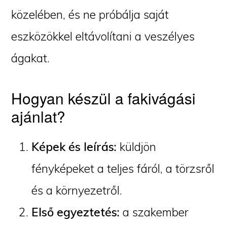
közelében, és ne próbálja saját
eszközökkel eltávolítani a veszélyes
ágakat.
Hogyan készül a fakivágási
ajánlat?
Képek és leírás:
küldjön
fényképeket a teljes fáról, a törzsről
és a környezetről.
Első egyeztetés:
a szakember