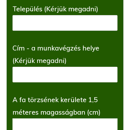
Település (Kérjük megadni)
Cím - a munkavégzés helye
(Kérjük megadni)
A fa törzsének kerülete 1,5
méteres magasságban (cm)