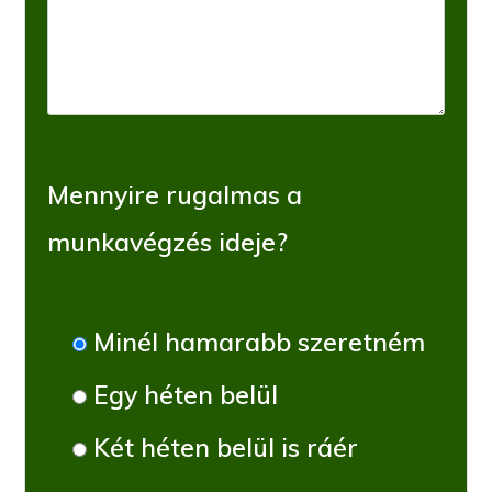
Mennyire rugalmas a
munkavégzés ideje?
Minél hamarabb szeretném
Egy héten belül
Két héten belül is ráér