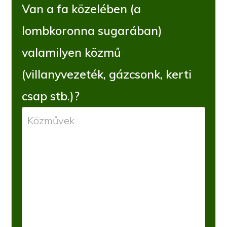
Van a fa közelében (a
lombkoronna sugarában)
valamilyen közmű
(villanyvezeték, gázcsonk, kerti
csap stb.)?