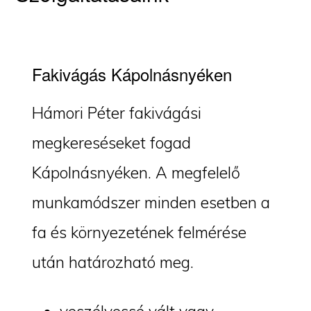
Fakivágás Kápolnásnyéken
Hámori Péter fakivágási
megkereséseket fogad
Kápolnásnyéken. A megfelelő
munkamódszer minden esetben a
fa és környezetének felmérése
után határozható meg.