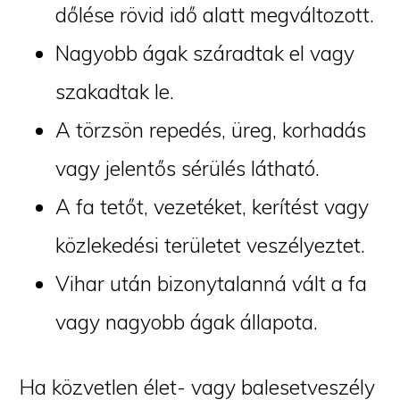
dőlése rövid idő alatt megváltozott.
Nagyobb ágak száradtak el vagy
szakadtak le.
A törzsön repedés, üreg, korhadás
vagy jelentős sérülés látható.
A fa tetőt, vezetéket, kerítést vagy
közlekedési területet veszélyeztet.
Vihar után bizonytalanná vált a fa
vagy nagyobb ágak állapota.
Ha közvetlen élet- vagy balesetveszély