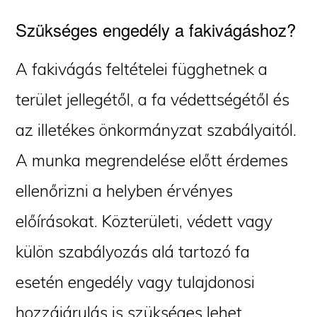
Szükséges engedély a fakivágáshoz?
A fakivágás feltételei függhetnek a
terület jellegétől, a fa védettségétől és
az illetékes önkormányzat szabályaitól.
A munka megrendelése előtt érdemes
ellenőrizni a helyben érvényes
előírásokat. Közterületi, védett vagy
külön szabályozás alá tartozó fa
esetén engedély vagy tulajdonosi
hozzájárulás is szükséges lehet.