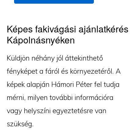
Képes fakivágási ajánlatkérés
Kápolnásnyéken
Küldjön néhány jól áttekinthető
fényképet a fáról és környezetéről. A
képek alapján Hámori Péter fel tudja
mérni, milyen további információra
vagy helyszíni egyeztetésre van
szükség.