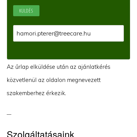
Az űrlap elküldése után az ajánlatkérés
közvetlenül az oldalon megnevezett
szakemberhez érkezik.
Szolgáltatásaink