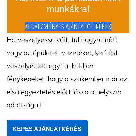
munkákra!
KEDVEZMÉNYES AJÁNLATOT KÉREK
Ha veszélyessé vált, túl nagyra nőtt
vagy az épületet, vezetéket, kerítést
veszélyezteti egy fa, küldjön
fényképeket, hogy a szakember már az
első egyeztetés előtt lássa a helyszín
adottságait.
KÉPES AJÁNLATKÉRÉS