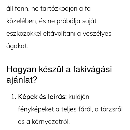
áll fenn, ne tartózkodjon a fa
közelében, és ne próbálja saját
eszközökkel eltávolítani a veszélyes
ágakat.
Hogyan készül a fakivágási
ajánlat?
Képek és leírás:
küldjön
fényképeket a teljes fáról, a törzsről
és a környezetről.