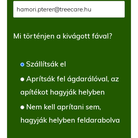
Mi történjen a kivágott fával?
Szállítsák el
Aprítsák fel ágdarálóval, az
apítékot hagyják helyben
Nem kell aprítani sem,
hagyják helyben feldarabolva