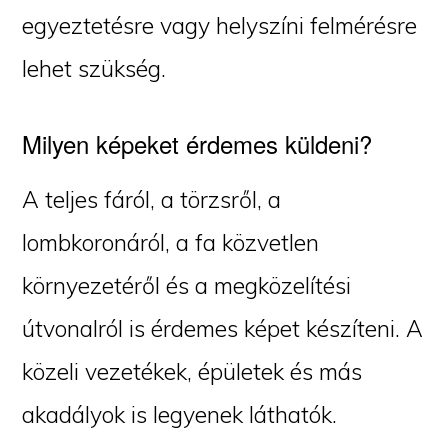
egyeztetésre vagy helyszíni felmérésre
lehet szükség.
Milyen képeket érdemes küldeni?
A teljes fáról, a törzsről, a
lombkoronáról, a fa közvetlen
környezetéről és a megközelítési
útvonalról is érdemes képet készíteni. A
közeli vezetékek, épületek és más
akadályok is legyenek láthatók.