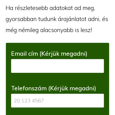
Ha részletesebb adatokat ad meg,
gyorsabban tudunk árajánlatot adni, és
még némileg alacsonyabb is lesz!
Email cím (Kérjük megadni)
Telefonszám (Kérjük megadni)