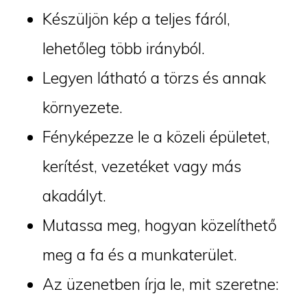
Készüljön kép a teljes fáról,
lehetőleg több irányból.
Legyen látható a törzs és annak
környezete.
Fényképezze le a közeli épületet,
kerítést, vezetéket vagy más
akadályt.
Mutassa meg, hogyan közelíthető
meg a fa és a munkaterület.
Az üzenetben írja le, mit szeretne: