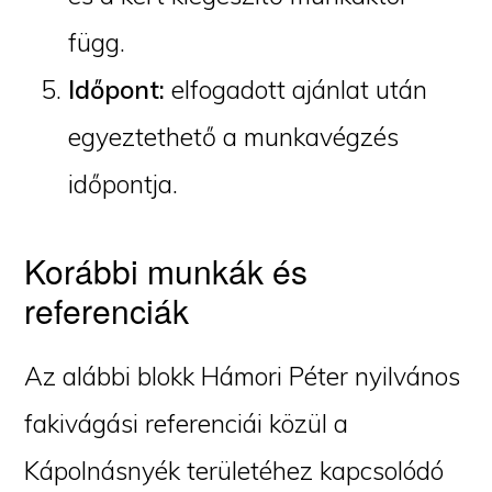
függ.
Időpont:
elfogadott ajánlat után
egyeztethető a munkavégzés
időpontja.
Korábbi munkák és
referenciák
Az alábbi blokk Hámori Péter nyilvános
fakivágási referenciái közül a
Kápolnásnyék területéhez kapcsolódó