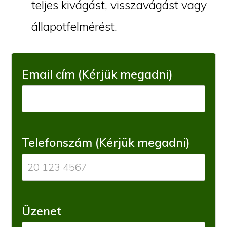
teljes kivágást, visszavágást vagy
állapotfelmérést.
Email cím (Kérjük megadni)
Telefonszám (Kérjük megadni)
Üzenet