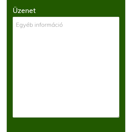
Üzenet