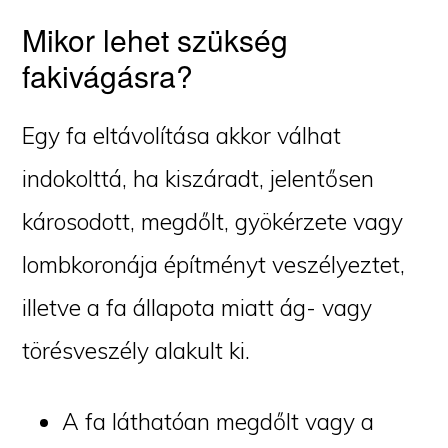
Mikor lehet szükség
fakivágásra?
Egy fa eltávolítása akkor válhat
indokolttá, ha kiszáradt, jelentősen
károsodott, megdőlt, gyökérzete vagy
lombkoronája építményt veszélyeztet,
illetve a fa állapota miatt ág- vagy
törésveszély alakult ki.
A fa láthatóan megdőlt vagy a