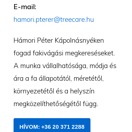
E-mail:
hamori.pterer@treecare.hu
Hámori Péter Kápolnásnyéken
fogad fakivágási megkereséseket.
A munka vállalhatósága, módja és
ára a fa állapotától, méretétől,
környezetétől és a helyszín
megközelíthetőségétől függ.
HÍVOM: +36 20 371 2288