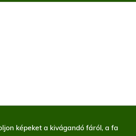
ljon képeket a kivágandó fáról, a fa