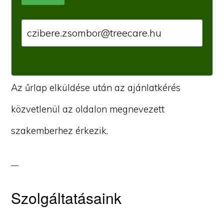
Az űrlap elküldése után az ajánlatkérés
közvetlenül az oldalon megnevezett
szakemberhez érkezik.
Szolgáltatásaink