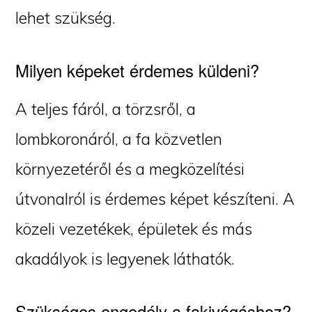
lehet szükség.
Milyen képeket érdemes küldeni?
A teljes fáról, a törzsről, a
lombkoronáról, a fa közvetlen
környezetéről és a megközelítési
útvonalról is érdemes képet készíteni. A
közeli vezetékek, épületek és más
akadályok is legyenek láthatók.
Szükséges engedély a fakivágáshoz?