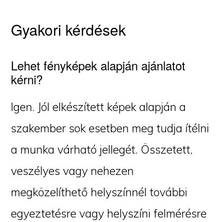
Gyakori kérdések
Lehet fényképek alapján ajánlatot
kérni?
Igen. Jól elkészített képek alapján a
szakember sok esetben meg tudja ítélni
a munka várható jellegét. Összetett,
veszélyes vagy nehezen
megközelíthető helyszínnél további
egyeztetésre vagy helyszíni felmérésre