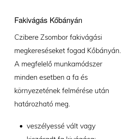
Fakivágás Kőbányán
Czibere Zsombor fakivágási
megkereséseket fogad Kőbányán.
A megfelelő munkamódszer
minden esetben a fa és
környezetének felmérése után
határozható meg.
veszélyessé vált vagy