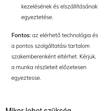
kezelésének és elszállításának
egyeztetése.
Fontos:
az elérhető technológia és
a pontos szolgáltatási tartalom
szakemberenként eltérhet. Kérjük,
a munka részleteit előzetesen
egyeztesse.
Mikor lehet szükség