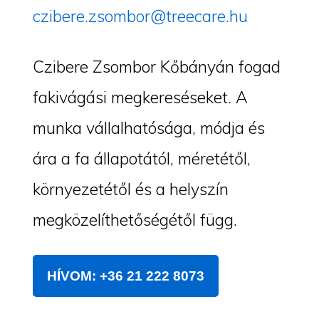
czibere.zsombor@treecare.hu
Czibere Zsombor Kőbányán fogad
fakivágási megkereséseket. A
munka vállalhatósága, módja és
ára a fa állapotától, méretétől,
környezetétől és a helyszín
megközelíthetőségétől függ.
HÍVOM: +36 21 222 8073