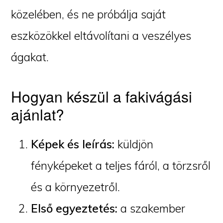
közelében, és ne próbálja saját
eszközökkel eltávolítani a veszélyes
ágakat.
Hogyan készül a fakivágási
ajánlat?
Képek és leírás:
küldjön
fényképeket a teljes fáról, a törzsről
és a környezetről.
Első egyeztetés:
a szakember