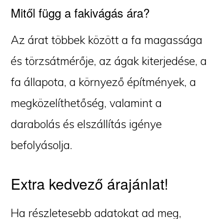
Mitől függ a fakivágás ára?
Az árat többek között a fa magassága
és törzsátmérője, az ágak kiterjedése, a
fa állapota, a környező építmények, a
megközelíthetőség, valamint a
darabolás és elszállítás igénye
befolyásolja.
Extra kedvező árajánlat!
Ha részletesebb adatokat ad meg,