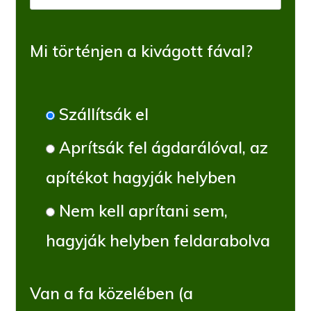
Mi történjen a kivágott fával?
Szállítsák el
Aprítsák fel ágdarálóval, az
apítékot hagyják helyben
Nem kell aprítani sem,
hagyják helyben feldarabolva
Van a fa közelében (a