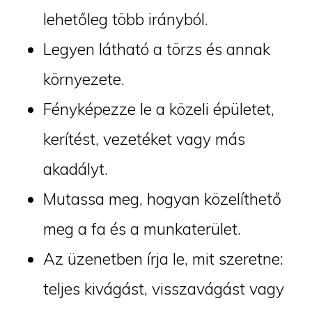
lehetőleg több irányból.
Legyen látható a törzs és annak
környezete.
Fényképezze le a közeli épületet,
kerítést, vezetéket vagy más
akadályt.
Mutassa meg, hogyan közelíthető
meg a fa és a munkaterület.
Az üzenetben írja le, mit szeretne:
teljes kivágást, visszavágást vagy