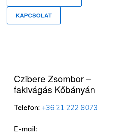
KAPCSOLAT
Czibere Zsombor –
fakivágás Kőbányán
Telefon:
+36 21 222 8073
E-mail: