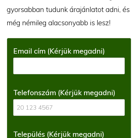
gyorsabban tudunk árajánlatot adni, és
még némileg alacsonyabb is lesz!
Email cím (Kérjük megadni)
Telefonszám (Kérjük megadni)
Település (Kérjük megadni)