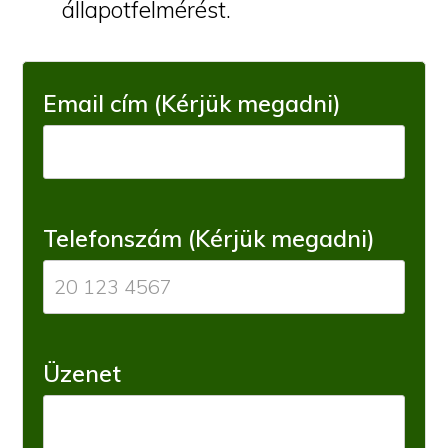
állapotfelmérést.
Email cím (Kérjük megadni)
Telefonszám (Kérjük megadni)
Üzenet