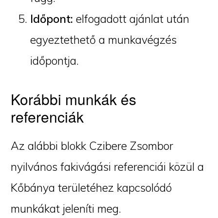
Időpont:
elfogadott ajánlat után
egyeztethető a munkavégzés
időpontja.
Korábbi munkák és
referenciák
Az alábbi blokk Czibere Zsombor
nyilvános fakivágási referenciái közül a
Kőbánya területéhez kapcsolódó
munkákat jeleníti meg.