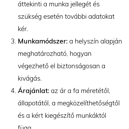
áttekinti a munka jellegét és
szükség esetén további adatokat
kér.
Munkamódszer:
a helyszín alapján
meghatározható, hogyan
végezhető el biztonságosan a
kivágás.
Árajánlat:
az ár a fa méretétől,
állapotától, a megközelíthetőségtől
és a kért kiegészítő munkáktól
függ.