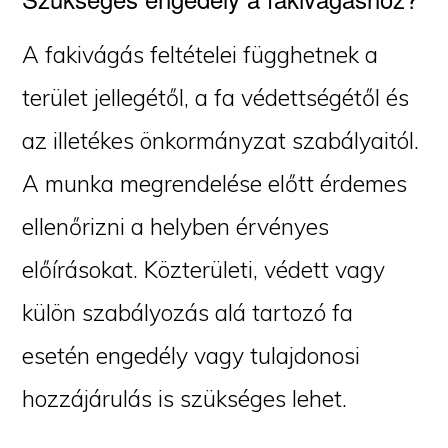
A fakivágás feltételei függhetnek a
terület jellegétől, a fa védettségétől és
az illetékes önkormányzat szabályaitól.
A munka megrendelése előtt érdemes
ellenőrizni a helyben érvényes
előírásokat. Közterületi, védett vagy
külön szabályozás alá tartozó fa
esetén engedély vagy tulajdonosi
hozzájárulás is szükséges lehet.