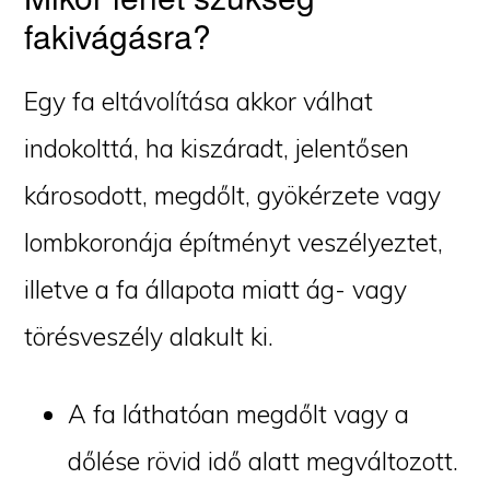
fakivágásra?
Egy fa eltávolítása akkor válhat
indokolttá, ha kiszáradt, jelentősen
károsodott, megdőlt, gyökérzete vagy
lombkoronája építményt veszélyeztet,
illetve a fa állapota miatt ág- vagy
törésveszély alakult ki.
A fa láthatóan megdőlt vagy a
dőlése rövid idő alatt megváltozott.