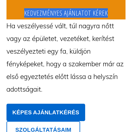
KEDVEZMÉNYES AJÁNLATOT KÉREK
Ha veszélyessé vált, túl nagyra nőtt
vagy az épületet, vezetéket, kerítést
veszélyezteti egy fa, küldjön
fényképeket, hogy a szakember már az
első egyeztetés előtt lássa a helyszín
adottságait.
KÉPES AJÁNLATKÉRÉS
SZOLGÁLTATÁSAIM