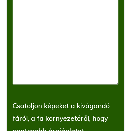
Csatoljon képeket a kivágandó
fáról, a fa környezetéről, hogy
pontosabb árajánlatot