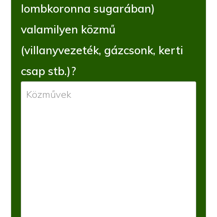
lombkoronna sugarában)
valamilyen közmű
(villanyvezeték, gázcsonk, kerti
csap stb.)?