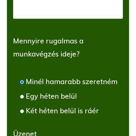
Mennyire rugalmas a
munkavégzés ideje?
Minél hamarabb szeretném
Egy héten belül
Két héten belül is ráér
Üzenet