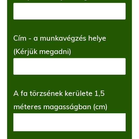
Cím - a munkavégzés helye
(Kérjük megadni)
A fa törzsének kerülete 1,5
méteres magasságban (cm)