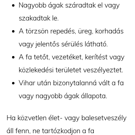
Nagyobb ágak száradtak el vagy
szakadtak le.
A törzsön repedés, üreg, korhadás
vagy jelentős sérülés látható.
A fa tetőt, vezetéket, kerítést vagy
közlekedési területet veszélyeztet.
Vihar után bizonytalanná vált a fa
vagy nagyobb ágak állapota.
Ha közvetlen élet- vagy balesetveszély
áll fenn, ne tartózkodjon a fa