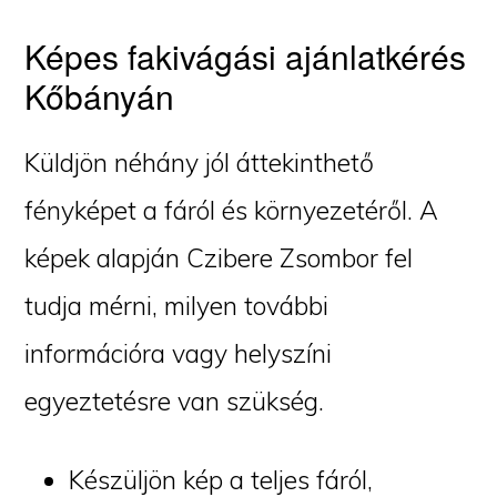
Képes fakivágási ajánlatkérés
Kőbányán
Küldjön néhány jól áttekinthető
fényképet a fáról és környezetéről. A
képek alapján Czibere Zsombor fel
tudja mérni, milyen további
információra vagy helyszíni
egyeztetésre van szükség.
Készüljön kép a teljes fáról,