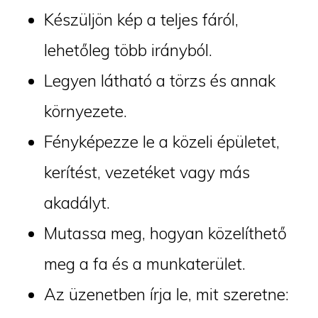
Készüljön kép a teljes fáról,
lehetőleg több irányból.
Legyen látható a törzs és annak
környezete.
Fényképezze le a közeli épületet,
kerítést, vezetéket vagy más
akadályt.
Mutassa meg, hogyan közelíthető
meg a fa és a munkaterület.
Az üzenetben írja le, mit szeretne: