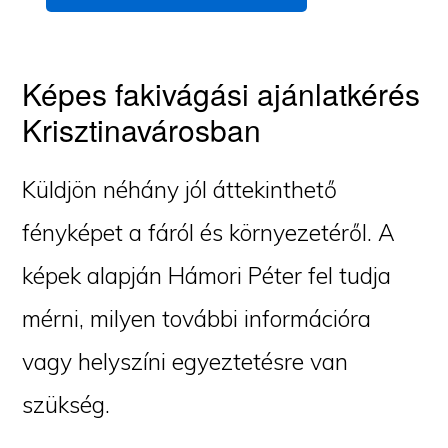
Képes fakivágási ajánlatkérés
Krisztinavárosban
Küldjön néhány jól áttekinthető
fényképet a fáról és környezetéről. A
képek alapján Hámori Péter fel tudja
mérni, milyen további információra
vagy helyszíni egyeztetésre van
szükség.