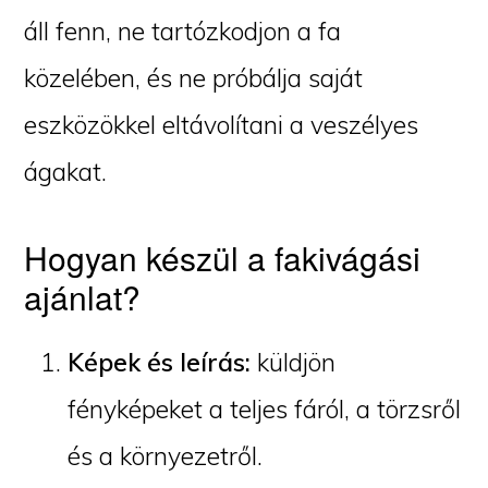
áll fenn, ne tartózkodjon a fa
közelében, és ne próbálja saját
eszközökkel eltávolítani a veszélyes
ágakat.
Hogyan készül a fakivágási
ajánlat?
Képek és leírás:
küldjön
fényképeket a teljes fáról, a törzsről
és a környezetről.