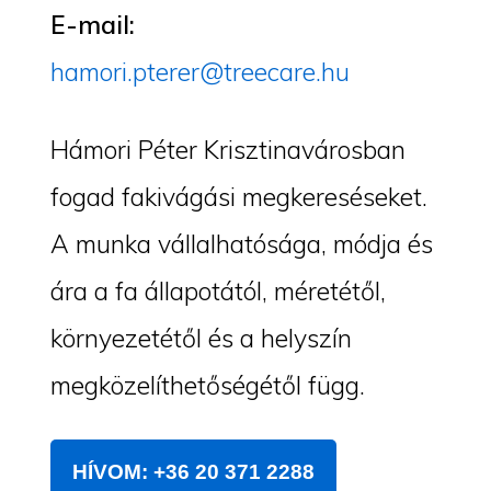
E-mail:
hamori.pterer@treecare.hu
Hámori Péter Krisztinavárosban
fogad fakivágási megkereséseket.
A munka vállalhatósága, módja és
ára a fa állapotától, méretétől,
környezetétől és a helyszín
megközelíthetőségétől függ.
HÍVOM: +36 20 371 2288