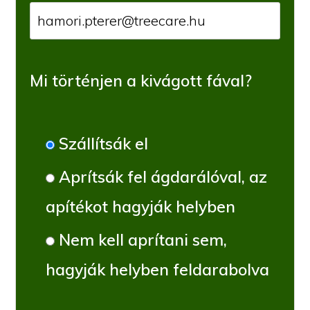
Mi történjen a kivágott fával?
Szállítsák el
Aprítsák fel ágdarálóval, az
apítékot hagyják helyben
Nem kell aprítani sem,
hagyják helyben feldarabolva