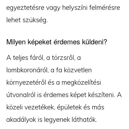
egyeztetésre vagy helyszíni felmérésre
lehet szükség.
Milyen képeket érdemes küldeni?
A teljes fáról, a törzsről, a
lombkoronáról, a fa közvetlen
környezetéről és a megközelítési
útvonalról is érdemes képet készíteni. A
közeli vezetékek, épületek és más
akadályok is legyenek láthatók.