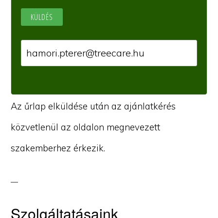
Az űrlap elküldése után az ajánlatkérés
közvetlenül az oldalon megnevezett
szakemberhez érkezik.
Szolgáltatásaink