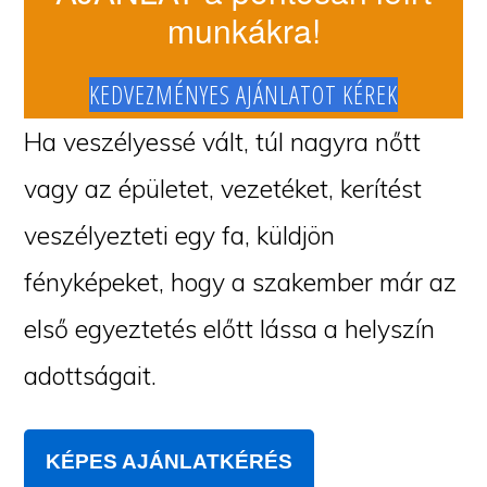
munkákra!
KEDVEZMÉNYES AJÁNLATOT KÉREK
Ha veszélyessé vált, túl nagyra nőtt
vagy az épületet, vezetéket, kerítést
veszélyezteti egy fa, küldjön
fényképeket, hogy a szakember már az
első egyeztetés előtt lássa a helyszín
adottságait.
KÉPES AJÁNLATKÉRÉS