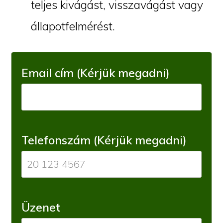
teljes kivágást, visszavágást vagy
állapotfelmérést.
Email cím (Kérjük megadni)
Telefonszám (Kérjük megadni)
Üzenet