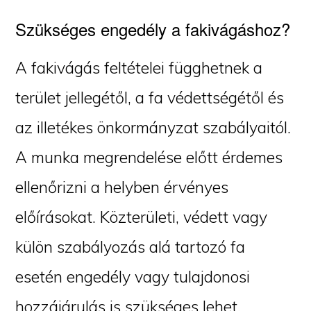
Szükséges engedély a fakivágáshoz?
A fakivágás feltételei függhetnek a
terület jellegétől, a fa védettségétől és
az illetékes önkormányzat szabályaitól.
A munka megrendelése előtt érdemes
ellenőrizni a helyben érvényes
előírásokat. Közterületi, védett vagy
külön szabályozás alá tartozó fa
esetén engedély vagy tulajdonosi
hozzájárulás is szükséges lehet.