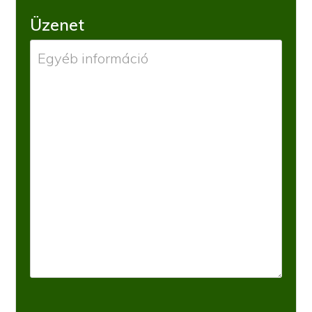
Üzenet