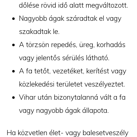
dőlése rövid idő alatt megváltozott.
Nagyobb ágak száradtak el vagy
szakadtak le.
A törzsön repedés, üreg, korhadás
vagy jelentős sérülés látható.
A fa tetőt, vezetéket, kerítést vagy
közlekedési területet veszélyeztet.
Vihar után bizonytalanná vált a fa
vagy nagyobb ágak állapota.
Ha közvetlen élet- vagy balesetveszély