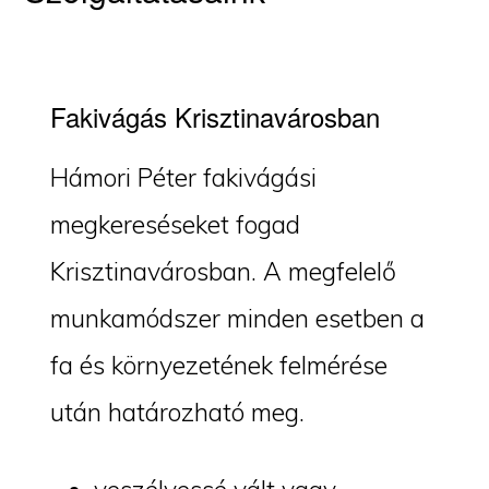
Fakivágás Krisztinavárosban
Hámori Péter fakivágási
megkereséseket fogad
Krisztinavárosban. A megfelelő
munkamódszer minden esetben a
fa és környezetének felmérése
után határozható meg.