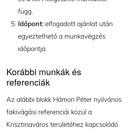
függ.
Időpont:
elfogadott ajánlat után
egyeztethető a munkavégzés
időpontja.
Korábbi munkák és
referenciák
Az alábbi blokk Hámori Péter nyilvános
fakivágási referenciái közül a
Krisztinaváros területéhez kapcsolódó