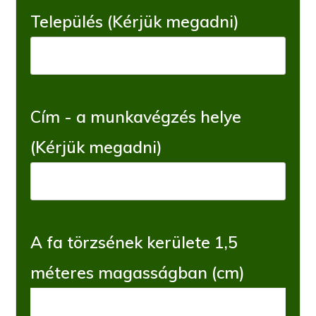
Település (Kérjük megadni)
Cím - a munkavégzés helye
(Kérjük megadni)
A fa törzsének kerülete 1,5
méteres magasságban (cm)