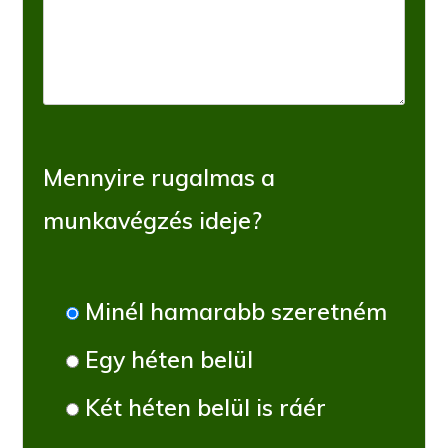
Mennyire rugalmas a
munkavégzés ideje?
Minél hamarabb szeretném
Egy héten belül
Két héten belül is ráér