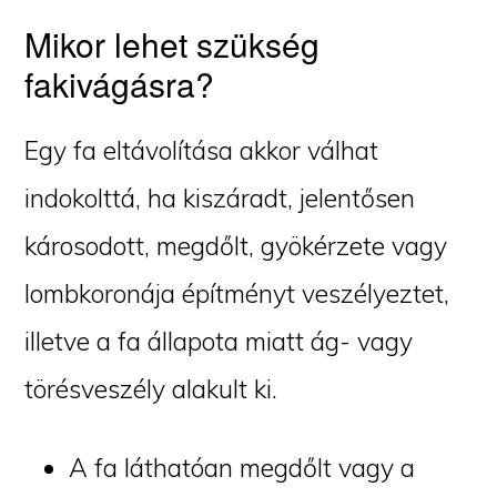
Mikor lehet szükség
fakivágásra?
Egy fa eltávolítása akkor válhat
indokolttá, ha kiszáradt, jelentősen
károsodott, megdőlt, gyökérzete vagy
lombkoronája építményt veszélyeztet,
illetve a fa állapota miatt ág- vagy
törésveszély alakult ki.
A fa láthatóan megdőlt vagy a