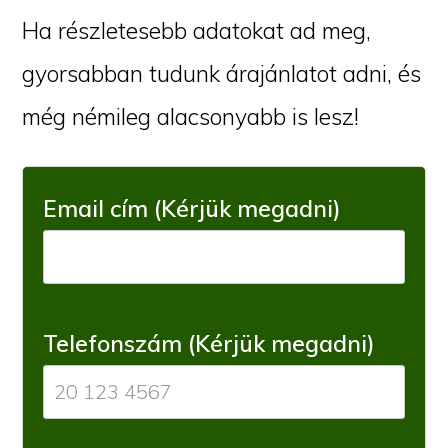
Ha részletesebb adatokat ad meg,
gyorsabban tudunk árajánlatot adni, és
még némileg alacsonyabb is lesz!
Email cím (Kérjük megadni)
Telefonszám (Kérjük megadni)