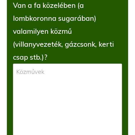
Van a fa közelében (a
lombkoronna sugarában)
valamilyen közmű
(villanyvezeték, gázcsonk, kerti
csap stb.)?