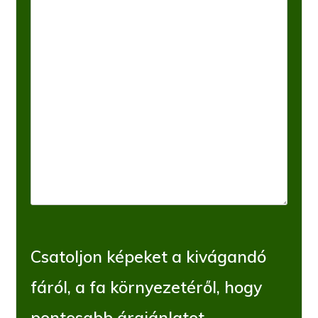
Csatoljon képeket a kivágandó
fáról, a fa környezetéről, hogy
pontosabb árajánlatot