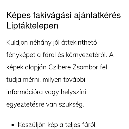
Képes fakivágási ajánlatkérés
Liptáktelepen
Küldjön néhány jól áttekinthető
fényképet a fáról és környezetéről. A
képek alapján Czibere Zsombor fel
tudja mérni, milyen további
információra vagy helyszíni
egyeztetésre van szükség.
Készüljön kép a teljes fáról,