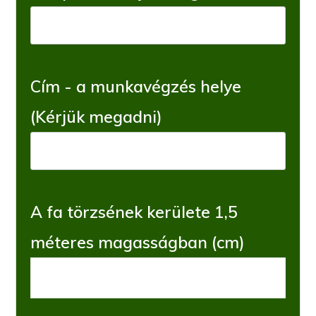
Cím - a munkavégzés helye
(Kérjük megadni)
A fa törzsének kerülete 1,5
méteres magasságban (cm)