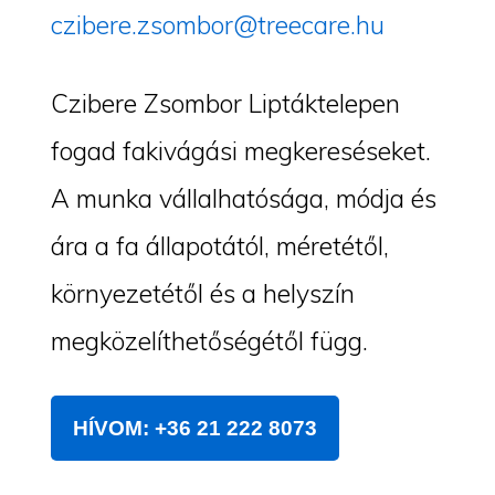
czibere.zsombor@treecare.hu
Czibere Zsombor Liptáktelepen
fogad fakivágási megkereséseket.
A munka vállalhatósága, módja és
ára a fa állapotától, méretétől,
környezetétől és a helyszín
megközelíthetőségétől függ.
HÍVOM: +36 21 222 8073