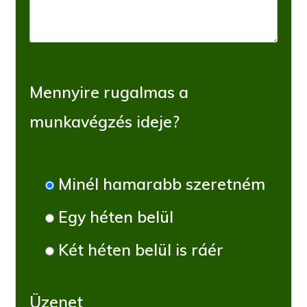
Mennyire rugalmas a
munkavégzés ideje?
Minél hamarabb szeretném
Egy héten belül
Két héten belül is ráér
Üzenet