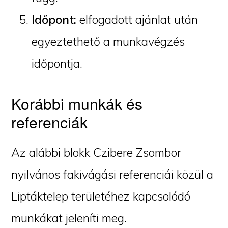
Időpont:
elfogadott ajánlat után
egyeztethető a munkavégzés
időpontja.
Korábbi munkák és
referenciák
Az alábbi blokk Czibere Zsombor
nyilvános fakivágási referenciái közül a
Liptáktelep területéhez kapcsolódó
munkákat jeleníti meg.