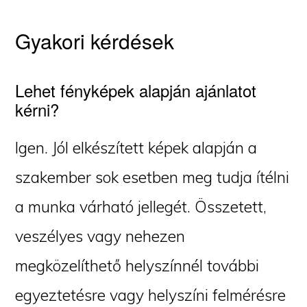
Gyakori kérdések
Lehet fényképek alapján ajánlatot
kérni?
Igen. Jól elkészített képek alapján a
szakember sok esetben meg tudja ítélni
a munka várható jellegét. Összetett,
veszélyes vagy nehezen
megközelíthető helyszínnél további
egyeztetésre vagy helyszíni felmérésre