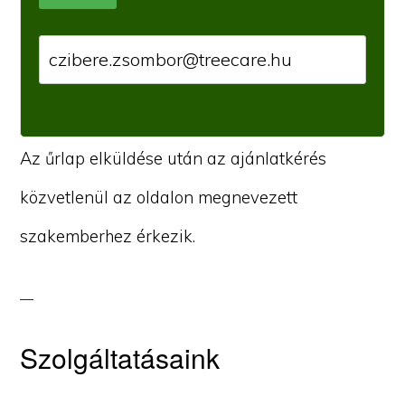
Az űrlap elküldése után az ajánlatkérés
közvetlenül az oldalon megnevezett
szakemberhez érkezik.
Szolgáltatásaink