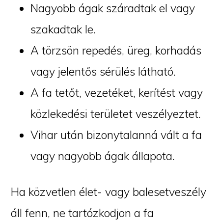
Nagyobb ágak száradtak el vagy
szakadtak le.
A törzsön repedés, üreg, korhadás
vagy jelentős sérülés látható.
A fa tetőt, vezetéket, kerítést vagy
közlekedési területet veszélyeztet.
Vihar után bizonytalanná vált a fa
vagy nagyobb ágak állapota.
Ha közvetlen élet- vagy balesetveszély
áll fenn, ne tartózkodjon a fa