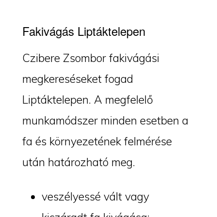
Fakivágás Liptáktelepen
Czibere Zsombor fakivágási
megkereséseket fogad
Liptáktelepen. A megfelelő
munkamódszer minden esetben a
fa és környezetének felmérése
után határozható meg.
veszélyessé vált vagy