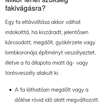
fakivágásra?
Egy fa eltávolítása akkor válhat
indokolttá, ha kiszáradt, jelentősen
károsodott, megdőlt, gyökérzete vagy
lombkoronája építményt veszélyeztet,
illetve a fa állapota miatt ág- vagy
törésveszély alakult ki.
A fa láthatóan megdőlt vagy a
dőlése rövid idő alatt megváltozott.