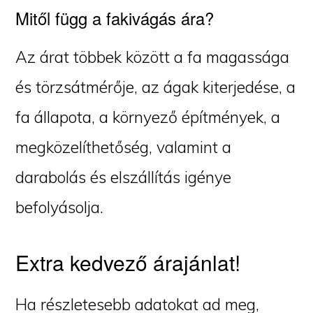
Mitől függ a fakivágás ára?
Az árat többek között a fa magassága
és törzsátmérője, az ágak kiterjedése, a
fa állapota, a környező építmények, a
megközelíthetőség, valamint a
darabolás és elszállítás igénye
befolyásolja.
Extra kedvező árajánlat!
Ha részletesebb adatokat ad meg,