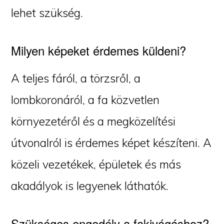
lehet szükség.
Milyen képeket érdemes küldeni?
A teljes fáról, a törzsről, a
lombkoronáról, a fa közvetlen
környezetéről és a megközelítési
útvonalról is érdemes képet készíteni. A
közeli vezetékek, épületek és más
akadályok is legyenek láthatók.
Szükséges engedély a fakivágáshoz?