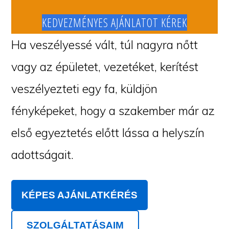
KEDVEZMÉNYES AJÁNLATOT KÉREK
Ha veszélyessé vált, túl nagyra nőtt
vagy az épületet, vezetéket, kerítést
veszélyezteti egy fa, küldjön
fényképeket, hogy a szakember már az
első egyeztetés előtt lássa a helyszín
adottságait.
KÉPES AJÁNLATKÉRÉS
SZOLGÁLTATÁSAIM