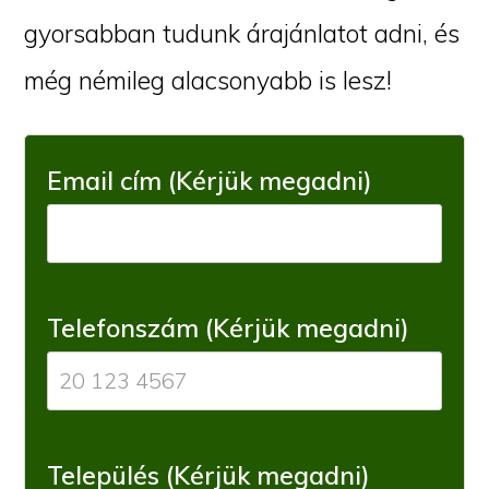
gyorsabban tudunk árajánlatot adni, és
még némileg alacsonyabb is lesz!
Email cím (Kérjük megadni)
Telefonszám (Kérjük megadni)
Település (Kérjük megadni)