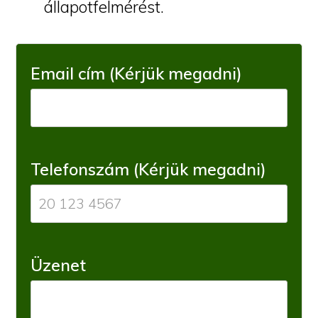
állapotfelmérést.
Email cím (Kérjük megadni)
Telefonszám (Kérjük megadni)
Üzenet