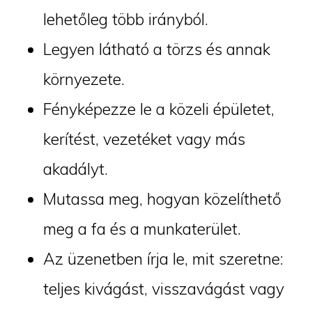
lehetőleg több irányból.
Legyen látható a törzs és annak
környezete.
Fényképezze le a közeli épületet,
kerítést, vezetéket vagy más
akadályt.
Mutassa meg, hogyan közelíthető
meg a fa és a munkaterület.
Az üzenetben írja le, mit szeretne:
teljes kivágást, visszavágást vagy