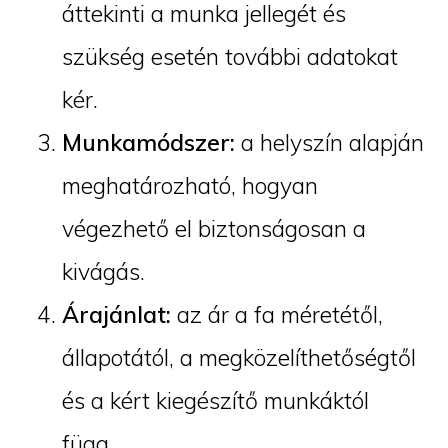
áttekinti a munka jellegét és
szükség esetén további adatokat
kér.
Munkamódszer:
a helyszín alapján
meghatározható, hogyan
végezhető el biztonságosan a
kivágás.
Árajánlat:
az ár a fa méretétől,
állapotától, a megközelíthetőségtől
és a kért kiegészítő munkáktól
függ.