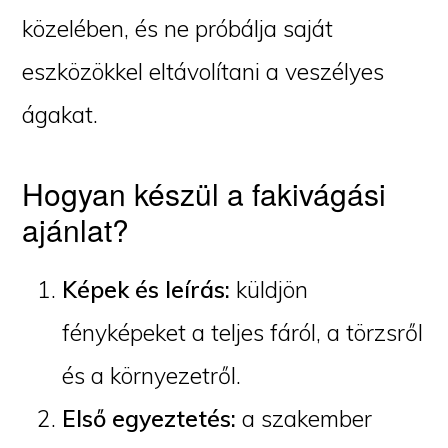
közelében, és ne próbálja saját
eszközökkel eltávolítani a veszélyes
ágakat.
Hogyan készül a fakivágási
ajánlat?
Képek és leírás:
küldjön
fényképeket a teljes fáról, a törzsről
és a környezetről.
Első egyeztetés:
a szakember