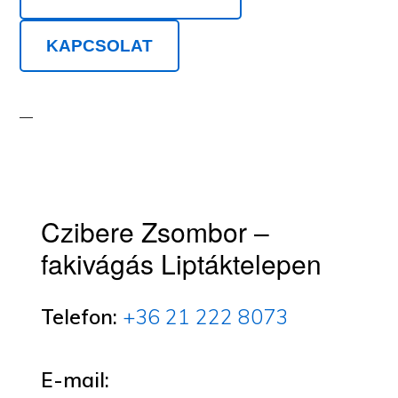
KAPCSOLAT
Czibere Zsombor –
fakivágás Liptáktelepen
Telefon:
+36 21 222 8073
E-mail: