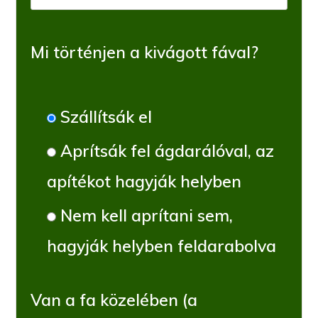
Mi történjen a kivágott fával?
Szállítsák el
Aprítsák fel ágdarálóval, az
apítékot hagyják helyben
Nem kell aprítani sem,
hagyják helyben feldarabolva
Van a fa közelében (a