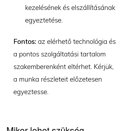
kezelésének és elszállításának
egyeztetése.
Fontos:
az elérhető technológia és
a pontos szolgáltatási tartalom
szakemberenként eltérhet. Kérjük,
a munka részleteit előzetesen
egyeztesse.
Mikor lehet szükség