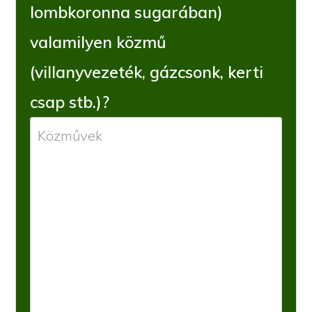
lombkoronna sugarában)
valamilyen közmű
(villanyvezeték, gázcsonk, kerti
csap stb.)?