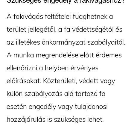
A fakivágás feltételei függhetnek a
terület jellegétől, a fa védettségétől és
az illetékes önkormányzat szabályaitól.
A munka megrendelése előtt érdemes
ellenőrizni a helyben érvényes
előírásokat. Közterületi, védett vagy
külön szabályozás alá tartozó fa
esetén engedély vagy tulajdonosi
hozzájárulás is szükséges lehet.