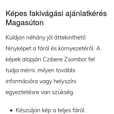
Képes fakivágási ajánlatkérés
Magasúton
Küldjön néhány jól áttekinthető
fényképet a fáról és környezetéről. A
képek alapján Czibere Zsombor fel
tudja mérni, milyen további
információra vagy helyszíni
egyeztetésre van szükség.
Készüljön kép a teljes fáról,