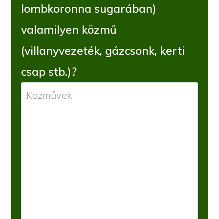
lombkoronna sugarában)
valamilyen közmű
(villanyvezeték, gázcsonk, kerti
csap stb.)?