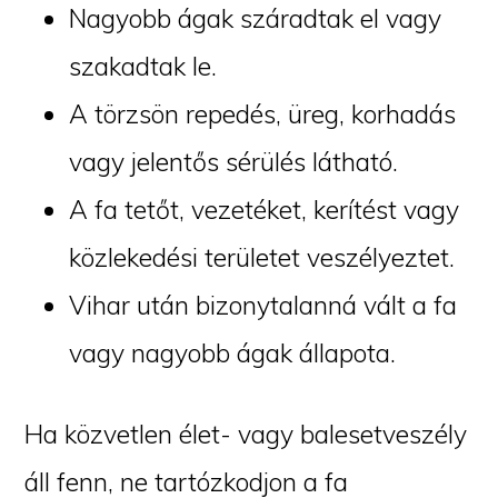
Nagyobb ágak száradtak el vagy
szakadtak le.
A törzsön repedés, üreg, korhadás
vagy jelentős sérülés látható.
A fa tetőt, vezetéket, kerítést vagy
közlekedési területet veszélyeztet.
Vihar után bizonytalanná vált a fa
vagy nagyobb ágak állapota.
Ha közvetlen élet- vagy balesetveszély
áll fenn, ne tartózkodjon a fa