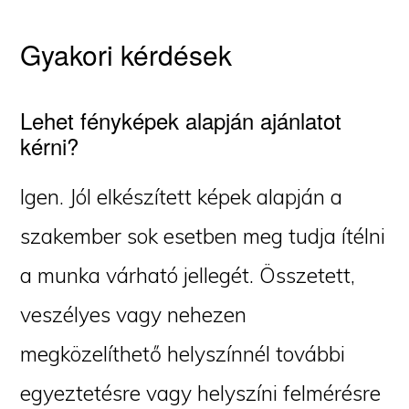
Gyakori kérdések
Lehet fényképek alapján ajánlatot
kérni?
Igen. Jól elkészített képek alapján a
szakember sok esetben meg tudja ítélni
a munka várható jellegét. Összetett,
veszélyes vagy nehezen
megközelíthető helyszínnél további
egyeztetésre vagy helyszíni felmérésre