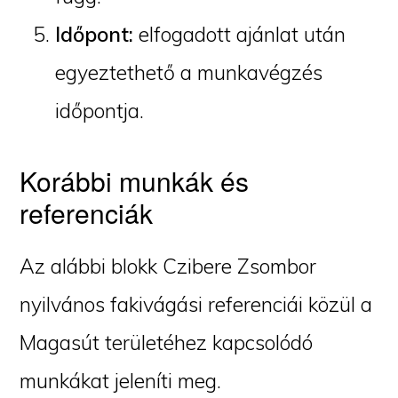
Időpont:
elfogadott ajánlat után
egyeztethető a munkavégzés
időpontja.
Korábbi munkák és
referenciák
Az alábbi blokk Czibere Zsombor
nyilvános fakivágási referenciái közül a
Magasút területéhez kapcsolódó
munkákat jeleníti meg.