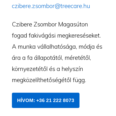
czibere.zsombor@treecare.hu
Czibere Zsombor Magasúton
fogad fakivágási megkereséseket.
A munka vállalhatósága, módja és
ára a fa állapotától, méretétől,
környezetétől és a helyszín
megközelíthetőségétől függ.
HÍVOM: +36 21 222 8073