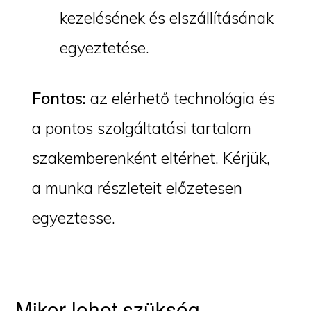
kezelésének és elszállításának
egyeztetése.
Fontos:
az elérhető technológia és
a pontos szolgáltatási tartalom
szakemberenként eltérhet. Kérjük,
a munka részleteit előzetesen
egyeztesse.
Mikor lehet szükség