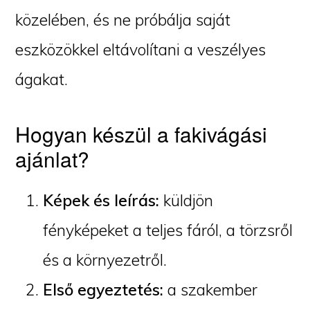
közelében, és ne próbálja saját
eszközökkel eltávolítani a veszélyes
ágakat.
Hogyan készül a fakivágási
ajánlat?
Képek és leírás:
küldjön
fényképeket a teljes fáról, a törzsről
és a környezetről.
Első egyeztetés:
a szakember