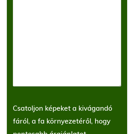
Csatoljon képeket a kivágandó
fáról, a fa környezetéről, hogy
pontosabb árajánlatot