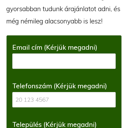
gyorsabban tudunk árajánlatot adni, és
még némileg alacsonyabb is lesz!
Email cím (Kérjük megadni)
Telefonszám (Kérjük megadni)
Település (Kérjük megadni)