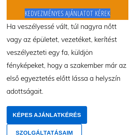
KEDVEZMÉNYES AJÁNLATOT KÉREK
Ha veszélyessé vált, túl nagyra nőtt
vagy az épületet, vezetéket, kerítést
veszélyezteti egy fa, küldjön
fényképeket, hogy a szakember már az
első egyeztetés előtt lássa a helyszín
adottságait.
KÉPES AJÁNLATKÉRÉS
SZOLGÁLTATÁSAIM