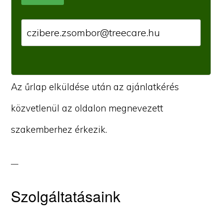
Az űrlap elküldése után az ajánlatkérés
közvetlenül az oldalon megnevezett
szakemberhez érkezik.
Szolgáltatásaink