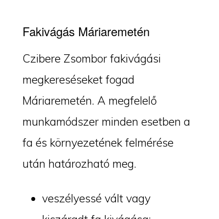
Fakivágás Máriaremetén
Czibere Zsombor fakivágási
megkereséseket fogad
Máriaremetén. A megfelelő
munkamódszer minden esetben a
fa és környezetének felmérése
után határozható meg.
veszélyessé vált vagy