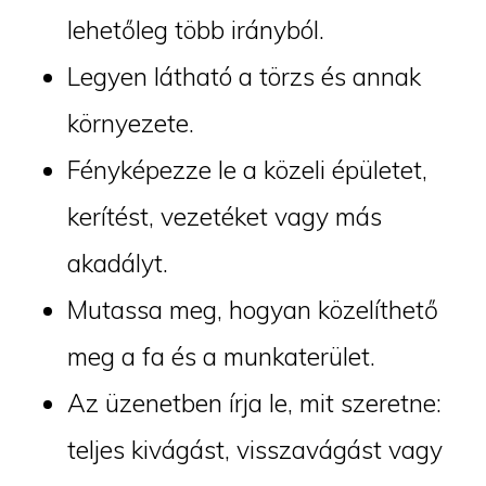
lehetőleg több irányból.
Legyen látható a törzs és annak
környezete.
Fényképezze le a közeli épületet,
kerítést, vezetéket vagy más
akadályt.
Mutassa meg, hogyan közelíthető
meg a fa és a munkaterület.
Az üzenetben írja le, mit szeretne:
teljes kivágást, visszavágást vagy