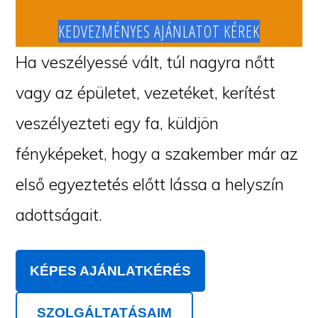
KEDVEZMÉNYES AJÁNLATOT KÉREK
Ha veszélyessé vált, túl nagyra nőtt
vagy az épületet, vezetéket, kerítést
veszélyezteti egy fa, küldjön
fényképeket, hogy a szakember már az
első egyeztetés előtt lássa a helyszín
adottságait.
KÉPES AJÁNLATKÉRÉS
SZOLGÁLTATÁSAIM