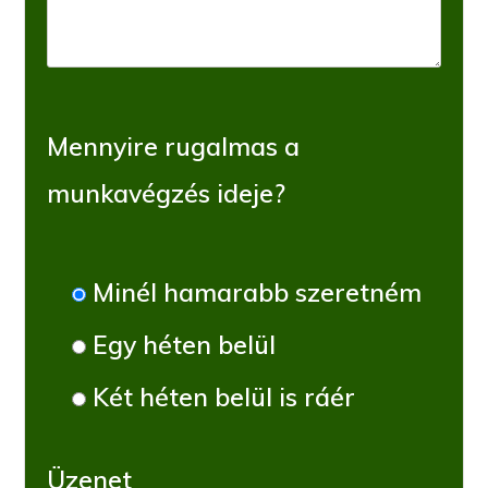
Mennyire rugalmas a
munkavégzés ideje?
Minél hamarabb szeretném
Egy héten belül
Két héten belül is ráér
Üzenet