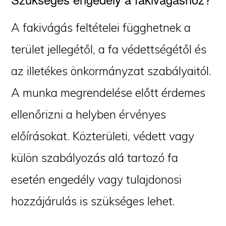
A fakivágás feltételei függhetnek a
terület jellegétől, a fa védettségétől és
az illetékes önkormányzat szabályaitól.
A munka megrendelése előtt érdemes
ellenőrizni a helyben érvényes
előírásokat. Közterületi, védett vagy
külön szabályozás alá tartozó fa
esetén engedély vagy tulajdonosi
hozzájárulás is szükséges lehet.