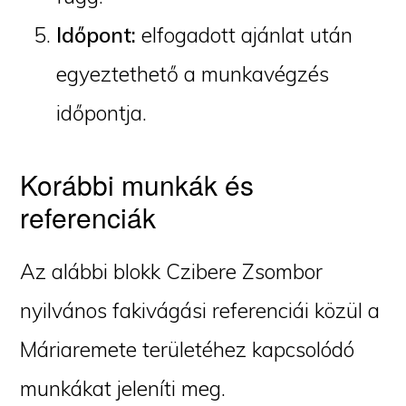
Időpont:
elfogadott ajánlat után
egyeztethető a munkavégzés
időpontja.
Korábbi munkák és
referenciák
Az alábbi blokk Czibere Zsombor
nyilvános fakivágási referenciái közül a
Máriaremete területéhez kapcsolódó
munkákat jeleníti meg.