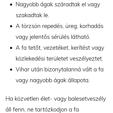
Nagyobb ágak száradtak el vagy
szakadtak le.
A törzsön repedés, üreg, korhadás
vagy jelentős sérülés látható.
A fa tetőt, vezetéket, kerítést vagy
közlekedési területet veszélyeztet.
Vihar után bizonytalanná vált a fa
vagy nagyobb ágak állapota.
Ha közvetlen élet- vagy balesetveszély
áll fenn, ne tartózkodjon a fa