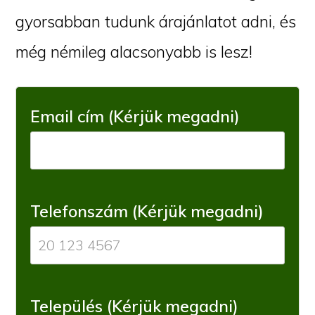
gyorsabban tudunk árajánlatot adni, és
még némileg alacsonyabb is lesz!
Email cím (Kérjük megadni)
Telefonszám (Kérjük megadni)
Település (Kérjük megadni)