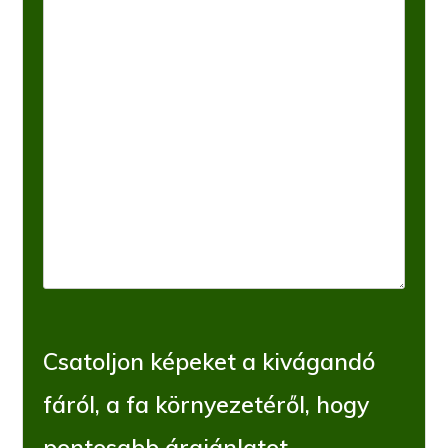
Csatoljon képeket a kivágandó
fáról, a fa környezetéről, hogy
pontosabb árajánlatot