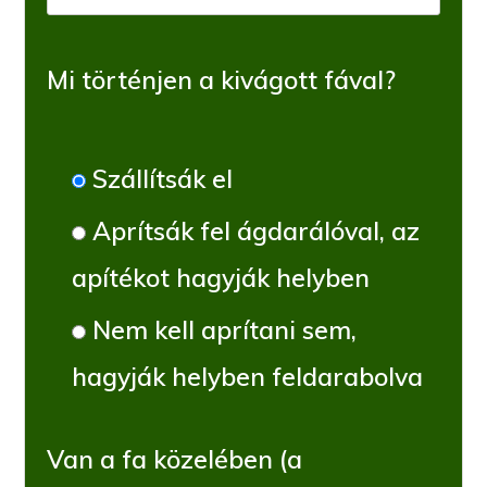
Mi történjen a kivágott fával?
Szállítsák el
Aprítsák fel ágdarálóval, az
apítékot hagyják helyben
Nem kell aprítani sem,
hagyják helyben feldarabolva
Van a fa közelében (a