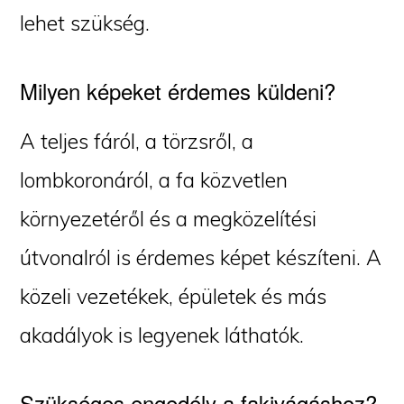
lehet szükség.
Milyen képeket érdemes küldeni?
A teljes fáról, a törzsről, a
lombkoronáról, a fa közvetlen
környezetéről és a megközelítési
útvonalról is érdemes képet készíteni. A
közeli vezetékek, épületek és más
akadályok is legyenek láthatók.
Szükséges engedély a fakivágáshoz?