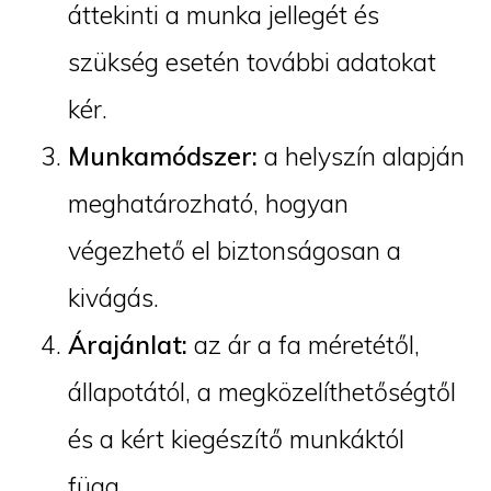
áttekinti a munka jellegét és
szükség esetén további adatokat
kér.
Munkamódszer:
a helyszín alapján
meghatározható, hogyan
végezhető el biztonságosan a
kivágás.
Árajánlat:
az ár a fa méretétől,
állapotától, a megközelíthetőségtől
és a kért kiegészítő munkáktól
függ.