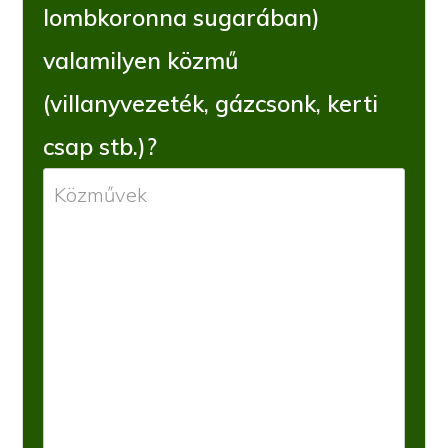
lombkoronna sugarában)
valamilyen közmű
(villanyvezeték, gázcsonk, kerti
csap stb.)?