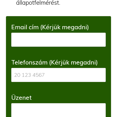
állapotfelmérést.
Email cím (Kérjük megadni)
Telefonszám (Kérjük megadni)
Üzenet