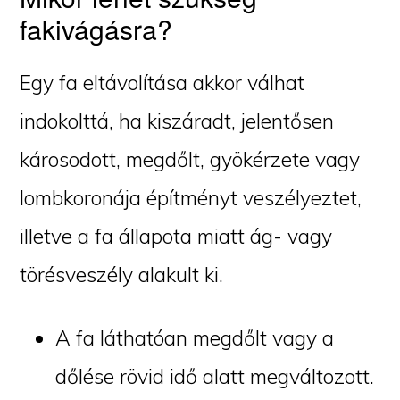
fakivágásra?
Egy fa eltávolítása akkor válhat
indokolttá, ha kiszáradt, jelentősen
károsodott, megdőlt, gyökérzete vagy
lombkoronája építményt veszélyeztet,
illetve a fa állapota miatt ág- vagy
törésveszély alakult ki.
A fa láthatóan megdőlt vagy a
dőlése rövid idő alatt megváltozott.