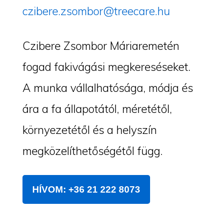
czibere.zsombor@treecare.hu
Czibere Zsombor Máriaremetén
fogad fakivágási megkereséseket.
A munka vállalhatósága, módja és
ára a fa állapotától, méretétől,
környezetétől és a helyszín
megközelíthetőségétől függ.
HÍVOM: +36 21 222 8073