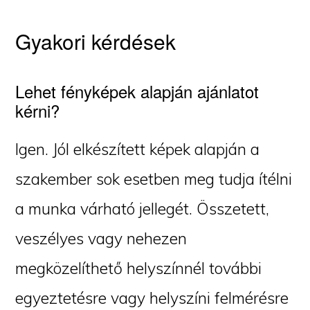
Gyakori kérdések
Lehet fényképek alapján ajánlatot
kérni?
Igen. Jól elkészített képek alapján a
szakember sok esetben meg tudja ítélni
a munka várható jellegét. Összetett,
veszélyes vagy nehezen
megközelíthető helyszínnél további
egyeztetésre vagy helyszíni felmérésre