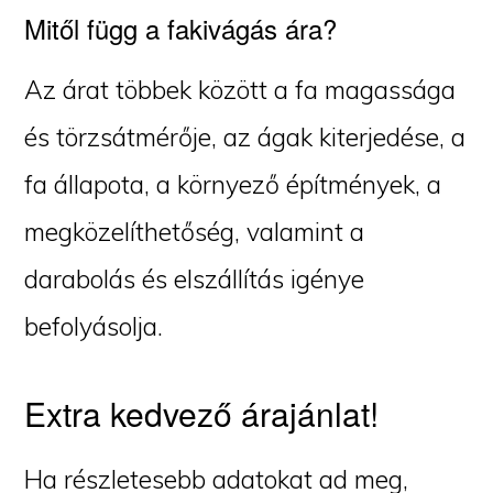
Mitől függ a fakivágás ára?
Az árat többek között a fa magassága
és törzsátmérője, az ágak kiterjedése, a
fa állapota, a környező építmények, a
megközelíthetőség, valamint a
darabolás és elszállítás igénye
befolyásolja.
Extra kedvező árajánlat!
Ha részletesebb adatokat ad meg,