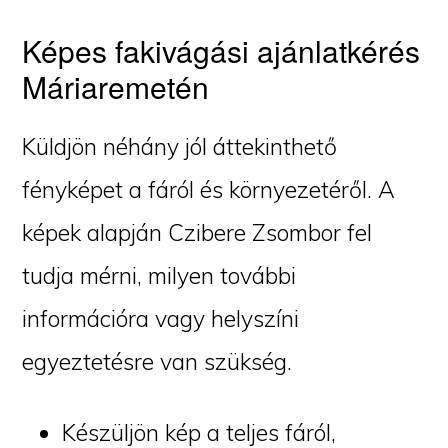
Képes fakivágási ajánlatkérés
Máriaremetén
Küldjön néhány jól áttekinthető
fényképet a fáról és környezetéről. A
képek alapján Czibere Zsombor fel
tudja mérni, milyen további
információra vagy helyszíni
egyeztetésre van szükség.
Készüljön kép a teljes fáról,