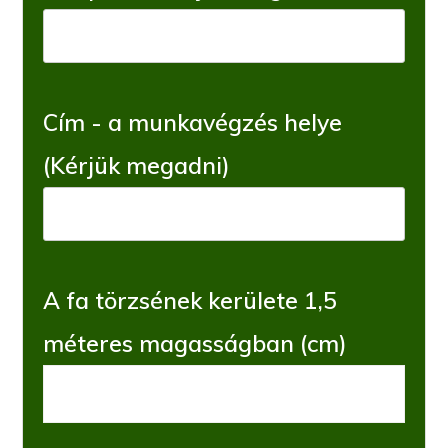
Cím - a munkavégzés helye
(Kérjük megadni)
A fa törzsének kerülete 1,5
méteres magasságban (cm)