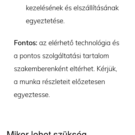
kezelésének és elszállításának
egyeztetése.
Fontos:
az elérhető technológia és
a pontos szolgáltatási tartalom
szakemberenként eltérhet. Kérjük,
a munka részleteit előzetesen
egyeztesse.
Mikor lehet szükség