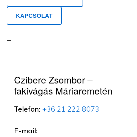
KAPCSOLAT
Czibere Zsombor –
fakivágás Máriaremetén
Telefon:
+36 21 222 8073
E-mail: