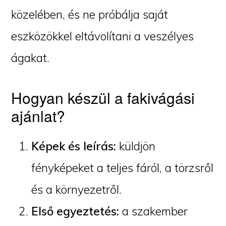
közelében, és ne próbálja saját
eszközökkel eltávolítani a veszélyes
ágakat.
Hogyan készül a fakivágási
ajánlat?
Képek és leírás:
küldjön
fényképeket a teljes fáról, a törzsről
és a környezetről.
Első egyeztetés:
a szakember