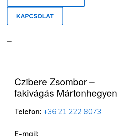
KAPCSOLAT
Czibere Zsombor –
fakivágás Mártonhegyen
Telefon:
+36 21 222 8073
E-mail: