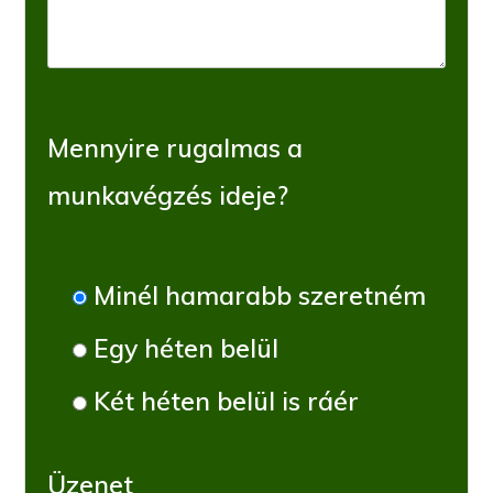
Mennyire rugalmas a
munkavégzés ideje?
Minél hamarabb szeretném
Egy héten belül
Két héten belül is ráér
Üzenet