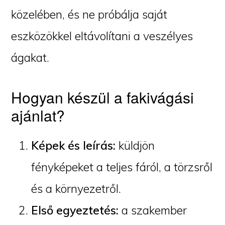
közelében, és ne próbálja saját
eszközökkel eltávolítani a veszélyes
ágakat.
Hogyan készül a fakivágási
ajánlat?
Képek és leírás:
küldjön
fényképeket a teljes fáról, a törzsről
és a környezetről.
Első egyeztetés:
a szakember