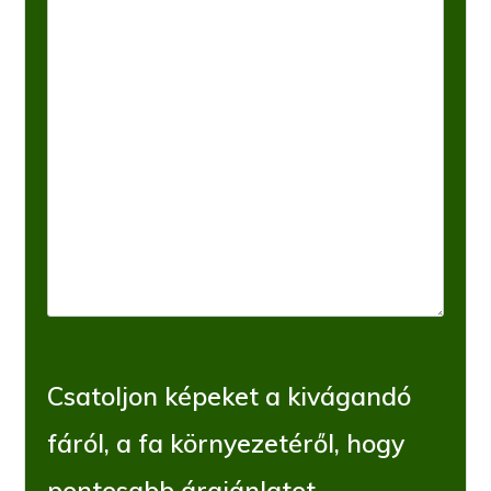
Csatoljon képeket a kivágandó
fáról, a fa környezetéről, hogy
pontosabb árajánlatot