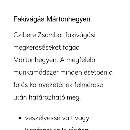
Fakivágás Mártonhegyen
Czibere Zsombor fakivágási
megkereséseket fogad
Mártonhegyen. A megfelelő
munkamódszer minden esetben a
fa és környezetének felmérése
után határozható meg.
veszélyessé vált vagy