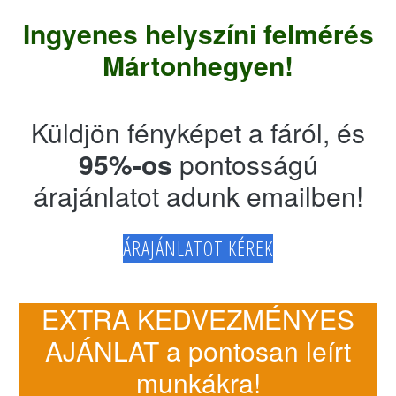
Ingyenes helyszíni felmérés
Mártonhegyen!
Küldjön fényképet a fáról, és
95%-os
pontosságú
árajánlatot adunk emailben!
ÁRAJÁNLATOT KÉREK
EXTRA KEDVEZMÉNYES
AJÁNLAT a pontosan leírt
munkákra!