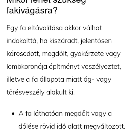
fakivágásra?
Egy fa eltávolítása akkor válhat
indokolttá, ha kiszáradt, jelentősen
károsodott, megdőlt, gyökérzete vagy
lombkoronája építményt veszélyeztet,
illetve a fa állapota miatt ág- vagy
törésveszély alakult ki.
A fa láthatóan megdőlt vagy a
dőlése rövid idő alatt megváltozott.