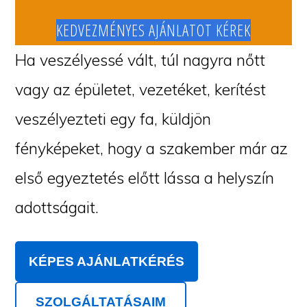
KEDVEZMÉNYES AJÁNLATOT KÉREK
Ha veszélyessé vált, túl nagyra nőtt
vagy az épületet, vezetéket, kerítést
veszélyezteti egy fa, küldjön
fényképeket, hogy a szakember már az
első egyeztetés előtt lássa a helyszín
adottságait.
KÉPES AJÁNLATKÉRÉS
SZOLGÁLTATÁSAIM