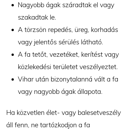
Nagyobb ágak száradtak el vagy
szakadtak le.
A törzsön repedés, üreg, korhadás
vagy jelentős sérülés látható.
A fa tetőt, vezetéket, kerítést vagy
közlekedési területet veszélyeztet.
Vihar után bizonytalanná vált a fa
vagy nagyobb ágak állapota.
Ha közvetlen élet- vagy balesetveszély
áll fenn, ne tartózkodjon a fa