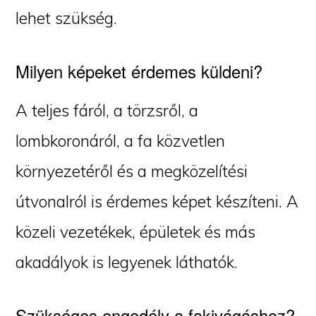
lehet szükség.
Milyen képeket érdemes küldeni?
A teljes fáról, a törzsről, a
lombkoronáról, a fa közvetlen
környezetéről és a megközelítési
útvonalról is érdemes képet készíteni. A
közeli vezetékek, épületek és más
akadályok is legyenek láthatók.
Szükséges engedély a fakivágáshoz?