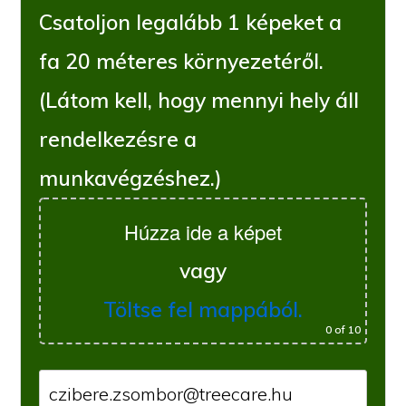
Csatoljon legalább 1 képeket a
fa 20 méteres környezetéről.
(Látom kell, hogy mennyi hely áll
rendelkezésre a
munkavégzéshez.)
Húzza ide a képet
vagy
Töltse fel mappából.
0
of 10