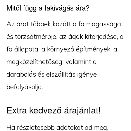
Mitől függ a fakivágás ára?
Az árat többek között a fa magassága
és törzsátmérője, az ágak kiterjedése, a
fa állapota, a környező építmények, a
megközelíthetőség, valamint a
darabolás és elszállítás igénye
befolyásolja.
Extra kedvező árajánlat!
Ha részletesebb adatokat ad meg,