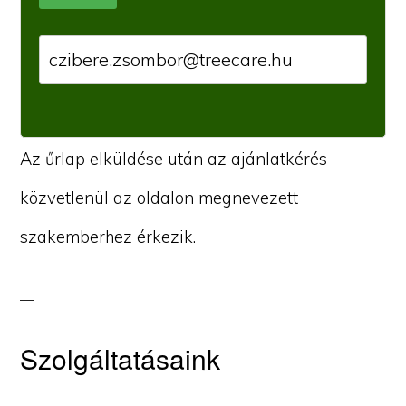
Az űrlap elküldése után az ajánlatkérés
közvetlenül az oldalon megnevezett
szakemberhez érkezik.
Szolgáltatásaink