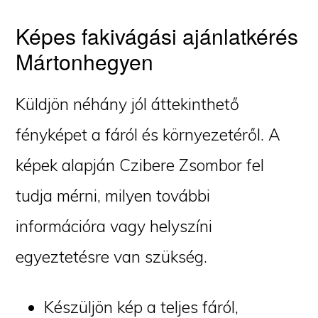
Képes fakivágási ajánlatkérés
Mártonhegyen
Küldjön néhány jól áttekinthető
fényképet a fáról és környezetéről. A
képek alapján Czibere Zsombor fel
tudja mérni, milyen további
információra vagy helyszíni
egyeztetésre van szükség.
Készüljön kép a teljes fáról,