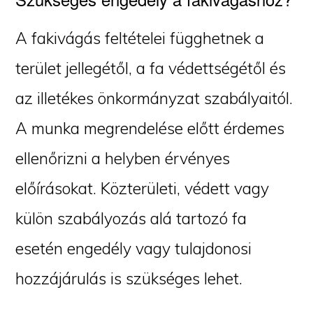
A fakivágás feltételei függhetnek a
terület jellegétől, a fa védettségétől és
az illetékes önkormányzat szabályaitól.
A munka megrendelése előtt érdemes
ellenőrizni a helyben érvényes
előírásokat. Közterületi, védett vagy
külön szabályozás alá tartozó fa
esetén engedély vagy tulajdonosi
hozzájárulás is szükséges lehet.