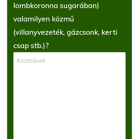
lombkoronna sugarában)
valamilyen közmű
(villanyvezeték, gázcsonk, kerti
csap stb.)?