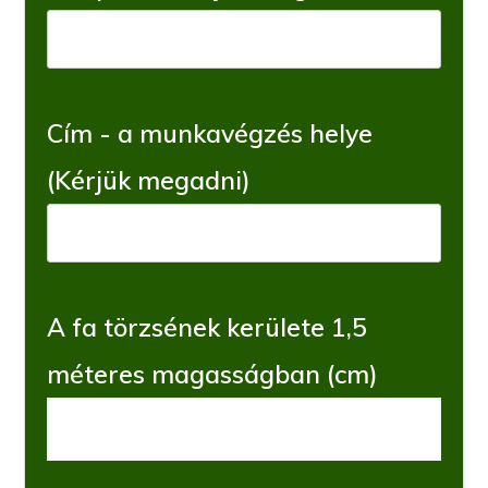
Cím - a munkavégzés helye
(Kérjük megadni)
A fa törzsének kerülete 1,5
méteres magasságban (cm)