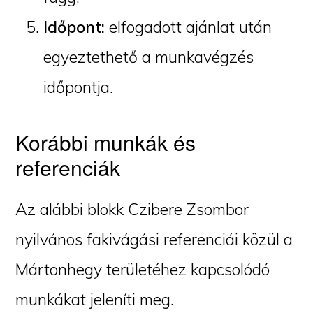
Időpont:
elfogadott ajánlat után
egyeztethető a munkavégzés
időpontja.
Korábbi munkák és
referenciák
Az alábbi blokk Czibere Zsombor
nyilvános fakivágási referenciái közül a
Mártonhegy területéhez kapcsolódó
munkákat jeleníti meg.