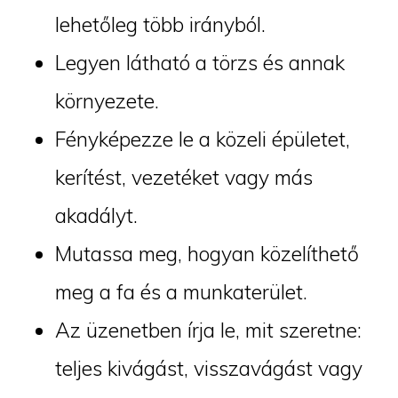
lehetőleg több irányból.
Legyen látható a törzs és annak
környezete.
Fényképezze le a közeli épületet,
kerítést, vezetéket vagy más
akadályt.
Mutassa meg, hogyan közelíthető
meg a fa és a munkaterület.
Az üzenetben írja le, mit szeretne:
teljes kivágást, visszavágást vagy