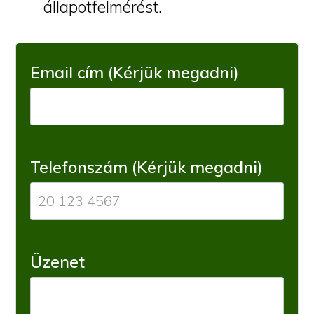
állapotfelmérést.
Email cím (Kérjük megadni)
Telefonszám (Kérjük megadni)
Üzenet