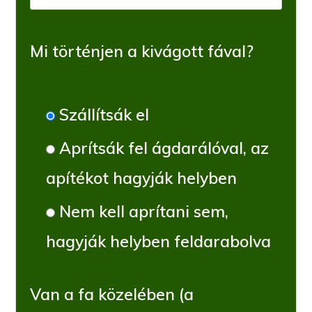
Mi történjen a kivágott fával?
Szállítsák el
Aprítsák fel ágdarálóval, az
apítékot hagyják helyben
Nem kell aprítani sem,
hagyják helyben feldarabolva
Van a fa közelében (a