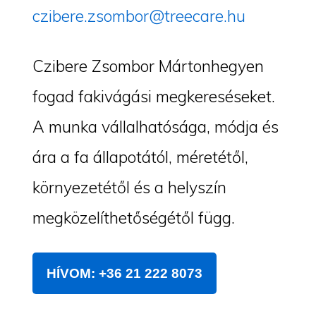
czibere.zsombor@treecare.hu
Czibere Zsombor Mártonhegyen
fogad fakivágási megkereséseket.
A munka vállalhatósága, módja és
ára a fa állapotától, méretétől,
környezetétől és a helyszín
megközelíthetőségétől függ.
HÍVOM: +36 21 222 8073