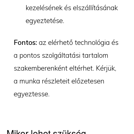
kezelésének és elszállításának
egyeztetése.
Fontos:
az elérhető technológia és
a pontos szolgáltatási tartalom
szakemberenként eltérhet. Kérjük,
a munka részleteit előzetesen
egyeztesse.
Mikor lehet szükség