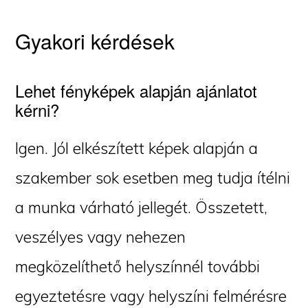
Gyakori kérdések
Lehet fényképek alapján ajánlatot
kérni?
Igen. Jól elkészített képek alapján a
szakember sok esetben meg tudja ítélni
a munka várható jellegét. Összetett,
veszélyes vagy nehezen
megközelíthető helyszínnél további
egyeztetésre vagy helyszíni felmérésre