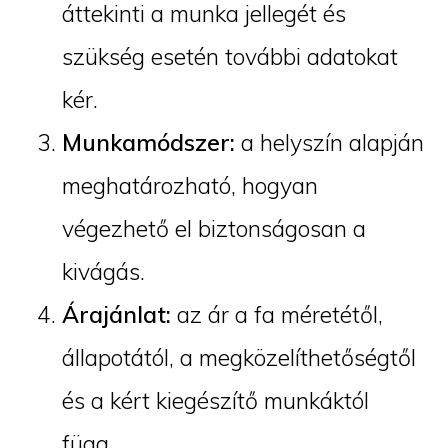
áttekinti a munka jellegét és
szükség esetén további adatokat
kér.
Munkamódszer:
a helyszín alapján
meghatározható, hogyan
végezhető el biztonságosan a
kivágás.
Árajánlat:
az ár a fa méretétől,
állapotától, a megközelíthetőségtől
és a kért kiegészítő munkáktól
függ.