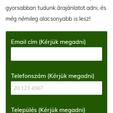
gyorsabban tudunk árajánlatot adni, és
még némileg alacsonyabb is lesz!
Email cím (Kérjük megadni)
Telefonszám (Kérjük megadni)
Település (Kérjük megadni)