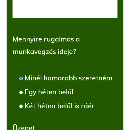
Mennyire rugalmas a
munkavégzés ideje?
Minél hamarabb szeretném
Egy héten belül
Két héten belül is ráér
Üzenet