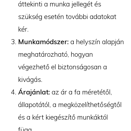
áttekinti a munka jellegét és
szükség esetén további adatokat
kér.
Munkamódszer:
a helyszín alapján
meghatározható, hogyan
végezhető el biztonságosan a
kivágás.
Árajánlat:
az ár a fa méretétől,
állapotától, a megközelíthetőségtől
és a kért kiegészítő munkáktól
függ.