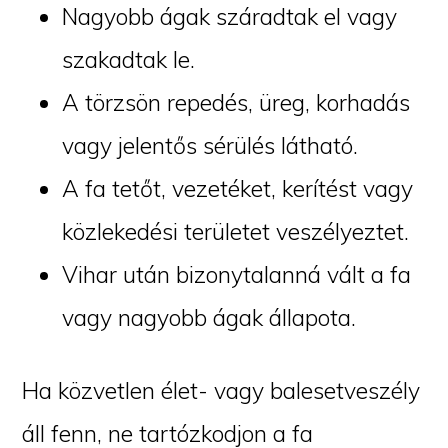
Nagyobb ágak száradtak el vagy
szakadtak le.
A törzsön repedés, üreg, korhadás
vagy jelentős sérülés látható.
A fa tetőt, vezetéket, kerítést vagy
közlekedési területet veszélyeztet.
Vihar után bizonytalanná vált a fa
vagy nagyobb ágak állapota.
Ha közvetlen élet- vagy balesetveszély
áll fenn, ne tartózkodjon a fa