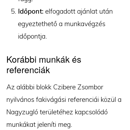
Időpont:
elfogadott ajánlat után
egyeztethető a munkavégzés
időpontja.
Korábbi munkák és
referenciák
Az alábbi blokk Czibere Zsombor
nyilvános fakivágási referenciái közül a
Nagyzugló területéhez kapcsolódó
munkákat jeleníti meg.