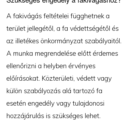
A fakivágás feltételei függhetnek a
terület jellegétől, a fa védettségétől és
az illetékes önkormányzat szabályaitól.
A munka megrendelése előtt érdemes
ellenőrizni a helyben érvényes
előírásokat. Közterületi, védett vagy
külön szabályozás alá tartozó fa
esetén engedély vagy tulajdonosi
hozzájárulás is szükséges lehet.