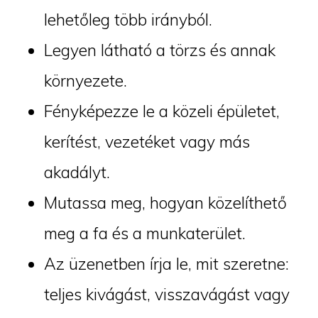
lehetőleg több irányból.
Legyen látható a törzs és annak
környezete.
Fényképezze le a közeli épületet,
kerítést, vezetéket vagy más
akadályt.
Mutassa meg, hogyan közelíthető
meg a fa és a munkaterület.
Az üzenetben írja le, mit szeretne:
teljes kivágást, visszavágást vagy