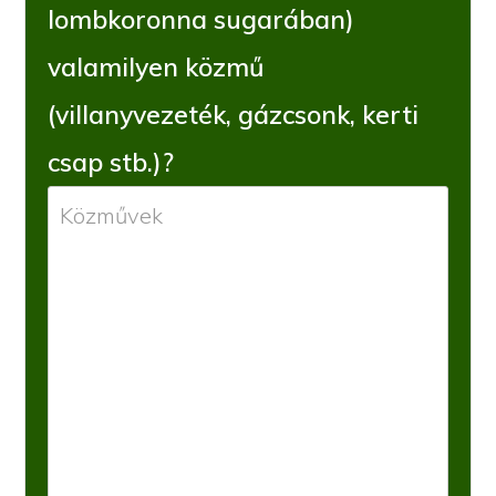
lombkoronna sugarában)
valamilyen közmű
(villanyvezeték, gázcsonk, kerti
csap stb.)?