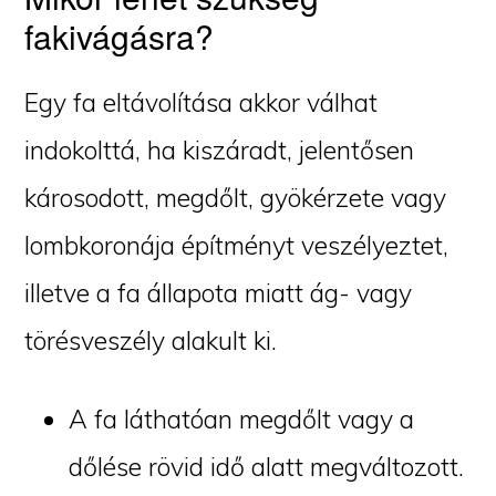
fakivágásra?
Egy fa eltávolítása akkor válhat
indokolttá, ha kiszáradt, jelentősen
károsodott, megdőlt, gyökérzete vagy
lombkoronája építményt veszélyeztet,
illetve a fa állapota miatt ág- vagy
törésveszély alakult ki.
A fa láthatóan megdőlt vagy a
dőlése rövid idő alatt megváltozott.