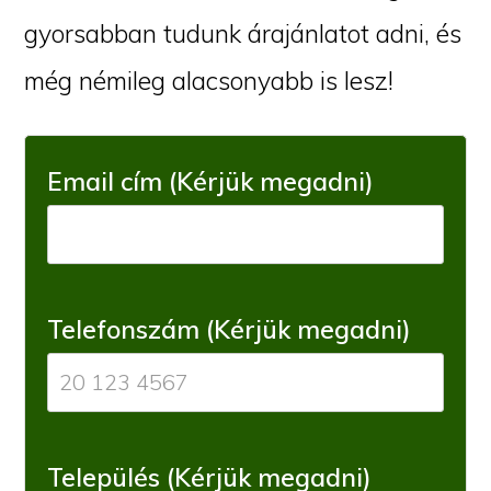
gyorsabban tudunk árajánlatot adni, és
még némileg alacsonyabb is lesz!
Email cím (Kérjük megadni)
Telefonszám (Kérjük megadni)
Település (Kérjük megadni)