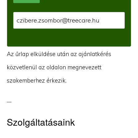
Az űrlap elküldése után az ajánlatkérés
közvetlenül az oldalon megnevezett
szakemberhez érkezik.
Szolgáltatásaink