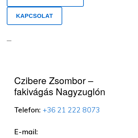
KAPCSOLAT
Czibere Zsombor –
fakivágás Nagyzuglón
Telefon:
+36 21 222 8073
E-mail: