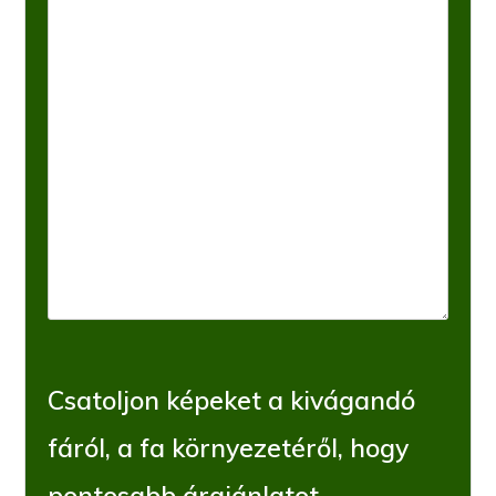
Csatoljon képeket a kivágandó
fáról, a fa környezetéről, hogy
pontosabb árajánlatot