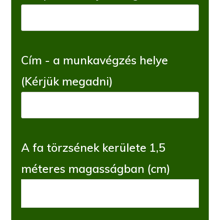
Cím - a munkavégzés helye
(Kérjük megadni)
A fa törzsének kerülete 1,5
méteres magasságban (cm)