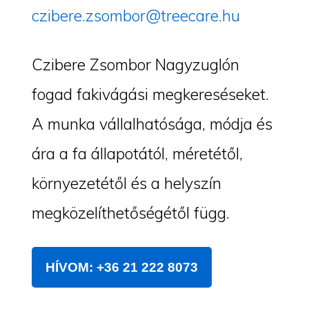
czibere.zsombor@treecare.hu
Czibere Zsombor Nagyzuglón
fogad fakivágási megkereséseket.
A munka vállalhatósága, módja és
ára a fa állapotától, méretétől,
környezetétől és a helyszín
megközelíthetőségétől függ.
HÍVOM: +36 21 222 8073