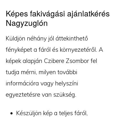
Képes fakivágási ajánlatkérés
Nagyzuglón
Küldjön néhány jól áttekinthető
fényképet a fáról és környezetéről. A
képek alapján Czibere Zsombor fel
tudja mérni, milyen további
információra vagy helyszíni
egyeztetésre van szükség.
Készüljön kép a teljes fáról,