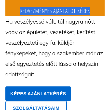
KEDVEZMÉNYES AJÁNLATOT KÉREK
Ha veszélyessé vált, túl nagyra nőtt
vagy az épületet, vezetéket, kerítést
veszélyezteti egy fa, küldjön
fényképeket, hogy a szakember már az
első egyeztetés előtt lássa a helyszín
adottságait.
KÉPES AJÁNLATKÉRÉS
SZOLGÁLTATÁSAIM