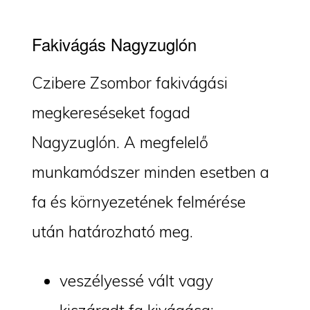
Fakivágás Nagyzuglón
Czibere Zsombor fakivágási
megkereséseket fogad
Nagyzuglón. A megfelelő
munkamódszer minden esetben a
fa és környezetének felmérése
után határozható meg.
veszélyessé vált vagy