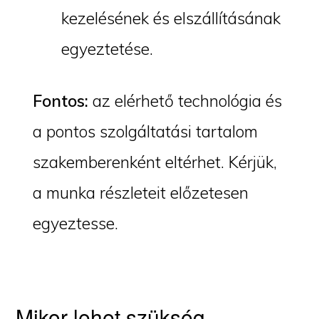
kezelésének és elszállításának
egyeztetése.
Fontos:
az elérhető technológia és
a pontos szolgáltatási tartalom
szakemberenként eltérhet. Kérjük,
a munka részleteit előzetesen
egyeztesse.
Mikor lehet szükség