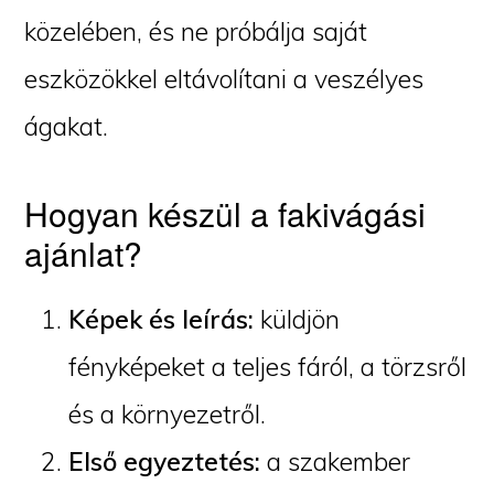
közelében, és ne próbálja saját
eszközökkel eltávolítani a veszélyes
ágakat.
Hogyan készül a fakivágási
ajánlat?
Képek és leírás:
küldjön
fényképeket a teljes fáról, a törzsről
és a környezetről.
Első egyeztetés:
a szakember