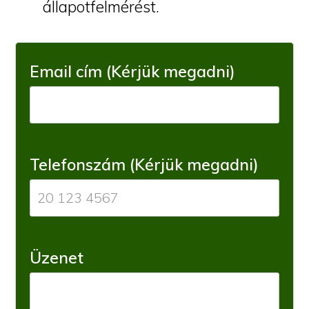
állapotfelmérést.
Email cím (Kérjük megadni)
Telefonszám (Kérjük megadni)
Üzenet