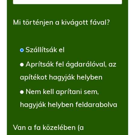
Mi történjen a kivágott fával?
Szállítsák el
Aprítsák fel ágdarálóval, az
apítékot hagyják helyben
Nem kell aprítani sem,
hagyják helyben feldarabolva
Van a fa közelében (a