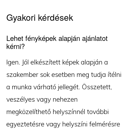
Gyakori kérdések
Lehet fényképek alapján ajánlatot
kérni?
Igen. Jól elkészített képek alapján a
szakember sok esetben meg tudja ítélni
a munka várható jellegét. Összetett,
veszélyes vagy nehezen
megközelíthető helyszínnél további
egyeztetésre vagy helyszíni felmérésre