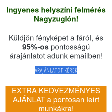
Ingyenes helyszíni felmérés
Nagyzuglón!
Küldjön fényképet a fáról, és
95%-os
pontosságú
árajánlatot adunk emailben!
ÁRAJÁNLATOT KÉREK
EXTRA KEDVEZMÉNYES
AJÁNLAT a pontosan leírt
munkákra!