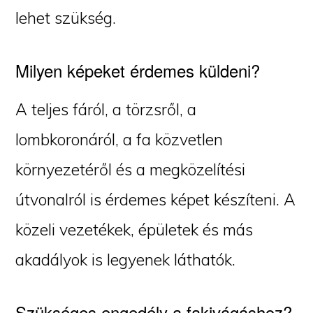
lehet szükség.
Milyen képeket érdemes küldeni?
A teljes fáról, a törzsről, a
lombkoronáról, a fa közvetlen
környezetéről és a megközelítési
útvonalról is érdemes képet készíteni. A
közeli vezetékek, épületek és más
akadályok is legyenek láthatók.
Szükséges engedély a fakivágáshoz?