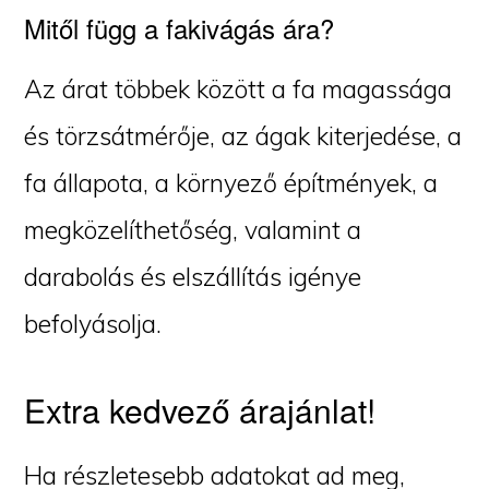
Mitől függ a fakivágás ára?
Az árat többek között a fa magassága
és törzsátmérője, az ágak kiterjedése, a
fa állapota, a környező építmények, a
megközelíthetőség, valamint a
darabolás és elszállítás igénye
befolyásolja.
Extra kedvező árajánlat!
Ha részletesebb adatokat ad meg,