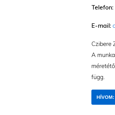
Telefon:
E-mail:
Czibere 
A munka 
méretétő
függ.
HÍVOM: 