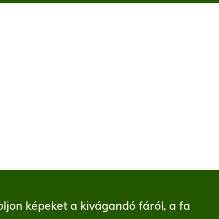
ljon képeket a kivágandó fáról, a fa