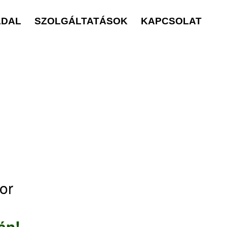
LDAL
SZOLGÁLTATÁSOK
KAPCSOLAT
or
án!