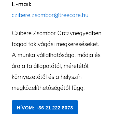
E-mail:
czibere.zsombor@treecare.hu
Czibere Zsombor Orczynegyedben
fogad fakivágási megkereséseket.
A munka vállalhatósága, módja és
ára a fa állapotától, méretétől,
környezetétől és a helyszín
megközelíthetőségétől függ.
HÍVOM: +36 21 222 8073