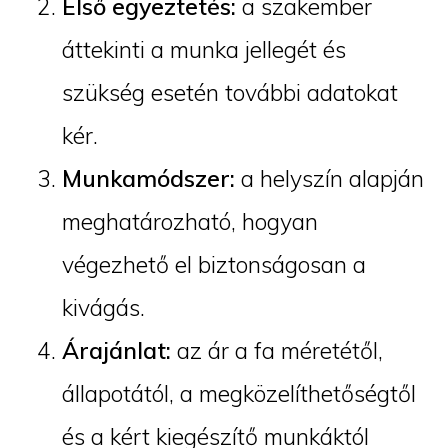
Első egyeztetés:
a szakember
áttekinti a munka jellegét és
szükség esetén további adatokat
kér.
Munkamódszer:
a helyszín alapján
meghatározható, hogyan
végezhető el biztonságosan a
kivágás.
Árajánlat:
az ár a fa méretétől,
állapotától, a megközelíthetőségtől
és a kért kiegészítő munkáktól