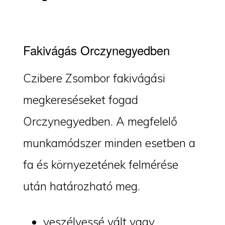
Fakivágás Orczynegyedben
Czibere Zsombor fakivágási
megkereséseket fogad
Orczynegyedben. A megfelelő
munkamódszer minden esetben a
fa és környezetének felmérése
után határozható meg.
veszélyessé vált vagy