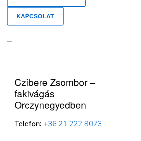
KAPCSOLAT
Czibere Zsombor –
fakivágás
Orczynegyedben
Telefon:
+36 21 222 8073