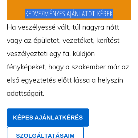
KEDVEZMÉNYES AJÁNLATOT KÉREK
Ha veszélyessé vált, túl nagyra nőtt
vagy az épületet, vezetéket, kerítést
veszélyezteti egy fa, küldjön
fényképeket, hogy a szakember már az
első egyeztetés előtt lássa a helyszín
adottságait.
KÉPES AJÁNLATKÉRÉS
SZOLGÁLTATÁSAIM