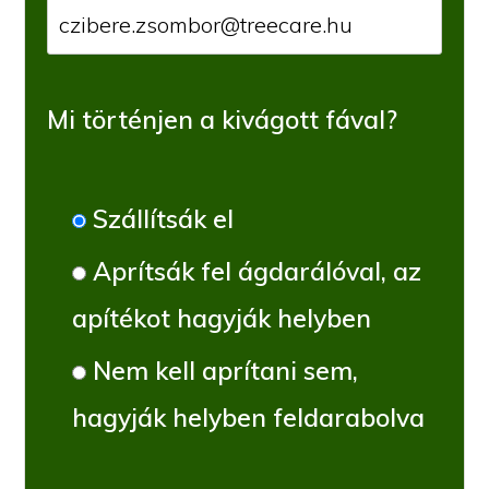
Mi történjen a kivágott fával?
Szállítsák el
Aprítsák fel ágdarálóval, az
apítékot hagyják helyben
Nem kell aprítani sem,
hagyják helyben feldarabolva