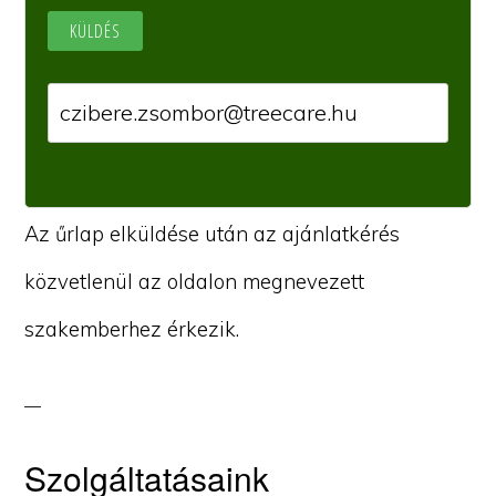
Az űrlap elküldése után az ajánlatkérés
közvetlenül az oldalon megnevezett
szakemberhez érkezik.
Szolgáltatásaink