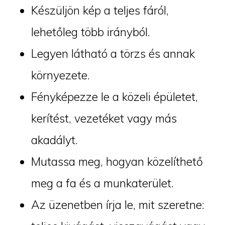
Készüljön kép a teljes fáról,
lehetőleg több irányból.
Legyen látható a törzs és annak
környezete.
Fényképezze le a közeli épületet,
kerítést, vezetéket vagy más
akadályt.
Mutassa meg, hogyan közelíthető
meg a fa és a munkaterület.
Az üzenetben írja le, mit szeretne: