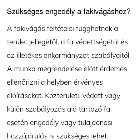
Szükséges engedély a fakivágáshoz?
A fakivágás feltételei függhetnek a
terület jellegétől, a fa védettségétől és
az illetékes önkormányzat szabályaitól.
A munka megrendelése előtt érdemes
ellenőrizni a helyben érvényes
előírásokat. Közterületi, védett vagy
külön szabályozás alá tartozó fa
esetén engedély vagy tulajdonosi
hozzájárulás is szükséges lehet.