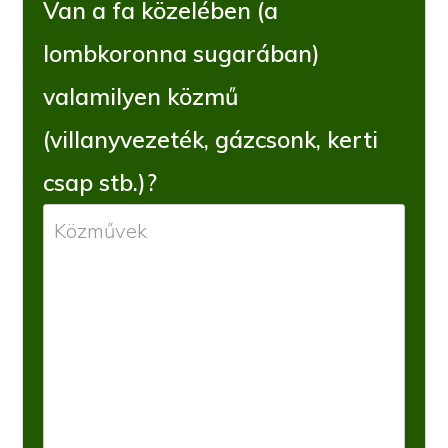
Van a fa közelében (a
lombkoronna sugarában)
valamilyen közmű
(villanyvezeték, gázcsonk, kerti
csap stb.)?