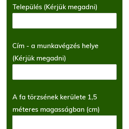
Település (Kérjük megadni)
Cím - a munkavégzés helye
(Kérjük megadni)
A fa törzsének kerülete 1,5
méteres magasságban (cm)