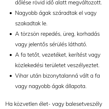
dőlése rövid idő alatt megváltozott.
Nagyobb ágak száradtak el vagy
szakadtak le.
A törzsön repedés, üreg, korhadás
vagy jelentős sérülés látható.
A fa tetőt, vezetéket, kerítést vagy
közlekedési területet veszélyeztet.
Vihar után bizonytalanná vált a fa
vagy nagyobb ágak állapota.
Ha közvetlen élet- vagy balesetveszély