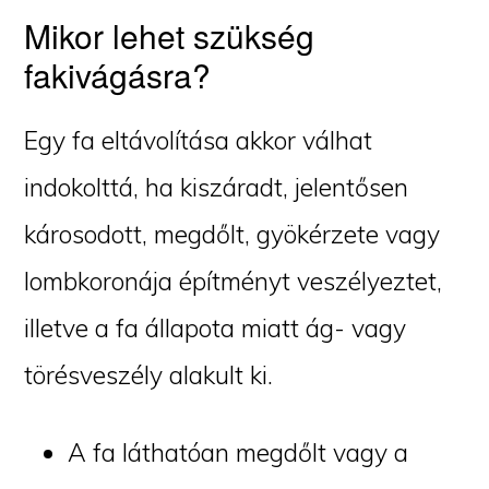
Mikor lehet szükség
fakivágásra?
Egy fa eltávolítása akkor válhat
indokolttá, ha kiszáradt, jelentősen
károsodott, megdőlt, gyökérzete vagy
lombkoronája építményt veszélyeztet,
illetve a fa állapota miatt ág- vagy
törésveszély alakult ki.
A fa láthatóan megdőlt vagy a