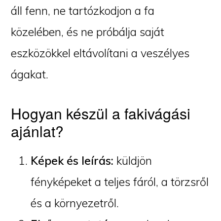
áll fenn, ne tartózkodjon a fa
közelében, és ne próbálja saját
eszközökkel eltávolítani a veszélyes
ágakat.
Hogyan készül a fakivágási
ajánlat?
Képek és leírás:
küldjön
fényképeket a teljes fáról, a törzsről
és a környezetről.