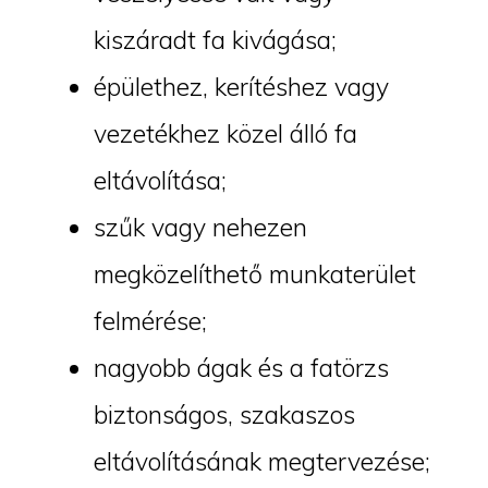
kiszáradt fa kivágása;
épülethez, kerítéshez vagy
vezetékhez közel álló fa
eltávolítása;
szűk vagy nehezen
megközelíthető munkaterület
felmérése;
nagyobb ágak és a fatörzs
biztonságos, szakaszos
eltávolításának megtervezése;