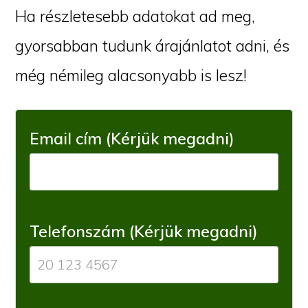
Ha részletesebb adatokat ad meg,
gyorsabban tudunk árajánlatot adni, és
még némileg alacsonyabb is lesz!
Email cím (Kérjük megadni)
Telefonszám (Kérjük megadni)