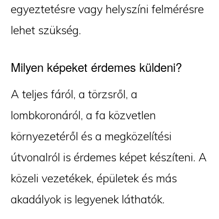
egyeztetésre vagy helyszíni felmérésre
lehet szükség.
Milyen képeket érdemes küldeni?
A teljes fáról, a törzsről, a
lombkoronáról, a fa közvetlen
környezetéről és a megközelítési
útvonalról is érdemes képet készíteni. A
közeli vezetékek, épületek és más
akadályok is legyenek láthatók.