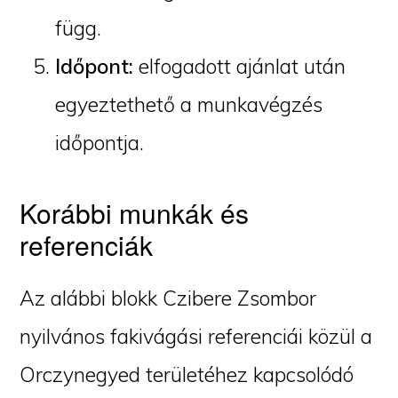
függ.
Időpont:
elfogadott ajánlat után
egyeztethető a munkavégzés
időpontja.
Korábbi munkák és
referenciák
Az alábbi blokk Czibere Zsombor
nyilvános fakivágási referenciái közül a
Orczynegyed területéhez kapcsolódó