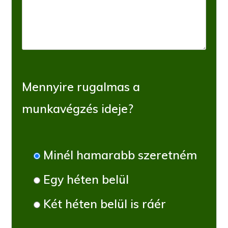
Mennyire rugalmas a
munkavégzés ideje?
Minél hamarabb szeretném
Egy héten belül
Két héten belül is ráér