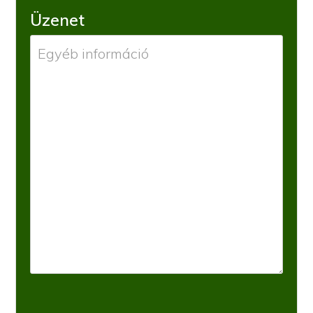
Üzenet