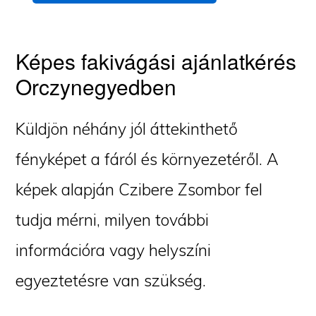
Képes fakivágási ajánlatkérés
Orczynegyedben
Küldjön néhány jól áttekinthető
fényképet a fáról és környezetéről. A
képek alapján Czibere Zsombor fel
tudja mérni, milyen további
információra vagy helyszíni
egyeztetésre van szükség.