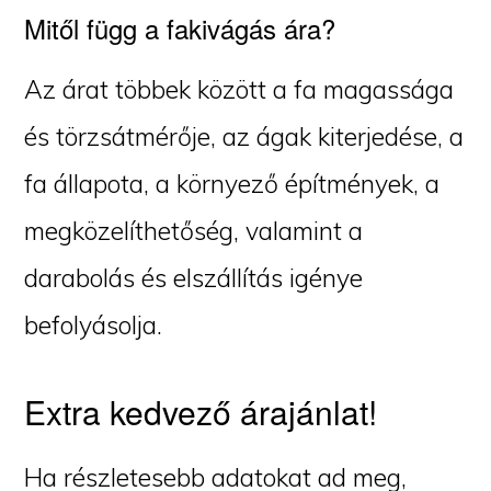
Mitől függ a fakivágás ára?
Az árat többek között a fa magassága
és törzsátmérője, az ágak kiterjedése, a
fa állapota, a környező építmények, a
megközelíthetőség, valamint a
darabolás és elszállítás igénye
befolyásolja.
Extra kedvező árajánlat!
Ha részletesebb adatokat ad meg,