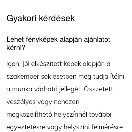
Gyakori kérdések
Lehet fényképek alapján ajánlatot
kérni?
Igen. Jól elkészített képek alapján a
szakember sok esetben meg tudja ítélni
a munka várható jellegét. Összetett,
veszélyes vagy nehezen
megközelíthető helyszínnél további
egyeztetésre vagy helyszíni felmérésre