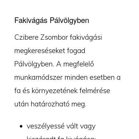
Fakivágás Pálvölgyben
Czibere Zsombor fakivágási
megkereséseket fogad
Pálvölgyben. A megfelelő
munkamódszer minden esetben a
fa és környezetének felmérése
után határozható meg.
veszélyessé vált vagy