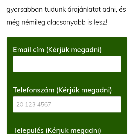
gyorsabban tudunk árajánlatot adni, és
még némileg alacsonyabb is lesz!
Email cím (Kérjük megadni)
Telefonszám (Kérjük megadni)
Település (Kérjük megadni)