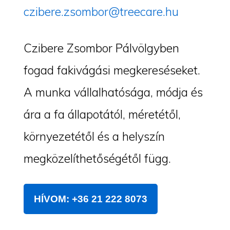
czibere.zsombor@treecare.hu
Czibere Zsombor Pálvölgyben
fogad fakivágási megkereséseket.
A munka vállalhatósága, módja és
ára a fa állapotától, méretétől,
környezetétől és a helyszín
megközelíthetőségétől függ.
HÍVOM: +36 21 222 8073