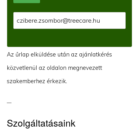
Az űrlap elküldése után az ajánlatkérés
közvetlenül az oldalon megnevezett
szakemberhez érkezik.
Szolgáltatásaink