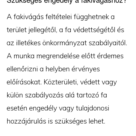
A fakivágás feltételei függhetnek a
terület jellegétől, a fa védettségétől és
az illetékes önkormányzat szabályaitól.
A munka megrendelése előtt érdemes
ellenőrizni a helyben érvényes
előírásokat. Közterületi, védett vagy
külön szabályozás alá tartozó fa
esetén engedély vagy tulajdonosi
hozzájárulás is szükséges lehet.