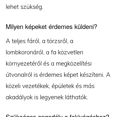
lehet szükség.
Milyen képeket érdemes küldeni?
A teljes fáról, a törzsről, a
lombkoronáról, a fa közvetlen
környezetéről és a megközelítési
útvonalról is érdemes képet készíteni. A
közeli vezetékek, épületek és más
akadályok is legyenek láthatók.
Szükséges engedély a fakivágáshoz?