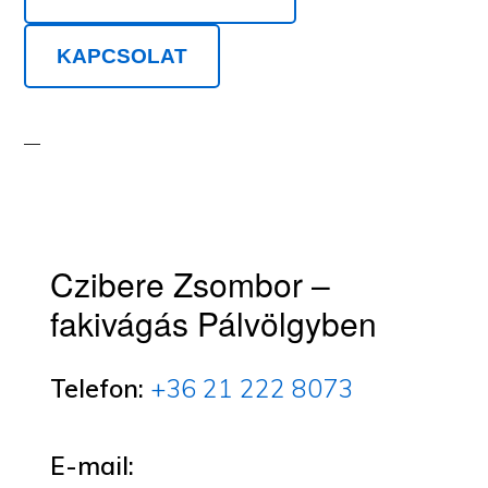
KAPCSOLAT
Czibere Zsombor –
fakivágás Pálvölgyben
Telefon:
+36 21 222 8073
E-mail: