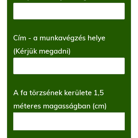
Cím - a munkavégzés helye
(Kérjük megadni)
A fa törzsének kerülete 1,5
méteres magasságban (cm)