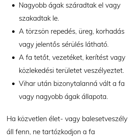
Nagyobb ágak száradtak el vagy
szakadtak le.
A törzsön repedés, üreg, korhadás
vagy jelentős sérülés látható.
A fa tetőt, vezetéket, kerítést vagy
közlekedési területet veszélyeztet.
Vihar után bizonytalanná vált a fa
vagy nagyobb ágak állapota.
Ha közvetlen élet- vagy balesetveszély
áll fenn, ne tartózkodjon a fa