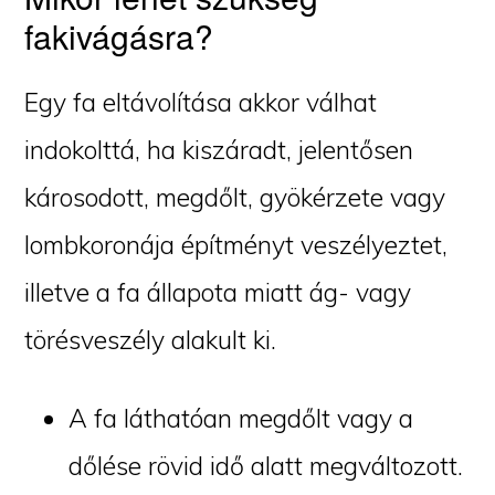
fakivágásra?
Egy fa eltávolítása akkor válhat
indokolttá, ha kiszáradt, jelentősen
károsodott, megdőlt, gyökérzete vagy
lombkoronája építményt veszélyeztet,
illetve a fa állapota miatt ág- vagy
törésveszély alakult ki.
A fa láthatóan megdőlt vagy a
dőlése rövid idő alatt megváltozott.