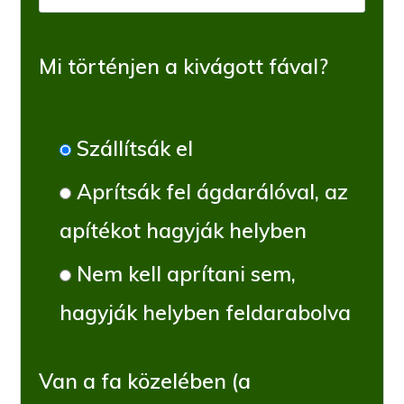
Mi történjen a kivágott fával?
Szállítsák el
Aprítsák fel ágdarálóval, az
apítékot hagyják helyben
Nem kell aprítani sem,
hagyják helyben feldarabolva
Van a fa közelében (a