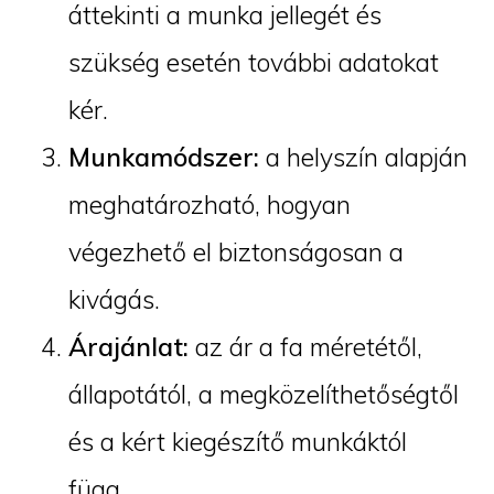
áttekinti a munka jellegét és
szükség esetén további adatokat
kér.
Munkamódszer:
a helyszín alapján
meghatározható, hogyan
végezhető el biztonságosan a
kivágás.
Árajánlat:
az ár a fa méretétől,
állapotától, a megközelíthetőségtől
és a kért kiegészítő munkáktól
függ.