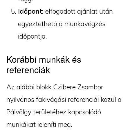
Időpont:
elfogadott ajánlat után
egyeztethető a munkavégzés
időpontja.
Korábbi munkák és
referenciák
Az alábbi blokk Czibere Zsombor
nyilvános fakivágási referenciái közül a
Pálvölgy területéhez kapcsolódó
munkákat jeleníti meg.