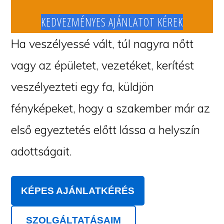
KEDVEZMÉNYES AJÁNLATOT KÉREK
Ha veszélyessé vált, túl nagyra nőtt
vagy az épületet, vezetéket, kerítést
veszélyezteti egy fa, küldjön
fényképeket, hogy a szakember már az
első egyeztetés előtt lássa a helyszín
adottságait.
KÉPES AJÁNLATKÉRÉS
SZOLGÁLTATÁSAIM