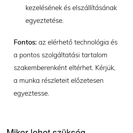
kezelésének és elszállításának
egyeztetése.
Fontos:
az elérhető technológia és
a pontos szolgáltatási tartalom
szakemberenként eltérhet. Kérjük,
a munka részleteit előzetesen
egyeztesse.
Mikor lehet szükség