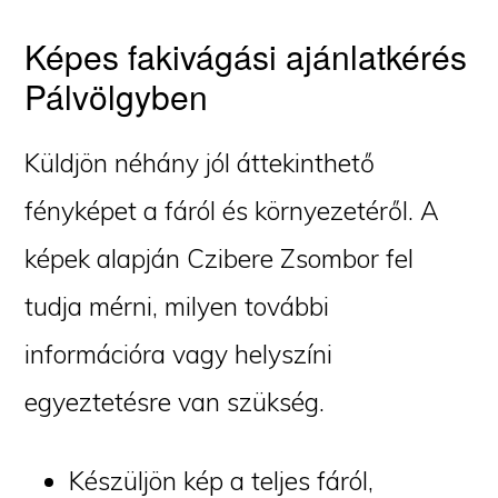
Képes fakivágási ajánlatkérés
Pálvölgyben
Küldjön néhány jól áttekinthető
fényképet a fáról és környezetéről. A
képek alapján Czibere Zsombor fel
tudja mérni, milyen további
információra vagy helyszíni
egyeztetésre van szükség.
Készüljön kép a teljes fáról,