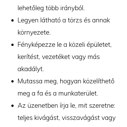
lehetőleg több irányból.
Legyen látható a törzs és annak
környezete.
Fényképezze le a közeli épületet,
kerítést, vezetéket vagy más
akadályt.
Mutassa meg, hogyan közelíthető
meg a fa és a munkaterület.
Az üzenetben írja le, mit szeretne:
teljes kivágást, visszavágást vagy