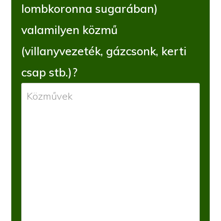
lombkoronna sugarában)
valamilyen közmű
(villanyvezeték, gázcsonk, kerti
csap stb.)?