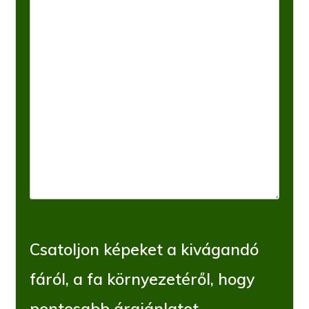
Csatoljon képeket a kivágandó
fáról, a fa környezetéről, hogy
pontosabb árajánlatot