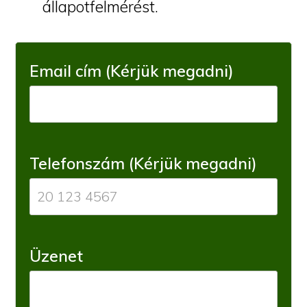
állapotfelmérést.
Email cím (Kérjük megadni)
Telefonszám (Kérjük megadni)
Üzenet