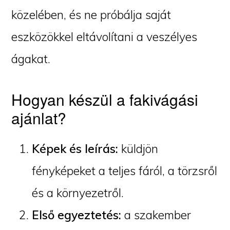
közelében, és ne próbálja saját
eszközökkel eltávolítani a veszélyes
ágakat.
Hogyan készül a fakivágási
ajánlat?
Képek és leírás:
küldjön
fényképeket a teljes fáról, a törzsről
és a környezetről.
Első egyeztetés:
a szakember