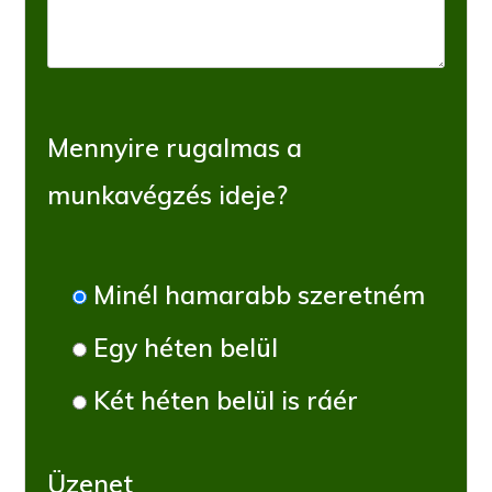
Mennyire rugalmas a
munkavégzés ideje?
Minél hamarabb szeretném
Egy héten belül
Két héten belül is ráér
Üzenet