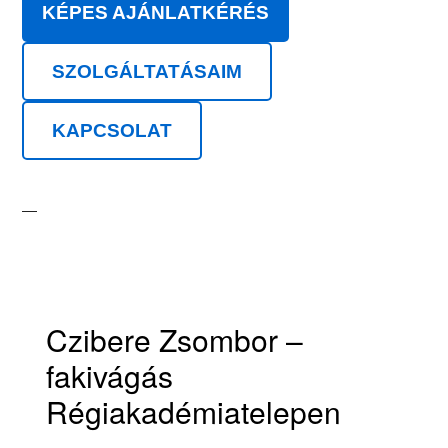
KÉPES AJÁNLATKÉRÉS
SZOLGÁLTATÁSAIM
KAPCSOLAT
Czibere Zsombor –
fakivágás
Régiakadémiatelepen