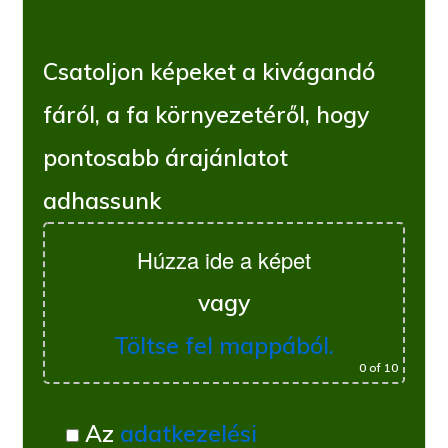
Csatoljon képeket a kivágandó
fáról, a fa környezetéről, hogy
pontosabb árajánlatot
adhassunk
Húzza ide a képet
vagy
Töltse fel mappából.
0
of 10
Az
adatkezelési