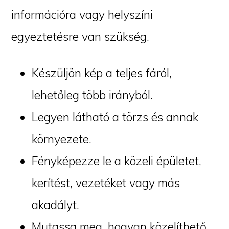
információra vagy helyszíni
egyeztetésre van szükség.
Készüljön kép a teljes fáról,
lehetőleg több irányból.
Legyen látható a törzs és annak
környezete.
Fényképezze le a közeli épületet,
kerítést, vezetéket vagy más
akadályt.
Mutassa meg, hogyan közelíthető