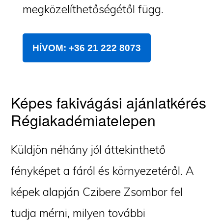
megközelíthetőségétől függ.
HÍVOM: +36 21 222 8073
Képes fakivágási ajánlatkérés
Régiakadémiatelepen
Küldjön néhány jól áttekinthető
fényképet a fáról és környezetéről. A
képek alapján Czibere Zsombor fel
tudja mérni, milyen további