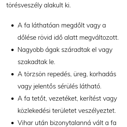
törésveszély alakult ki.
A fa láthatóan megdőlt vagy a
dőlése rövid idő alatt megváltozott.
Nagyobb ágak száradtak el vagy
szakadtak le.
A törzsön repedés, üreg, korhadás
vagy jelentős sérülés látható.
A fa tetőt, vezetéket, kerítést vagy
közlekedési területet veszélyeztet.
Vihar után bizonytalanná vált a fa