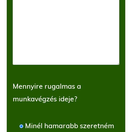
Mennyire rugalmas a
munkavégzés ideje?
Minél hamarabb szeretném