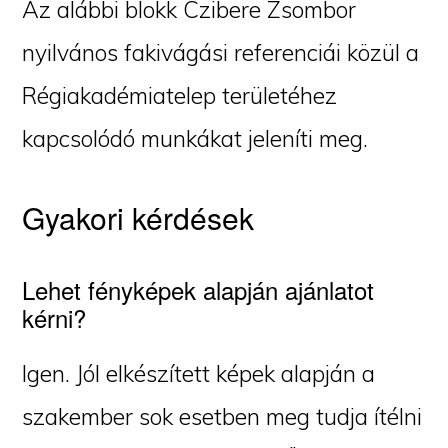
Az alábbi blokk Czibere Zsombor
nyilvános fakivágási referenciái közül a
Régiakadémiatelep területéhez
kapcsolódó munkákat jeleníti meg.
Gyakori kérdések
Lehet fényképek alapján ajánlatot
kérni?
Igen. Jól elkészített képek alapján a
szakember sok esetben meg tudja ítélni