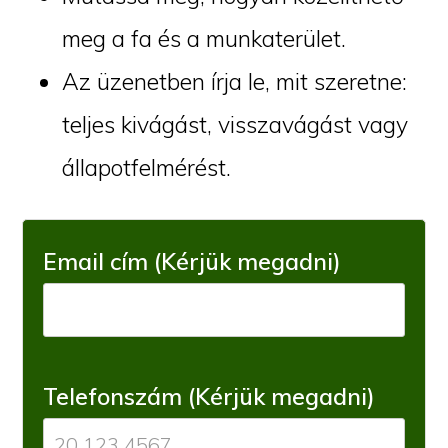
meg a fa és a munkaterület.
Az üzenetben írja le, mit szeretne:
teljes kivágást, visszavágást vagy
állapotfelmérést.
Email cím (Kérjük megadni)
Telefonszám (Kérjük megadni)