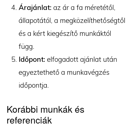
Árajánlat:
az ár a fa méretétől,
állapotától, a megközelíthetőségtől
és a kért kiegészítő munkáktól
függ.
Időpont:
elfogadott ajánlat után
egyeztethető a munkavégzés
időpontja.
Korábbi munkák és
referenciák