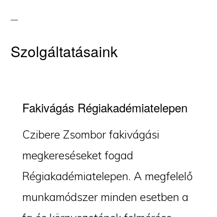
Szolgáltatásaink
Fakivágás Régiakadémiatelepen
Czibere Zsombor fakivágási
megkereséseket fogad
Régiakadémiatelepen. A megfelelő
munkamódszer minden esetben a