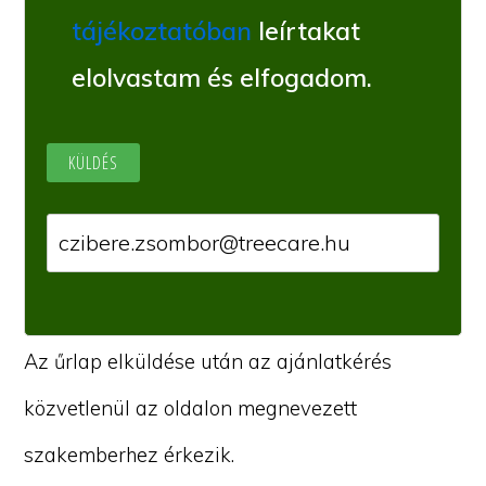
tájékoztatóban
leírtakat
elolvastam és elfogadom.
Az űrlap elküldése után az ajánlatkérés
közvetlenül az oldalon megnevezett
szakemberhez érkezik.