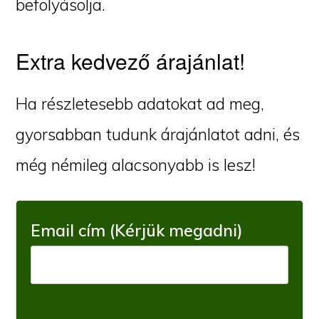
befolyásolja.
Extra kedvező árajánlat!
Ha részletesebb adatokat ad meg,
gyorsabban tudunk árajánlatot adni, és
még némileg alacsonyabb is lesz!
Email cím (Kérjük megadni)