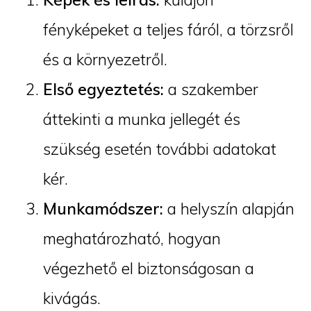
fényképeket a teljes fáról, a törzsről
és a környezetről.
Első egyeztetés:
a szakember
áttekinti a munka jellegét és
szükség esetén további adatokat
kér.
Munkamódszer:
a helyszín alapján
meghatározható, hogyan
végezhető el biztonságosan a
kivágás.