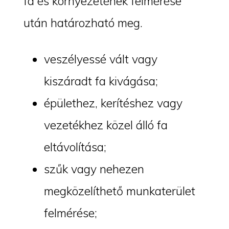
fa és környezetének felmérése
után határozható meg.
veszélyessé vált vagy
kiszáradt fa kivágása;
épülethez, kerítéshez vagy
vezetékhez közel álló fa
eltávolítása;
szűk vagy nehezen
megközelíthető munkaterület
felmérése;