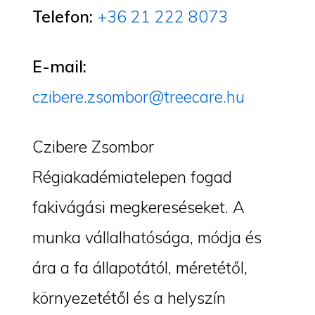
Telefon:
+36 21 222 8073
E-mail:
czibere.zsombor@treecare.hu
Czibere Zsombor
Régiakadémiatelepen fogad
fakivágási megkereséseket. A
munka vállalhatósága, módja és
ára a fa állapotától, méretétől,
környezetétől és a helyszín