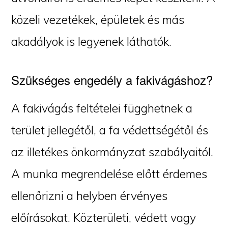
közeli vezetékek, épületek és más
akadályok is legyenek láthatók.
Szükséges engedély a fakivágáshoz?
A fakivágás feltételei függhetnek a
terület jellegétől, a fa védettségétől és
az illetékes önkormányzat szabályaitól.
A munka megrendelése előtt érdemes
ellenőrizni a helyben érvényes
előírásokat. Közterületi, védett vagy