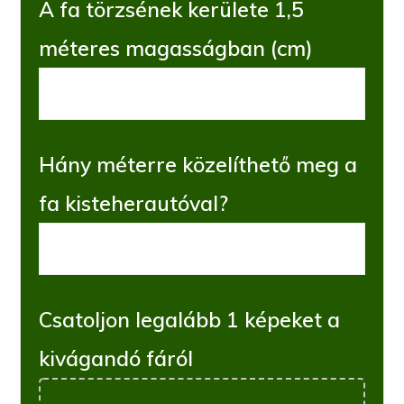
A fa törzsének kerülete 1,5
méteres magasságban (cm)
Hány méterre közelíthető meg a
fa kisteherautóval?
Csatoljon legalább 1 képeket a
kivágandó fáról