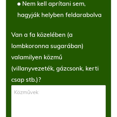
Nem kell aprítani sem,
hagyják helyben feldarabolva
Van a fa közelében (a
lombkoronna sugarában)
valamilyen közmű
(villanyvezeték, gázcsonk, kerti
csap stb.)?