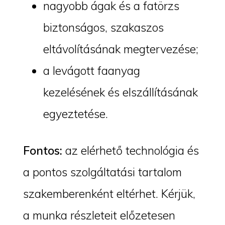
nagyobb ágak és a fatörzs
biztonságos, szakaszos
eltávolításának megtervezése;
a levágott faanyag
kezelésének és elszállításának
egyeztetése.
Fontos:
az elérhető technológia és
a pontos szolgáltatási tartalom
szakemberenként eltérhet. Kérjük,
a munka részleteit előzetesen