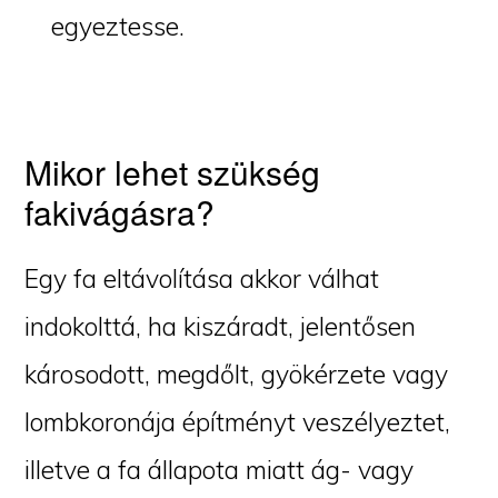
egyeztesse.
Mikor lehet szükség
fakivágásra?
Egy fa eltávolítása akkor válhat
indokolttá, ha kiszáradt, jelentősen
károsodott, megdőlt, gyökérzete vagy
lombkoronája építményt veszélyeztet,
illetve a fa állapota miatt ág- vagy