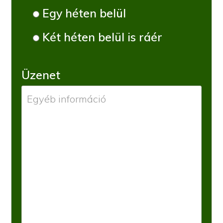
Egy héten belül
Két héten belül is ráér
Üzenet