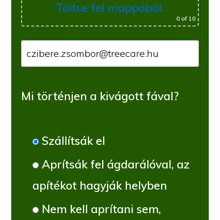
Töltse fel mappából.
0
of 10
Mi történjen a kivágott fával?
Szállítsák el
Aprítsák fel ágdarálóval, az
apítékot hagyják helyben
Nem kell aprítani sem,