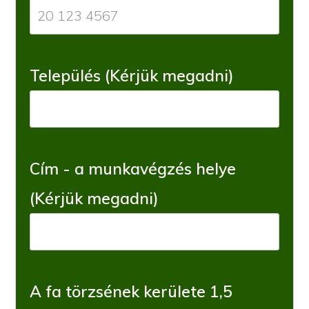
Település (Kérjük megadni)
Cím - a munkavégzés helye
(Kérjük megadni)
A fa törzsének kerülete 1,5