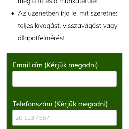
meg a fa és a munkaterület.
Az üzenetben írja le, mit szeretne:
teljes kivágást, visszavágást vagy
állapotfelmérést.
Email cím (Kérjük megadni)
Telefonszám (Kérjük megadni)