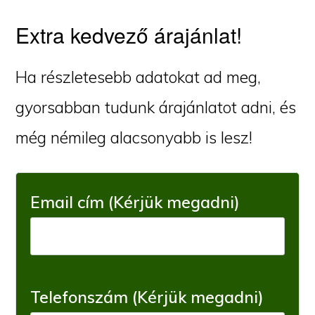
Extra kedvező árajánlat!
Ha részletesebb adatokat ad meg,
gyorsabban tudunk árajánlatot adni, és
még némileg alacsonyabb is lesz!
Email cím (Kérjük megadni)
Telefonszám (Kérjük megadni)