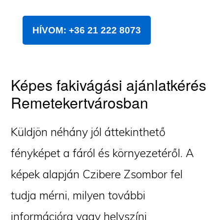
HÍVOM: +36 21 222 8073
Képes fakivágási ajánlatkérés
Remetekertvárosban
Küldjön néhány jól áttekinthető
fényképet a fáról és környezetéről. A
képek alapján Czibere Zsombor fel
tudja mérni, milyen további
információra vagy helyszíni