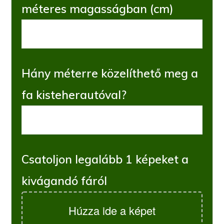
méteres magasságban (cm)
Hány méterre közelíthető meg a
fa kisteherautóval?
Csatoljon legalább 1 képeket a
kivágandó fáról
Húzza ide a képet