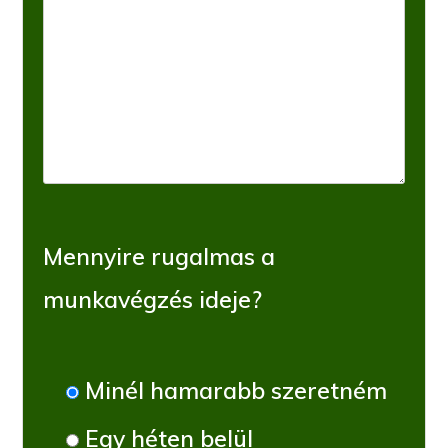
Mennyire rugalmas a
munkavégzés ideje?
Minél hamarabb szeretném
Egy héten belül