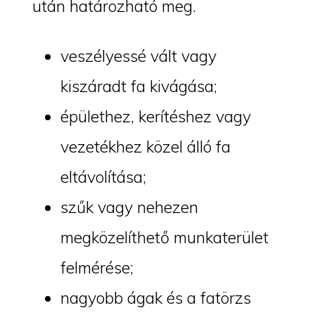
után határozható meg.
veszélyessé vált vagy
kiszáradt fa kivágása;
épülethez, kerítéshez vagy
vezetékhez közel álló fa
eltávolítása;
szűk vagy nehezen
megközelíthető munkaterület
felmérése;
nagyobb ágak és a fatörzs