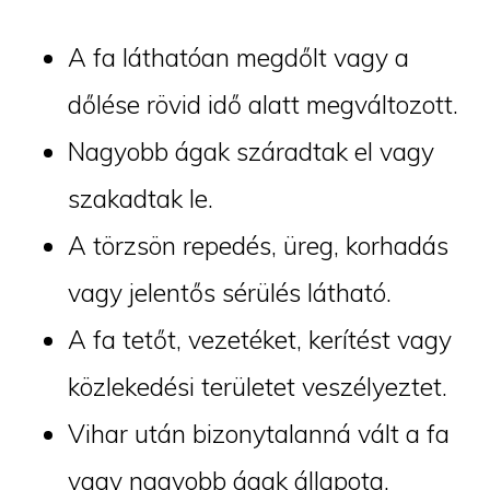
A fa láthatóan megdőlt vagy a
dőlése rövid idő alatt megváltozott.
Nagyobb ágak száradtak el vagy
szakadtak le.
A törzsön repedés, üreg, korhadás
vagy jelentős sérülés látható.
A fa tetőt, vezetéket, kerítést vagy
közlekedési területet veszélyeztet.
Vihar után bizonytalanná vált a fa
vagy nagyobb ágak állapota.