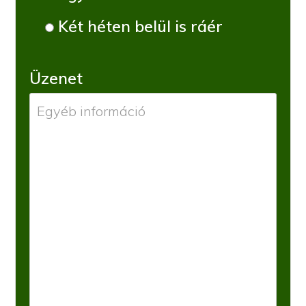
Két héten belül is ráér
Üzenet