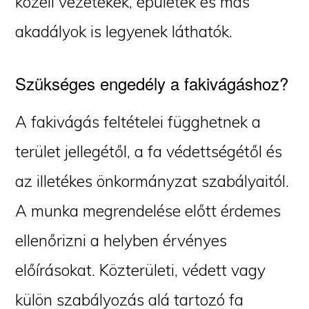
közeli vezetékek, épületek és más
akadályok is legyenek láthatók.
Szükséges engedély a fakivágáshoz?
A fakivágás feltételei függhetnek a
terület jellegétől, a fa védettségétől és
az illetékes önkormányzat szabályaitól.
A munka megrendelése előtt érdemes
ellenőrizni a helyben érvényes
előírásokat. Közterületi, védett vagy
külön szabályozás alá tartozó fa