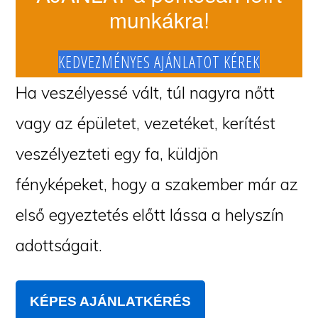
munkákra!
KEDVEZMÉNYES AJÁNLATOT KÉREK
Ha veszélyessé vált, túl nagyra nőtt
vagy az épületet, vezetéket, kerítést
veszélyezteti egy fa, küldjön
fényképeket, hogy a szakember már az
első egyeztetés előtt lássa a helyszín
adottságait.
KÉPES AJÁNLATKÉRÉS