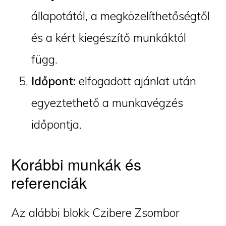
állapotától, a megközelíthetőségtől
és a kért kiegészítő munkáktól
függ.
Időpont:
elfogadott ajánlat után
egyeztethető a munkavégzés
időpontja.
Korábbi munkák és
referenciák
Az alábbi blokk Czibere Zsombor