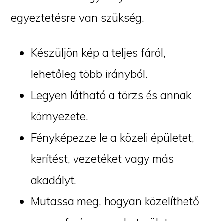
egyeztetésre van szükség.
Készüljön kép a teljes fáról,
lehetőleg több irányból.
Legyen látható a törzs és annak
környezete.
Fényképezze le a közeli épületet,
kerítést, vezetéket vagy más
akadályt.
Mutassa meg, hogyan közelíthető