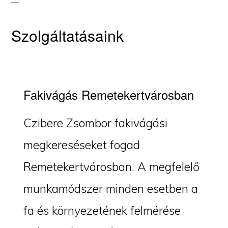
Szolgáltatásaink
Fakivágás Remetekertvárosban
Czibere Zsombor fakivágási
megkereséseket fogad
Remetekertvárosban. A megfelelő
munkamódszer minden esetben a
fa és környezetének felmérése