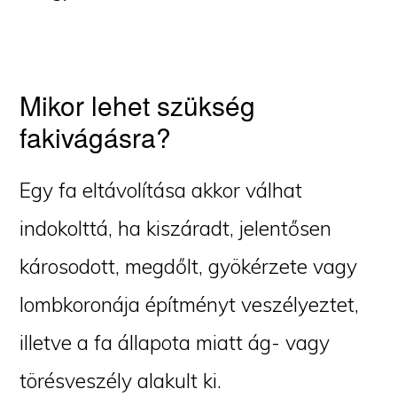
Mikor lehet szükség
fakivágásra?
Egy fa eltávolítása akkor válhat
indokolttá, ha kiszáradt, jelentősen
károsodott, megdőlt, gyökérzete vagy
lombkoronája építményt veszélyeztet,
illetve a fa állapota miatt ág- vagy
törésveszély alakult ki.