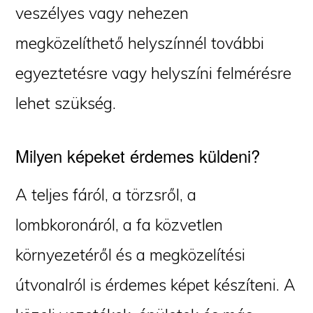
veszélyes vagy nehezen
megközelíthető helyszínnél további
egyeztetésre vagy helyszíni felmérésre
lehet szükség.
Milyen képeket érdemes küldeni?
A teljes fáról, a törzsről, a
lombkoronáról, a fa közvetlen
környezetéről és a megközelítési
útvonalról is érdemes képet készíteni. A