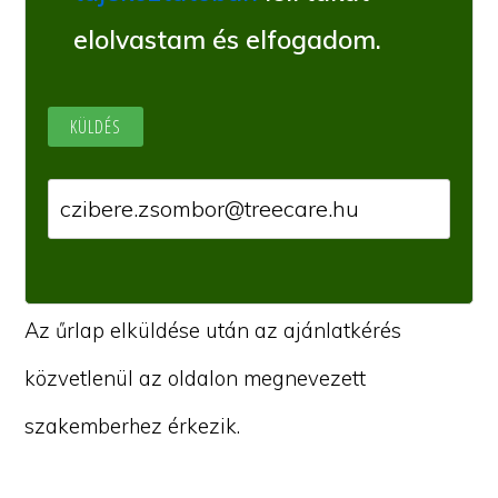
elolvastam és elfogadom.
Az űrlap elküldése után az ajánlatkérés
közvetlenül az oldalon megnevezett
szakemberhez érkezik.