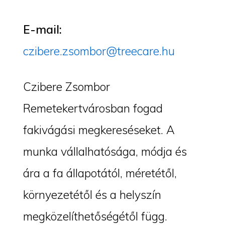
E-mail:
czibere.zsombor@treecare.hu
Czibere Zsombor
Remetekertvárosban fogad
fakivágási megkereséseket. A
munka vállalhatósága, módja és
ára a fa állapotától, méretétől,
környezetétől és a helyszín
megközelíthetőségétől függ.