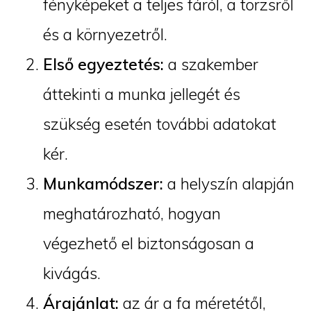
fényképeket a teljes fáról, a törzsről
és a környezetről.
Első egyeztetés:
a szakember
áttekinti a munka jellegét és
szükség esetén további adatokat
kér.
Munkamódszer:
a helyszín alapján
meghatározható, hogyan
végezhető el biztonságosan a
kivágás.
Árajánlat:
az ár a fa méretétől,