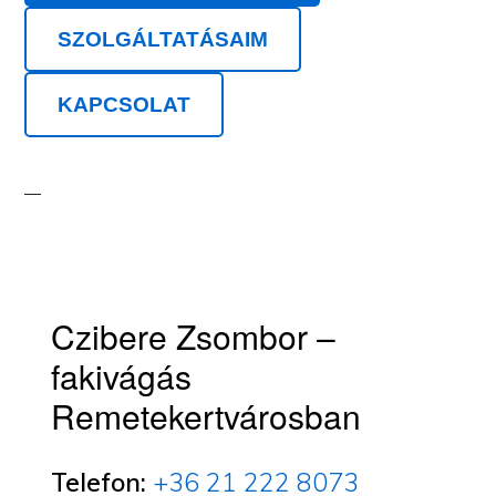
SZOLGÁLTATÁSAIM
KAPCSOLAT
Czibere Zsombor –
fakivágás
Remetekertvárosban
Telefon:
+36 21 222 8073