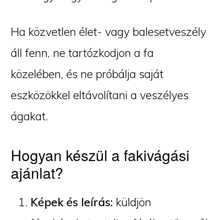
Ha közvetlen élet- vagy balesetveszély
áll fenn, ne tartózkodjon a fa
közelében, és ne próbálja saját
eszközökkel eltávolítani a veszélyes
ágakat.
Hogyan készül a fakivágási
ajánlat?
Képek és leírás:
küldjön