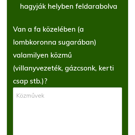
hagyják helyben feldarabolva
Van a fa közelében (a
lombkoronna sugarában)
valamilyen közmű
(villanyvezeték, gázcsonk, kerti
csap stb.)?