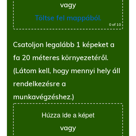
vagy
Töltse fel mappából.
0
of 10
Csatoljon legalább 1 képeket a
fa 20 méteres környezetéről.
(Látom kell, hogy mennyi hely áll
rendelkezésre a
munkavégzéshez.)
Húzza ide a képet
vagy