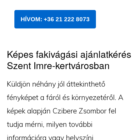
HÍVOM: +36 21 222 8073
Képes fakivágási ajánlatkérés
Szent Imre-kertvárosban
Küldjön néhány jól áttekinthető
fényképet a fáról és környezetéről. A
képek alapján Czibere Zsombor fel
tudja mérni, milyen további
információra vagy helyszíni