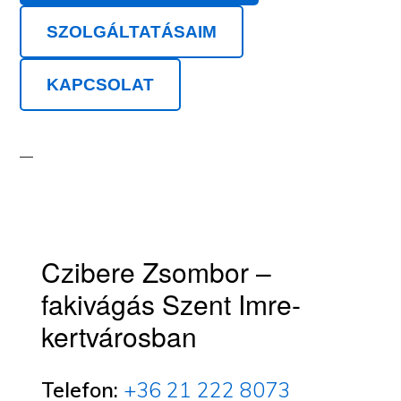
SZOLGÁLTATÁSAIM
KAPCSOLAT
Czibere Zsombor –
fakivágás Szent Imre-
kertvárosban
Telefon:
+36 21 222 8073