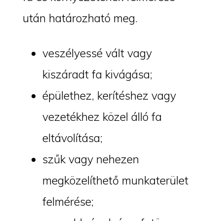
után határozható meg.
veszélyessé vált vagy
kiszáradt fa kivágása;
épülethez, kerítéshez vagy
vezetékhez közel álló fa
eltávolítása;
szűk vagy nehezen
megközelíthető munkaterület
felmérése;