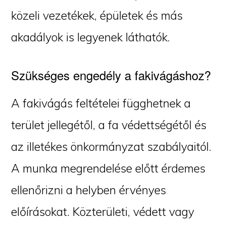
közeli vezetékek, épületek és más
akadályok is legyenek láthatók.
Szükséges engedély a fakivágáshoz?
A fakivágás feltételei függhetnek a
terület jellegétől, a fa védettségétől és
az illetékes önkormányzat szabályaitól.
A munka megrendelése előtt érdemes
ellenőrizni a helyben érvényes
előírásokat. Közterületi, védett vagy