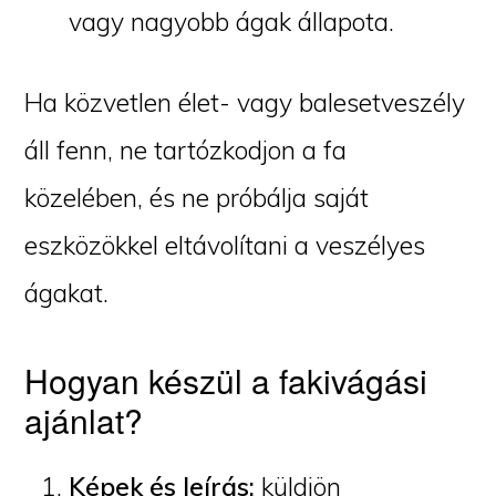
vagy nagyobb ágak állapota.
Ha közvetlen élet- vagy balesetveszély
áll fenn, ne tartózkodjon a fa
közelében, és ne próbálja saját
eszközökkel eltávolítani a veszélyes
ágakat.
Hogyan készül a fakivágási
ajánlat?
Képek és leírás:
küldjön