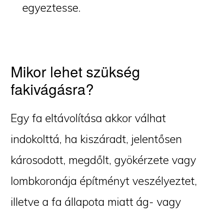
egyeztesse.
Mikor lehet szükség
fakivágásra?
Egy fa eltávolítása akkor válhat
indokolttá, ha kiszáradt, jelentősen
károsodott, megdőlt, gyökérzete vagy
lombkoronája építményt veszélyeztet,
illetve a fa állapota miatt ág- vagy