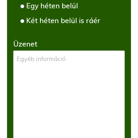
Egy héten belül
Két héten belül is ráér
Üzenet