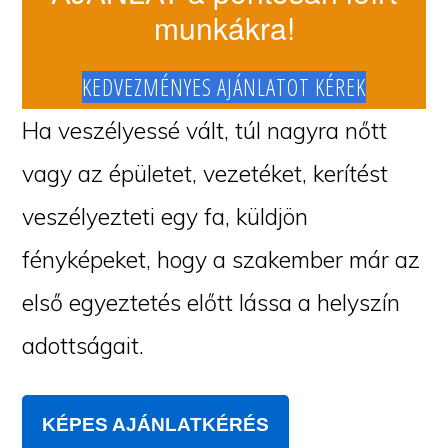
munkákra!
KEDVEZMÉNYES AJÁNLATOT KÉREK
Ha veszélyessé vált, túl nagyra nőtt
vagy az épületet, vezetéket, kerítést
veszélyezteti egy fa, küldjön
fényképeket, hogy a szakember már az
első egyeztetés előtt lássa a helyszín
adottságait.
KÉPES AJÁNLATKÉRÉS