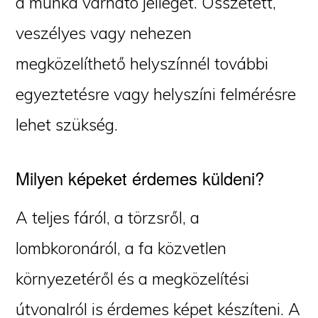
a munka várható jellegét. Összetett,
veszélyes vagy nehezen
megközelíthető helyszínnél további
egyeztetésre vagy helyszíni felmérésre
lehet szükség.
Milyen képeket érdemes küldeni?
A teljes fáról, a törzsről, a
lombkoronáról, a fa közvetlen
környezetéről és a megközelítési
útvonalról is érdemes képet készíteni. A