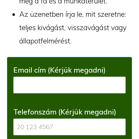
meg a fa és a munkaterület.
Az üzenetben írja le, mit szeretne:
teljes kivágást, visszavágást vagy
állapotfelmérést.
Email cím (Kérjük megadni)
Telefonszám (Kérjük megadni)