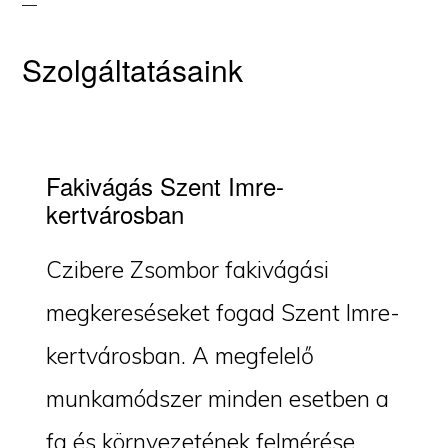
Szolgáltatásaink
Fakivágás Szent Imre-
kertvárosban
Czibere Zsombor fakivágási
megkereséseket fogad Szent Imre-
kertvárosban. A megfelelő
munkamódszer minden esetben a
fa és környezetének felmérése