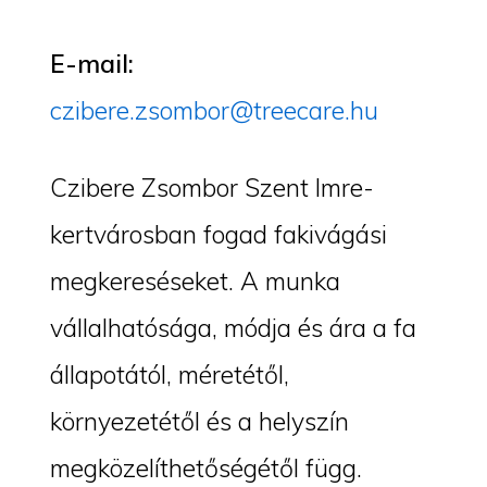
E-mail:
czibere.zsombor@treecare.hu
Czibere Zsombor Szent Imre-
kertvárosban fogad fakivágási
megkereséseket. A munka
vállalhatósága, módja és ára a fa
állapotától, méretétől,
környezetétől és a helyszín
megközelíthetőségétől függ.