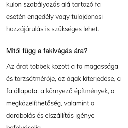
külön szabályozás alá tartozó fa
esetén engedély vagy tulajdonosi
hozzájárulás is szükséges lehet.
Mitől függ a fakivágás ára?
Az árat többek között a fa magassága
és törzsátmérője, az ágak kiterjedése, a
fa állapota, a környező építmények, a
megközelíthetőség, valamint a
darabolás és elszállítás igénye
befolyásolja.