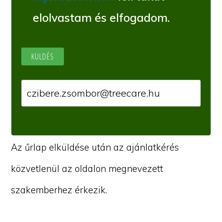
elolvastam és elfogadom.
Az űrlap elküldése után az ajánlatkérés
közvetlenül az oldalon megnevezett
szakemberhez érkezik.