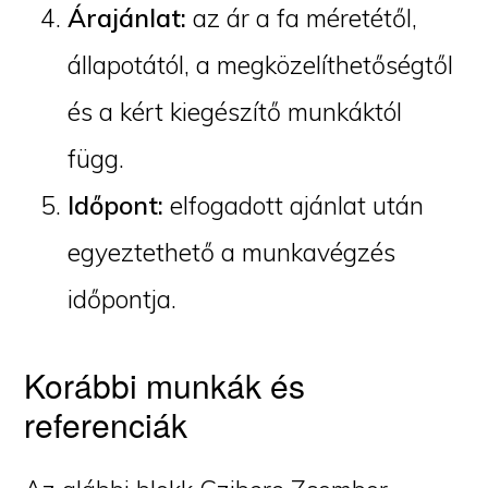
Árajánlat:
az ár a fa méretétől,
állapotától, a megközelíthetőségtől
és a kért kiegészítő munkáktól
függ.
Időpont:
elfogadott ajánlat után
egyeztethető a munkavégzés
időpontja.
Korábbi munkák és
referenciák