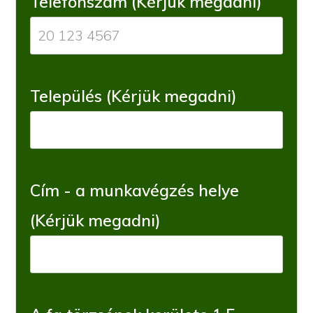
Telefonszám (Kérjük megadni)
Település (Kérjük megadni)
Cím - a munkavégzés helye
(Kérjük megadni)