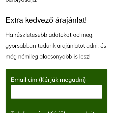
Extra kedvező árajánlat!
Ha részletesebb adatokat ad meg,
gyorsabban tudunk árajánlatot adni, és
még némileg alacsonyabb is lesz!
Email cím (Kérjük megadni)