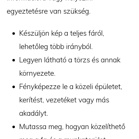
egyeztetésre van szükség.
Készüljön kép a teljes fáról,
lehetőleg több irányból.
Legyen látható a törzs és annak
környezete.
Fényképezze le a közeli épületet,
kerítést, vezetéket vagy más
akadályt.
Mutassa meg, hogyan közelíthető