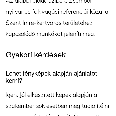
Az alábbi blokk Czibere Zsombor
nyilvános fakivágási referenciái közül a
Szent Imre-kertváros területéhez
kapcsolódó munkákat jeleníti meg.
Gyakori kérdések
Lehet fényképek alapján ajánlatot
kérni?
Igen. Jól elkészített képek alapján a
szakember sok esetben meg tudja ítélni