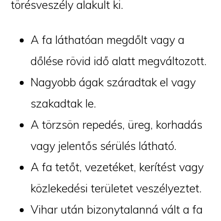
törésveszély alakult ki.
A fa láthatóan megdőlt vagy a
dőlése rövid idő alatt megváltozott.
Nagyobb ágak száradtak el vagy
szakadtak le.
A törzsön repedés, üreg, korhadás
vagy jelentős sérülés látható.
A fa tetőt, vezetéket, kerítést vagy
közlekedési területet veszélyeztet.
Vihar után bizonytalanná vált a fa