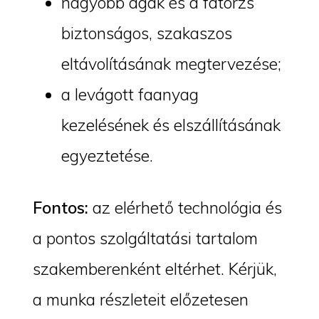
nagyobb ágak és a fatörzs
biztonságos, szakaszos
eltávolításának megtervezése;
a levágott faanyag
kezelésének és elszállításának
egyeztetése.
Fontos:
az elérhető technológia és
a pontos szolgáltatási tartalom
szakemberenként eltérhet. Kérjük,
a munka részleteit előzetesen