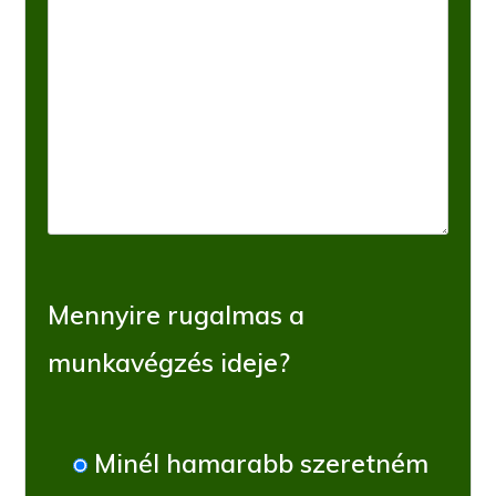
Mennyire rugalmas a
munkavégzés ideje?
Minél hamarabb szeretném