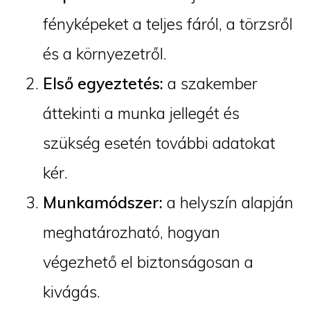
fényképeket a teljes fáról, a törzsről
és a környezetről.
Első egyeztetés:
a szakember
áttekinti a munka jellegét és
szükség esetén további adatokat
kér.
Munkamódszer:
a helyszín alapján
meghatározható, hogyan
végezhető el biztonságosan a
kivágás.