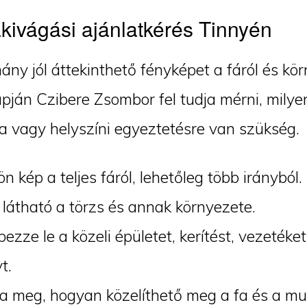
kivágási ajánlatkérés Tinnyén
ány jól áttekinthető fényképet a fáról és kör
pján Czibere Zsombor fel tudja mérni, milye
a vagy helyszíni egyeztetésre van szükség.
ön kép a teljes fáról, lehetőleg több irányból.
látható a törzs és annak környezete.
ezze le a közeli épületet, kerítést, vezeték
t.
 meg, hogyan közelíthető meg a fa és a mu