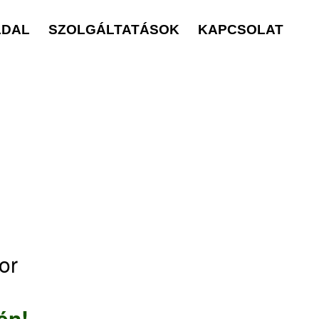
LDAL
SZOLGÁLTATÁSOK
KAPCSOLAT
or
én!