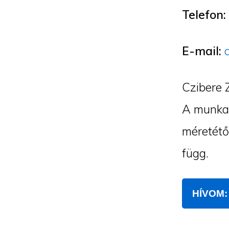
Telefon:
E-mail:
Czibere 
A munka 
méretétő
függ.
HÍVOM: 