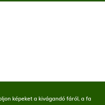
ljon képeket a kivágandó fáról, a fa