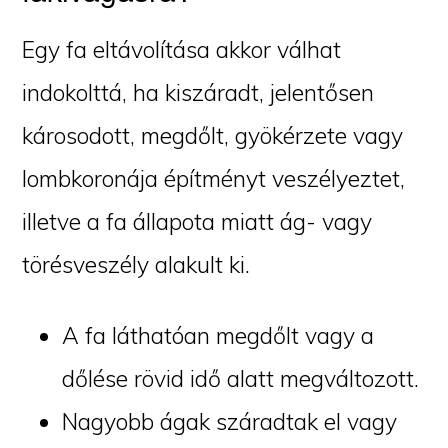
Egy fa eltávolítása akkor válhat
indokolttá, ha kiszáradt, jelentősen
károsodott, megdőlt, gyökérzete vagy
lombkoronája építményt veszélyeztet,
illetve a fa állapota miatt ág- vagy
törésveszély alakult ki.
A fa láthatóan megdőlt vagy a
dőlése rövid idő alatt megváltozott.
Nagyobb ágak száradtak el vagy