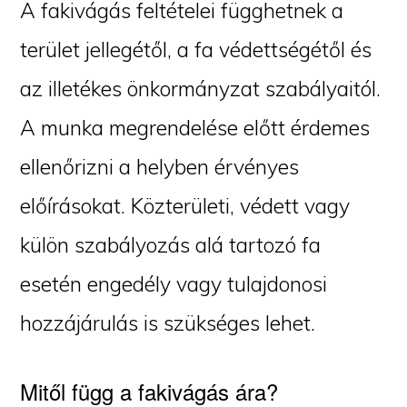
A fakivágás feltételei függhetnek a
terület jellegétől, a fa védettségétől és
az illetékes önkormányzat szabályaitól.
A munka megrendelése előtt érdemes
ellenőrizni a helyben érvényes
előírásokat. Közterületi, védett vagy
külön szabályozás alá tartozó fa
esetén engedély vagy tulajdonosi
hozzájárulás is szükséges lehet.
Mitől függ a fakivágás ára?