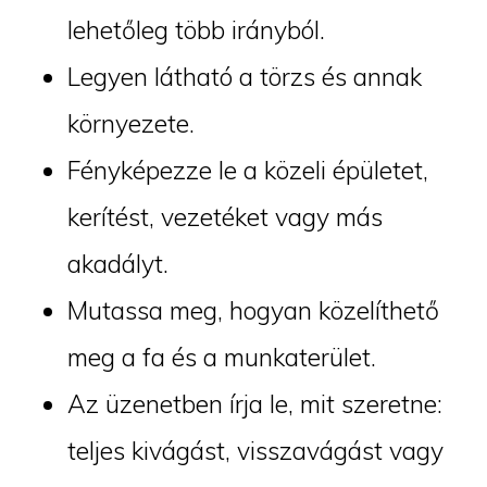
lehetőleg több irányból.
Legyen látható a törzs és annak
környezete.
Fényképezze le a közeli épületet,
kerítést, vezetéket vagy más
akadályt.
Mutassa meg, hogyan közelíthető
meg a fa és a munkaterület.
Az üzenetben írja le, mit szeretne:
teljes kivágást, visszavágást vagy