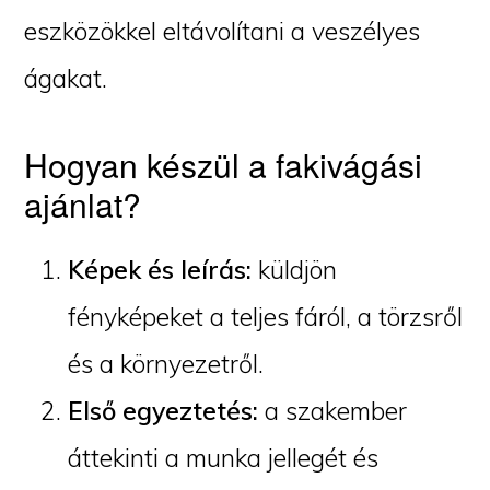
eszközökkel eltávolítani a veszélyes
ágakat.
Hogyan készül a fakivágási
ajánlat?
Képek és leírás:
küldjön
fényképeket a teljes fáról, a törzsről
és a környezetről.
Első egyeztetés:
a szakember
áttekinti a munka jellegét és