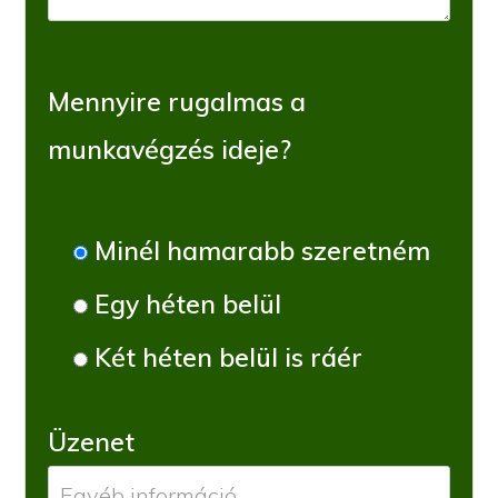
Mennyire rugalmas a
munkavégzés ideje?
Minél hamarabb szeretném
Egy héten belül
Két héten belül is ráér
Üzenet