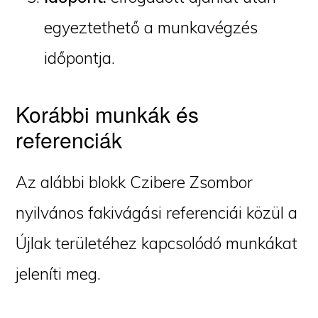
egyeztethető a munkavégzés
időpontja.
Korábbi munkák és
referenciák
Az alábbi blokk Czibere Zsombor
nyilvános fakivágási referenciái közül a
Újlak területéhez kapcsolódó munkákat
jeleníti meg.