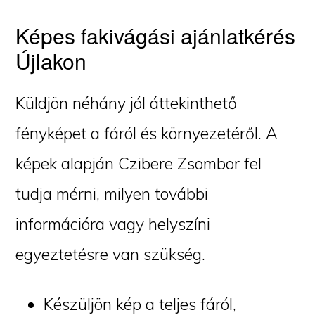
Képes fakivágási ajánlatkérés
Újlakon
Küldjön néhány jól áttekinthető
fényképet a fáról és környezetéről. A
képek alapján Czibere Zsombor fel
tudja mérni, milyen további
információra vagy helyszíni
egyeztetésre van szükség.
Készüljön kép a teljes fáról,