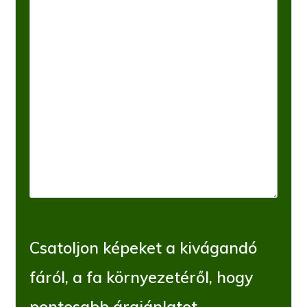
Csatoljon képeket a kivágandó
fáról, a fa környezetéről, hogy
pontosabb árajánlatot