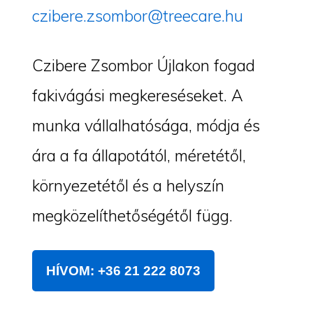
czibere.zsombor@treecare.hu
Czibere Zsombor Újlakon fogad
fakivágási megkereséseket. A
munka vállalhatósága, módja és
ára a fa állapotától, méretétől,
környezetétől és a helyszín
megközelíthetőségétől függ.
HÍVOM: +36 21 222 8073