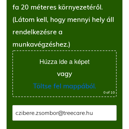
fa 20 méteres környezetéről.
(Látom kell, hogy mennyi hely áll
rendelkezésre a
munkavégzéshez.)
Húzza ide a képet
vagy
Töltse fel mappából.
0
of 10