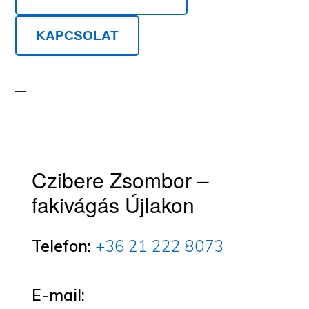
KAPCSOLAT
Czibere Zsombor –
fakivágás Újlakon
Telefon:
+36 21 222 8073
E-mail: