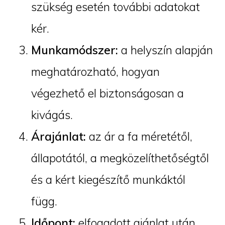
szükség esetén további adatokat
kér.
Munkamódszer:
a helyszín alapján
meghatározható, hogyan
végezhető el biztonságosan a
kivágás.
Árajánlat:
az ár a fa méretétől,
állapotától, a megközelíthetőségtől
és a kért kiegészítő munkáktól
függ.
Időpont:
elfogadott ajánlat után