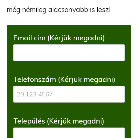
még némileg alacsonyabb is lesz!
Email cím (Kérjük megadni)
Telefonszám (Kérjük megadni)
Település (Kérjük megadni)