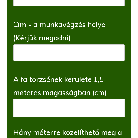
Cím - a munkavégzés helye
(Kérjük megadni)
A fa törzsének kerülete 1,5
méteres magasságban (cm)
Hány méterre közelíthető meg a