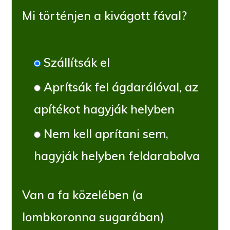
Mi történjen a kivágott fával?
Szállítsák el
Aprítsák fel ágdarálóval, az
apítékot hagyják helyben
Nem kell aprítani sem,
hagyják helyben feldarabolva
Van a fa közelében (a
lombkoronna sugarában)