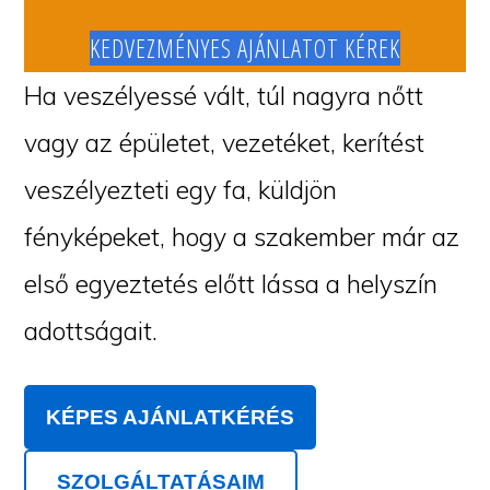
KEDVEZMÉNYES AJÁNLATOT KÉREK
Ha veszélyessé vált, túl nagyra nőtt
vagy az épületet, vezetéket, kerítést
veszélyezteti egy fa, küldjön
fényképeket, hogy a szakember már az
első egyeztetés előtt lássa a helyszín
adottságait.
KÉPES AJÁNLATKÉRÉS
SZOLGÁLTATÁSAIM