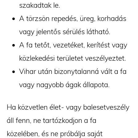
szakadtak le.
A törzsön repedés, üreg, korhadás
vagy jelentős sérülés látható.
A fa tetőt, vezetéket, kerítést vagy
közlekedési területet veszélyeztet.
Vihar után bizonytalanná vált a fa
vagy nagyobb ágak állapota.
Ha közvetlen élet- vagy balesetveszély
áll fenn, ne tartózkodjon a fa
közelében, és ne próbálja saját