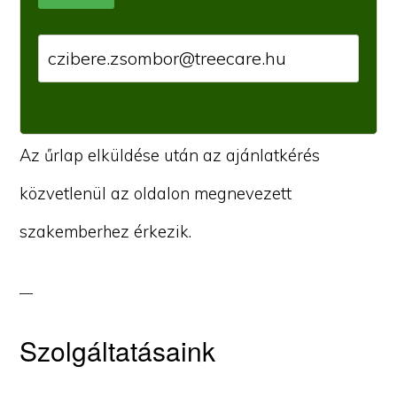
Az űrlap elküldése után az ajánlatkérés
közvetlenül az oldalon megnevezett
szakemberhez érkezik.
Szolgáltatásaink