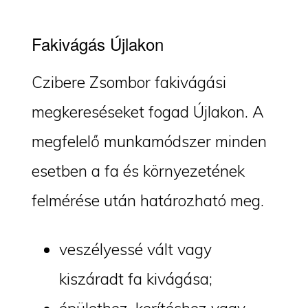
Fakivágás Újlakon
Czibere Zsombor fakivágási
megkereséseket fogad Újlakon. A
megfelelő munkamódszer minden
esetben a fa és környezetének
felmérése után határozható meg.
veszélyessé vált vagy
kiszáradt fa kivágása;