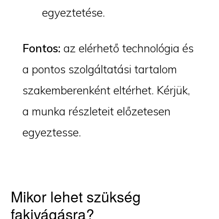
egyeztetése.
Fontos:
az elérhető technológia és
a pontos szolgáltatási tartalom
szakemberenként eltérhet. Kérjük,
a munka részleteit előzetesen
egyeztesse.
Mikor lehet szükség
fakivágásra?