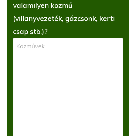
valamilyen közmű
(villanyvezeték, gázcsonk, kerti
csap stb.)?