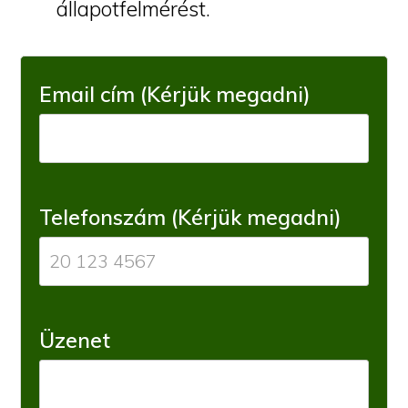
állapotfelmérést.
Email cím (Kérjük megadni)
Telefonszám (Kérjük megadni)
Üzenet