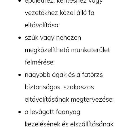
épülethez, kerítéshez vagy
vezetékhez közel álló fa
eltávolítása;
szűk vagy nehezen
megközelíthető munkaterület
felmérése;
nagyobb ágak és a fatörzs
biztonságos, szakaszos
eltávolításának megtervezése;
a levágott faanyag
kezelésének és elszállításának