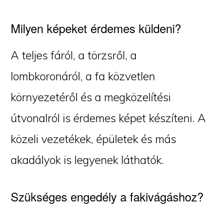
Milyen képeket érdemes küldeni?
A teljes fáról, a törzsről, a
lombkoronáról, a fa közvetlen
környezetéről és a megközelítési
útvonalról is érdemes képet készíteni. A
közeli vezetékek, épületek és más
akadályok is legyenek láthatók.
Szükséges engedély a fakivágáshoz?