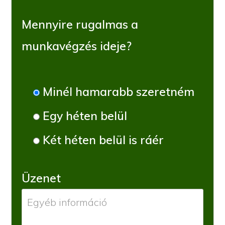
Mennyire rugalmas a
munkavégzés ideje?
Minél hamarabb szeretném
Egy héten belül
Két héten belül is ráér
Üzenet