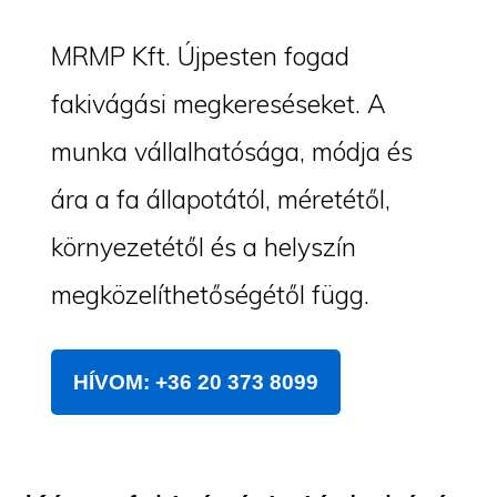
MRMP Kft. Újpesten fogad
fakivágási megkereséseket. A
munka vállalhatósága, módja és
ára a fa állapotától, méretétől,
környezetétől és a helyszín
megközelíthetőségétől függ.
HÍVOM: +36 20 373 8099