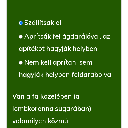
Szállítsák el
Aprítsák fel ágdarálóval, az
apítékot hagyják helyben
Nem kell aprítani sem,
hagyják helyben feldarabolva
Van a fa közelében (a
lombkoronna sugarában)
valamilyen közmű