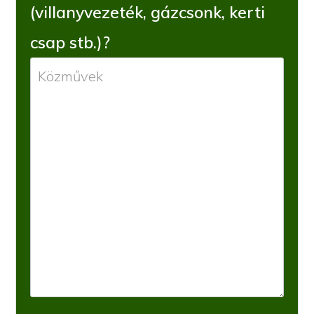
(villanyvezeték, gázcsonk, kerti
csap stb.)?