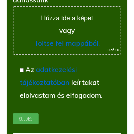
Húzza ide a képet
vagy
Töltse fel mappából.
0
of 10
Az
adatkezelési
tájékoztatóban
leírtakat
elolvastam és elfogadom.