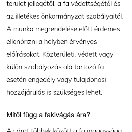
terület jellegétől, a fa védettségétől és
az illetékes önkormányzat szabályaitól.
A munka megrendelése előtt érdemes
ellenőrizni a helyben érvényes
előírásokat. Közterületi, védett vagy
külön szabályozás alá tartozó fa
esetén engedély vagy tulajdonosi
hozzájárulás is szükséges lehet.
Mitől függ a fakivágás ára?
Az árat többek között a fa magassága