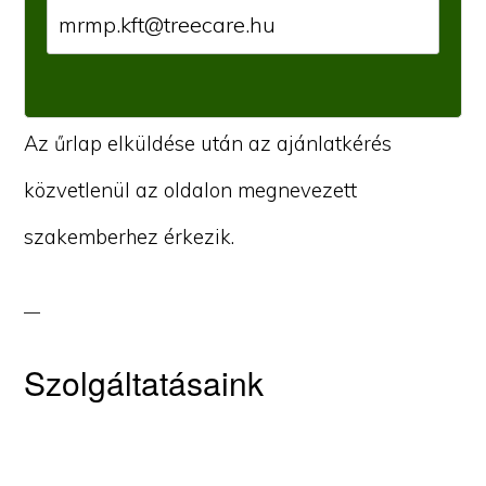
Az űrlap elküldése után az ajánlatkérés
közvetlenül az oldalon megnevezett
szakemberhez érkezik.
Szolgáltatásaink