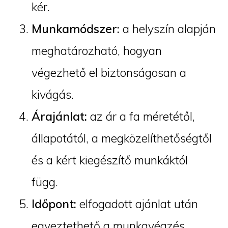
kér.
Munkamódszer:
a helyszín alapján
meghatározható, hogyan
végezhető el biztonságosan a
kivágás.
Árajánlat:
az ár a fa méretétől,
állapotától, a megközelíthetőségtől
és a kért kiegészítő munkáktól
függ.
Időpont:
elfogadott ajánlat után
egyeztethető a munkavégzés