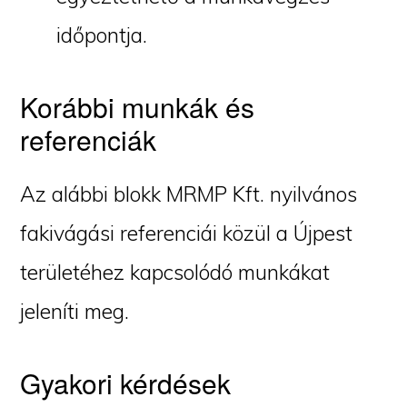
időpontja.
Korábbi munkák és
referenciák
Az alábbi blokk MRMP Kft. nyilvános
fakivágási referenciái közül a Újpest
területéhez kapcsolódó munkákat
jeleníti meg.
Gyakori kérdések