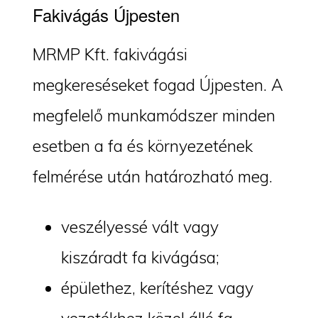
Fakivágás Újpesten
MRMP Kft. fakivágási
megkereséseket fogad Újpesten. A
megfelelő munkamódszer minden
esetben a fa és környezetének
felmérése után határozható meg.
veszélyessé vált vagy
kiszáradt fa kivágása;
épülethez, kerítéshez vagy