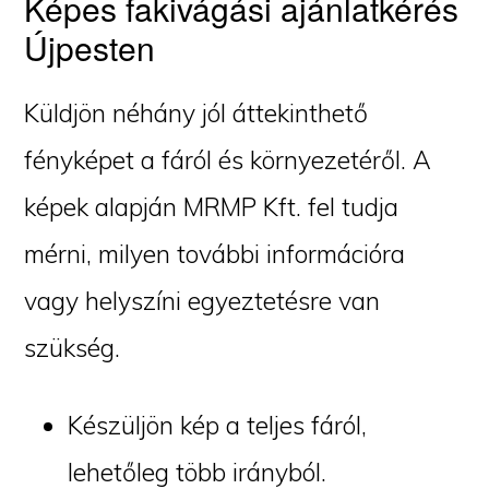
Képes fakivágási ajánlatkérés
Újpesten
Küldjön néhány jól áttekinthető
fényképet a fáról és környezetéről. A
képek alapján MRMP Kft. fel tudja
mérni, milyen további információra
vagy helyszíni egyeztetésre van
szükség.
Készüljön kép a teljes fáról,
lehetőleg több irányból.