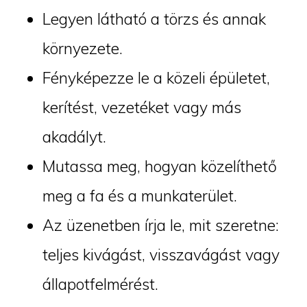
Legyen látható a törzs és annak
környezete.
Fényképezze le a közeli épületet,
kerítést, vezetéket vagy más
akadályt.
Mutassa meg, hogyan közelíthető
meg a fa és a munkaterület.
Az üzenetben írja le, mit szeretne:
teljes kivágást, visszavágást vagy
állapotfelmérést.