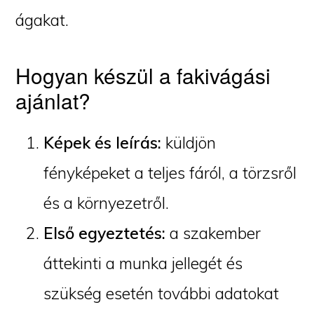
ágakat.
Hogyan készül a fakivágási
ajánlat?
Képek és leírás:
küldjön
fényképeket a teljes fáról, a törzsről
és a környezetről.
Első egyeztetés:
a szakember
áttekinti a munka jellegét és
szükség esetén további adatokat