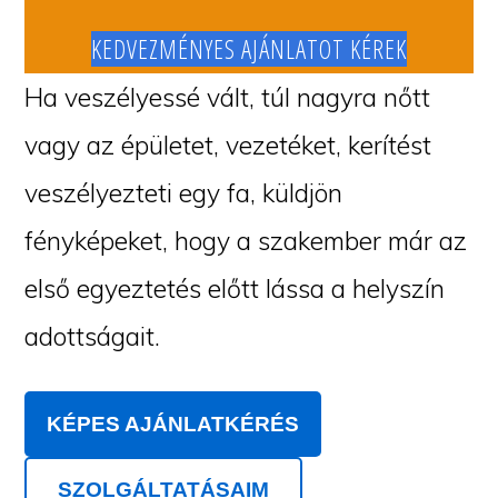
KEDVEZMÉNYES AJÁNLATOT KÉREK
Ha veszélyessé vált, túl nagyra nőtt
vagy az épületet, vezetéket, kerítést
veszélyezteti egy fa, küldjön
fényképeket, hogy a szakember már az
első egyeztetés előtt lássa a helyszín
adottságait.
KÉPES AJÁNLATKÉRÉS
SZOLGÁLTATÁSAIM