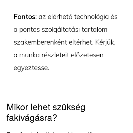
Fontos:
az elérhető technológia és
a pontos szolgáltatási tartalom
szakemberenként eltérhet. Kérjük,
a munka részleteit előzetesen
egyeztesse.
Mikor lehet szükség
fakivágásra?