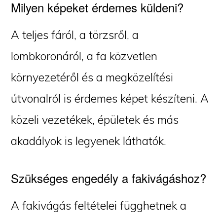
Milyen képeket érdemes küldeni?
A teljes fáról, a törzsről, a
lombkoronáról, a fa közvetlen
környezetéről és a megközelítési
útvonalról is érdemes képet készíteni. A
közeli vezetékek, épületek és más
akadályok is legyenek láthatók.
Szükséges engedély a fakivágáshoz?
A fakivágás feltételei függhetnek a