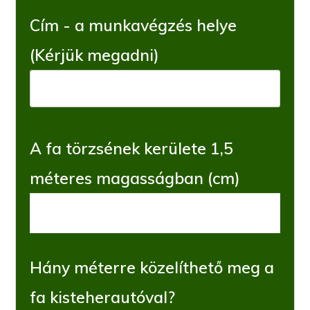
Cím - a munkavégzés helye
(Kérjük megadni)
A fa törzsének kerülete 1,5
méteres magasságban (cm)
Hány méterre közelíthető meg a
fa kisteherautóval?