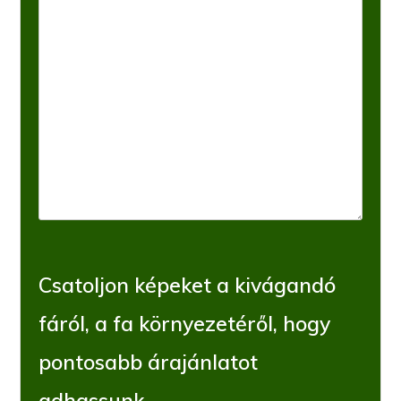
Csatoljon képeket a kivágandó
fáról, a fa környezetéről, hogy
pontosabb árajánlatot
adhassunk