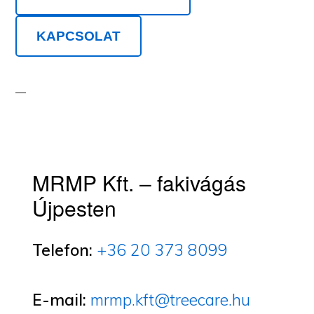
KAPCSOLAT
MRMP Kft. – fakivágás
Újpesten
Telefon:
+36 20 373 8099
E-mail:
mrmp.kft@treecare.hu