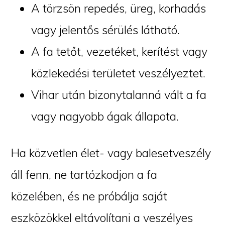
A törzsön repedés, üreg, korhadás
vagy jelentős sérülés látható.
A fa tetőt, vezetéket, kerítést vagy
közlekedési területet veszélyeztet.
Vihar után bizonytalanná vált a fa
vagy nagyobb ágak állapota.
Ha közvetlen élet- vagy balesetveszély
áll fenn, ne tartózkodjon a fa
közelében, és ne próbálja saját
eszközökkel eltávolítani a veszélyes