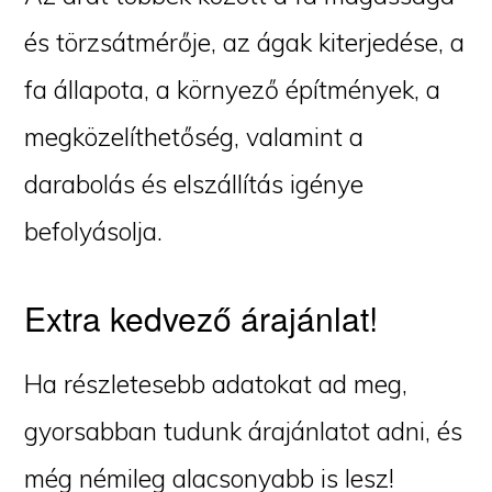
és törzsátmérője, az ágak kiterjedése, a
fa állapota, a környező építmények, a
megközelíthetőség, valamint a
darabolás és elszállítás igénye
befolyásolja.
Extra kedvező árajánlat!
Ha részletesebb adatokat ad meg,
gyorsabban tudunk árajánlatot adni, és
még némileg alacsonyabb is lesz!