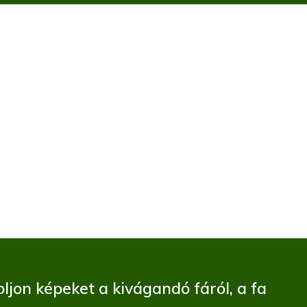
ljon képeket a kivágandó fáról, a fa