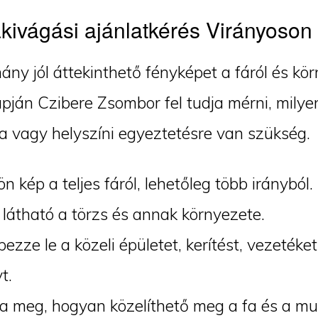
kivágási ajánlatkérés Virányoson
ány jól áttekinthető fényképet a fáról és kör
pján Czibere Zsombor fel tudja mérni, milye
a vagy helyszíni egyeztetésre van szükség.
ön kép a teljes fáról, lehetőleg több irányból.
látható a törzs és annak környezete.
ezze le a közeli épületet, kerítést, vezeték
t.
 meg, hogyan közelíthető meg a fa és a mu