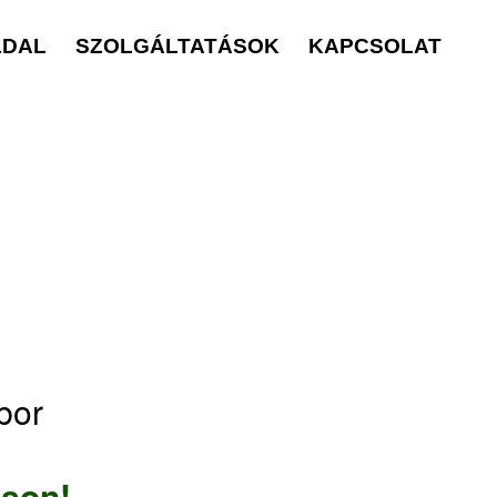
LDAL
SZOLGÁLTATÁSOK
KAPCSOLAT
bor
oson!